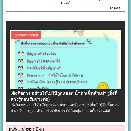
มอลล์
อ่านต่อ...
Recommended
เซ้งกิจการ อย่างไรไม่ให้ถูกหลอก น้ำตาเช็ดหัวเข่า (สิ่งที่
ควรรู้ก่อนรับช่วงต่อ)
เซ้งกิจการ อย่างไรไม่ให้ถูกหลอก น้ำตาเช็ดหัวเข่าก่อนที่จะไปรู้ถึง ขั้นตอน
ต่างๆ ในการดูว่า ประกาศ เซ้งกิจการ ที่มีกันอยู่มากมายนั้น
[อ่านต่อ]
แฟรนไชส์ยอดนิยม