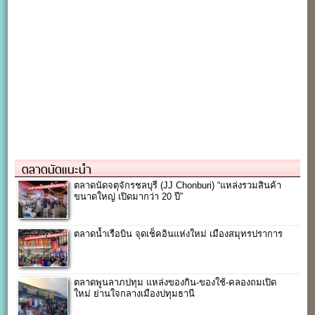
ตลาดนัดแนะนำ
ตลาดนัดจตุจักรชลบุรี (JJ Chonburi) “แหล่งรวมสินค้า
ขนาดใหญ่ เปิดมากว่า 20 ปี”
ตลาดน้ำเรือบิน จุดเช็คอินแห่งใหม่ เมืองสมุทรปราการ
ตลาดพูนลาภปทุม แหล่งของกิน-ของใช้-คลองถมเปิด
ใหม่ ย่านใจกลางเมืองปทุมธานี