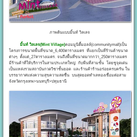
ภาพต้นแบบมิ้นท์ วิลเลจ
มิ้นท์ วิลเลจ(Mint Village)
คอมมูนิตี้มอลล์(communitymall)เป็น
โครงการขนาดพื้นที่ขนาด_6,400ตารางเมตร ที่แยกเป็นที่ร้านค้าขนาด
ต่างๆ ตั้งแต่_27ตารางเมตร. จนถึงพื้นที่ขนาดมากกว่า_250ตารางเมตร
มีร้านค้าที่ให้บริการในสามประเภทใหญ่ กับพืนที่สามชั้น โดยชูจุดเด่น
เป็นแหล่งรวมสถาบันกวดวิชาชั้นยอด และร้านค้าร้านอร่อยครบครัน ใน
บรรยากาศแห่งความสุขความสดชื่น บนสุดยอดทำเลทองเชื่อมต่อสาม
จังหวัดกรุงเทพ>นนทบุรี>ปทุมธานี