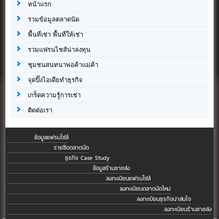
หน้าแรก
รวมข้อมูลตลาดนัด
พื้นที่เช่า พื้นที่ให้เช่า
รวมแฟรนไชส์น่าลงทุน
ชุมชนสนทนาพ่อค้าแม่ค้า
จุดปิ๊งไอเดียทำธุรกิจ
เกร็ดความรู้การเช่า
ติดต่อเรา
ข้อมูลแฟรนไชส์
รายชื่อตลาดนัด
ธุรกิจ Case Study
ข้อมูลร้านขายส่ง
ลงทะเบียนแฟรนไชส์
ลงทะเบียนตลาดนัดใหม่
ลงทะเบียนธุรกิจน่าสนใจ
ลงทะเบียนร้านขายส่ง