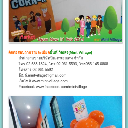
ติดต่อสอบถามรายละเอียด
มิ้นท์ วิลเลจ(Mint Village)
สำนักงานขายบริษัทปิยะดาเอสเตท จำกัด
โทร.02-583-1824, โทร.02-961-5593, โทร085-145-0808
โทรสาร.02-961-5592
อีเมล์.mintvillage@gmail.com
เว็บไซต์.www.mint-village.com
Facebook.www.facebook.com/mintvillage