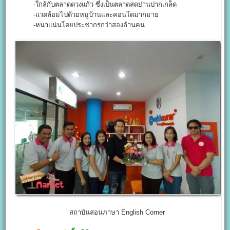
-ใกล้กับตลาดดวงแก้ว ซึ่งเป็นตลาดสดย่านปากเกล็ด
-แวดล้อมไปด้วยหมู่บ้านและคอนโดมากมาย
-หนาแน่นโดยประชากรกว่าสองล้านคน
สถาบันสอนภาษา English Corner