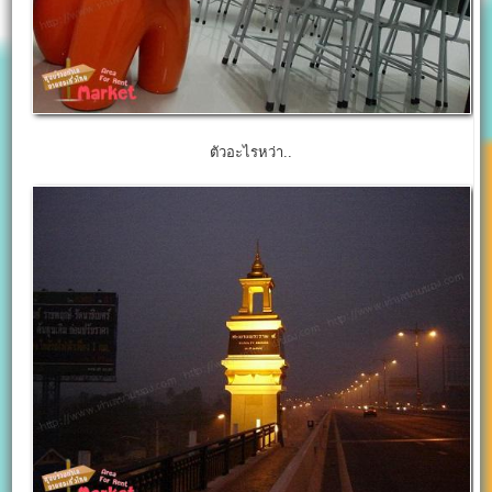
ตัวอะไรหว่า..