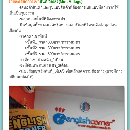
รายละเอียดการเช่า
มิ้นท์ วิลเลจ(Mint Village)
-เสนอตัวสินค้าและรูปแบบสินค้าที่ต้องการเป็นแบบที่สามารถให้
เห็นเป็นรูปธรรม
-ระบุขนาดพื้นที่ที่ต้องการเช่า
-ยืนข้อมูลทั้งทางเมลล์หรือทางแฟกซ์โดยที่โทรแจ้งข้อมูลก่อน
เบื้องต้น
-ราคาค่าเช่าพื้นที่
>ชั้นที่1_ราคา800บาท/ตารางเมตร
>ชั้นที่2_ราคา500บาท/ตารางเมตร
>ชั้นที่3_ราคา300บาท/ตารางเมตร
-จะมีค่าเช่าล่วงหน้า_1เดือน
-จะมีเงินประกันการเช่า_3เดือน
-ระยะสัญญาเริ่มต้นที่_3ปี,6ปี,9ปี(แล้วแต่ความต้องการ)(อาจมีการ
เปลี่ยนแปลงได้)