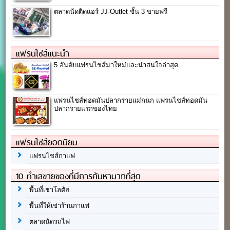
ตลาดนัดติดแอร์ JJ-Outlet ชั้น 3 ขายฟรี
แฟรนไชส์แนะนำ
5 อันดับแฟรนไชส์มาใหม่และน่าสนใจล่าสุด
แฟรนไชส์ทอดมันปลากรายแม่กนก แฟรนไชส์ทอดมัน
ปลากรายแรกของไทย
แฟรนไชส์ยอดนิยม
แฟรนไชส์กาแฟ
10 ทำเลขายของที่มีการค้นหามากที่สุด
พื้นที่เช่าโลตัส
พื้นที่ให้เช่าร้านกาแฟ
ตลาดนัดรถไฟ