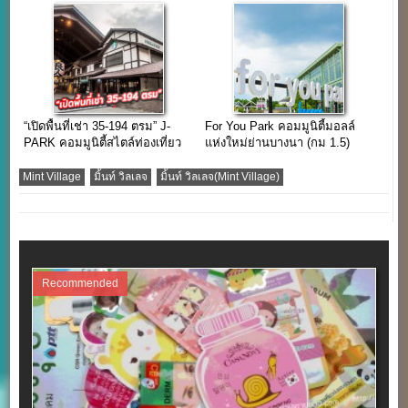
เสือป่า
“เปิดพื้นที่เช่า 35-194 ตรม” J-
For You Park คอมมูนิตี้มอลล์
PARK คอมมูนิตี้สไตล์ท่องเที่ยว
แห่งใหม่ย่านบางนา (กม 1.5)
แหล่งช้อปใกล้กรุงเทพฯ
Mint Village
มิ้นท์ วิลเลจ
มิ้นท์ วิลเลจ(Mint Village)
Recommended