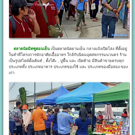
ตลาดนัดมิตซูตอนเย็น
เป็นตลาดนัดยามเย็น กลางแจ้งเปิดโล่ง ที่ตั้งอยู่
ในทำที่โครงการพักอาศัยเอื้ออาทร ใกล้กับนิคมอุตสหกรรมนวนคร ร้าน
เป็นรูปสไตล์ตั้งเต้นท์ , ตั้งโต๊ะ , ปูพื้น และ เปิดท้าย มีสินค้าขายครบทุก
ประเภททั้ง ประเภทอาหาร ประเภทของใช้ และ ประเภทของมือสอง-ของ
เก่า