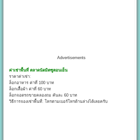
Advertisements
ค่าเช่าพื้นที่
ตลาดนัดมิตซูตอนเย็น
ราคาค่าเช่า:
ล็อกอาหาร ค่าที่ 100 บาท
ล็อกเสื้อผ้า ค่าที่ 60 บาท
ล็อกจอดรถขายคลองถม คันละ 60 บาท
วิธีการจองเช่าพื้นที่: โทรตามเบอร์โทรด้านล่างได้เลยครับ