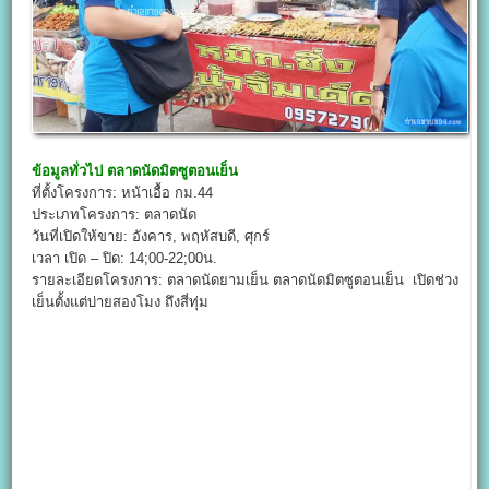
ข้อมูลทั่วไป
ตลาดนัดมิตซูตอนเย็น
ที่ตั้งโครงการ: หน้าเอื้อ กม.44
ประเภทโครงการ: ตลาดนัด
วันที่เปิดให้ขาย: อังคาร, พฤหัสบดี, ศุกร์
เวลา เปิด – ปิด: 14;00-22;00น.
รายละเอียดโครงการ: ตลาดนัดยามเย็น ตลาดนัดมิตซูตอนเย็น เปิดช่วง
เย็นตั้งแต่บ่ายสองโมง ถึงสี่ทุ่ม