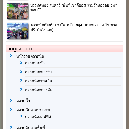
บรรทัดทอง สแควร์ “พื้นที่เช่าคีออส รวมร้านอร่อย จุฬา
ซอย5”
ตลาดนัดเปิดท้ายชงโค หลัง Big-C แม่กลอง ( 4 ไร่ ขาย
ฟรี..กันไปเลย)
เมนูตลาดนัด
หน้ารวมตลาดนัด
ตลาดนัดเช้า
ตลาดนัดกลางวัน
ตลาดนัดตอนเย็น
ตลาดนัดกลางคืน
ตลาดน้ำ
ตลาดนัดตามประเภท
ตลาดนัดออฟฟิศ
ตลาดนัดตามพื้นที่