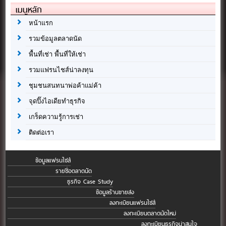
เมนูหลัก
หน้าแรก
รวมข้อมูลตลาดนัด
พื้นที่เช่า พื้นที่ให้เช่า
รวมแฟรนไชส์น่าลงทุน
ชุมชนสนทนาพ่อค้าแม่ค้า
จุดปิ๊งไอเดียทำธุรกิจ
เกร็ดความรู้การเช่า
ติดต่อเรา
ข้อมูลแฟรนไชส์
รายชื่อตลาดนัด
ธุรกิจ Case Study
ข้อมูลร้านขายส่ง
ลงทะเบียนแฟรนไชส์
ลงทะเบียนตลาดนัดใหม่
ลงทะเบียนธุรกิจน่าสนใจ