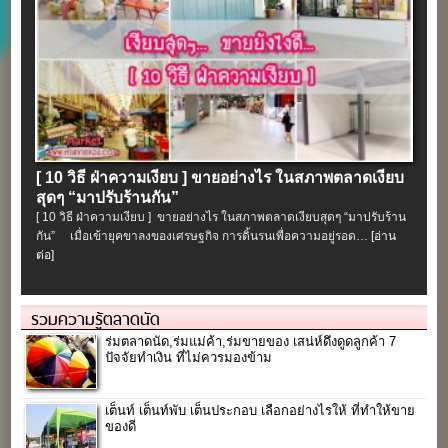
[ 10 วิธี ฝ่าความเงียบ ] ขายอย่างไร ในสภาพตลาดเงียบ
สุดๆ “มาปรับร้านกัน”
[ 10 วิธี ฝ่าความเงียบ ] ขายอย่างไร ในสภาพตลาดเงียบสุดๆ “มาปรับร้าน
กัน” เมื่อเข้ายุคขาลงของเศรษฐกิจ การดิ้นรนเพื่อความอยู่รอด…
[อ่าน
ต่อ]
รวมความรู้ตลาดนัด
ร่มตลาดนัด,ร่มแม่ค้า,ร่มขายของ เสน่ห์ดึงดูดลูกค้า 7
ปัจจัยทำเงิน ที่ไม่ควรมองข้าม
เต็นท์ เต็นท์พับ เต็นประกอบ เลือกอย่างไรให้ ที่ทำให้ขาย
ของดี