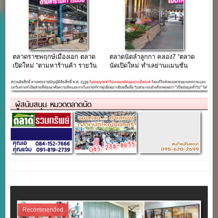
ตลาดราชพฤกษ์เมืองเอก ตลาด
ตลาดนัดลำลูกกา คลอง7 “ตลาด
เปิดใหม่ “ตามหาร้านค้า รายวัน
นัดเปิดใหม่ ทำเลย่านแมนชั่น
50 บาท”
ที่พักอาศัย” (เปิดใหม่ขายฟรี)
ผู้สนับสนุน หมวดตลาดนัด
Recommended