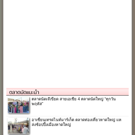
ตลาดนัดแนะนำ
ตลาดนัดเจ๊เขียด สายเอเชีย 4 ตลาดนัดใหญ่ “ทุกวัน
พฤหัส”
อาเซี่ยนเทรดไนท์มาร์เก็ต ตลาดท่องเที่ยวหาดใหญ่ แห
ล่งช้อปปิ้งเมืองหาดใหญ่