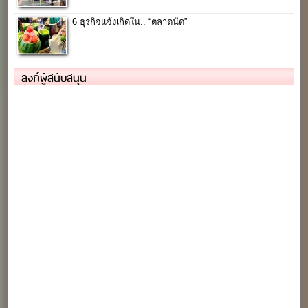
6 ธุรกิจแจ้งเกิดใน.. “ตลาดนัด”
ลิงก์ผู้สนับสนุน