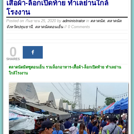
เสื้อผ้า-ล็อกเปิดท้าย ทำเลย่านใกล้
โรงงาน
Posted on
กันยายน 25, 2020
by
administrator
in
ตลาดนัด
,
ตลาดนัด
จังหวัดปทุมธานี
,
ตลาดนัดตอนเย็น
// 0 Comments
0
SHARES
ตลาดนัดมิตซูตอนเย็น
รวมล็อกอาหาร-เสื้อผ้า-ล็อกเปิดท้าย ทำเลย่าน
ใกล้โรงงาน