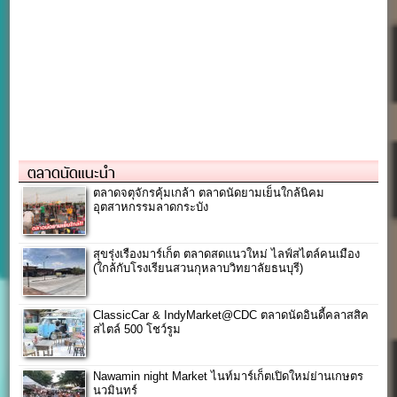
ตลาดนัดแนะนำ
ตลาดจตุจักรคุ้มเกล้า ตลาดนัดยามเย็นใกล้นิคม
อุตสาหกรรมลาดกระบัง
สุขรุ่งเรืองมาร์เก็ต ตลาดสดแนวใหม่ ไลฟ์สไตล์คนเมือง
(ใกล้กับโรงเรียนสวนกุหลาบวิทยาลัยธนบุรี)
ClassicCar & IndyMarket@CDC ตลาดนัดอินดี้คลาสสิค
สไตล์ 500 โชว์รูม
Nawamin night Market ไนท์มาร์เก็ตเปิดใหม่ย่านเกษตร
นวมินทร์