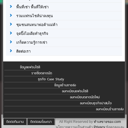
พื้นที่เช่า พื้นที่ให้เช่า
รวมแฟรนไชส์น่าลงทุน
ชุมชนสนทนาพ่อค้าแม่ค้า
จุดปิ๊งไอเดียทำธุรกิจ
เกร็ดความรู้การเช่า
ติดต่อเรา
ข้อมูลแฟรนไชส์
รายชื่อตลาดนัด
ธุรกิจ Case Study
ข้อมูลร้านขายส่ง
ลงทะเบียนแฟรนไชส์
ลงทะเบียนตลาดนัดใหม่
ลงทะเบียนธุรกิจน่าสนใจ
ลงทะเบียนร้านขายส่ง
ติดต่อทีมงาน
ติดต่อลงโฆษณา
All Right Reserved by
ทำเลขายของ.com
นโยบายความเป็นส่วนตัว
Privacy
ข้อตกลงและ