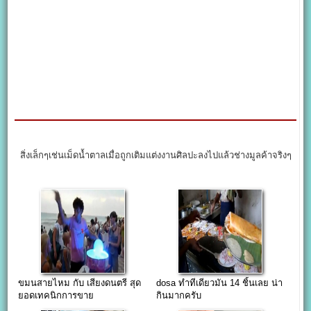
สิ่งเล็กๆเช่นเม็ดน้ำตาลเมื่อถูกเติมแต่งงานศิลปะลงไปแล้วช่างมูลค้าจริงๆ
ขมนสายไหม กับ เสียงดนตรี สุด
dosa ทำทีเดียวมัน 14 ชิ้นเลย น่า
ยอดเทคนิกการขาย
กินมากครับ