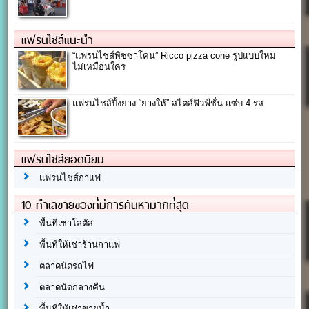
แฟรนไชส์แนะนำ
“แฟรนไชส์พิซซ่าโคน” Ricco pizza cone รูปแบบใหม่
ไม่เหมือนใคร
แฟรนไชส์ปิ้งย่าง “ย่างให้” สไตส์ฟิวฟ์ชั่น แซ่บ 4 รส
แฟรนไชส์ยอดนิยม
แฟรนไชส์กาแฟ
10 ทำเลขายของที่มีการค้นหามากที่สุด
พื้นที่เช่าโลตัส
พื้นที่ให้เช่าร้านกาแฟ
ตลาดนัดรถไฟ
ตลาดนัดกลางคืน
พื้นที่ให้เช่าขายน้ำ