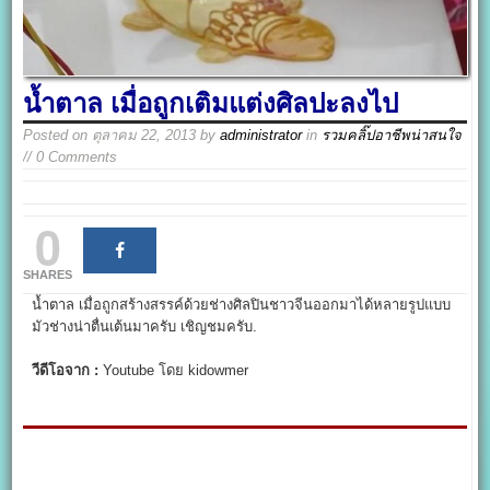
น้ำตาล เมื่อถูกเติมแต่งศิลปะลงไป
Posted on
ตุลาคม 22, 2013
by
administrator
in
รวมคลิ๊ปอาชีพน่าสนใจ
// 0 Comments
0
SHARES
น้ำตาล เมื่อถูกสร้างสรรค์ด้วยช่างศิลปินชาวจีนออกมาได้หลายรูปแบบ
มัวช่างน่าตื่นเต้นมาครับ เชิญชมครับ.
วีดีโอจาก :
Youtube โดย kidowmer