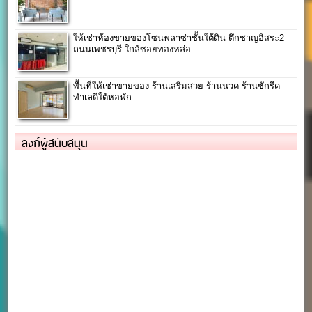
ให้เช่าห้องขายของโซนพลาซ่าชั้นใต้ดิน ตึกชาญอิสระ2
ถนนเพชรบุรี ใกล้ซอยทองหล่อ
พื้นที่ให้เช่าขายของ ร้านเสริมสวย ร้านนวด ร้านซักรีด
ทำเลดีใต้หอพัก
ลิงก์ผู้สนับสนุน