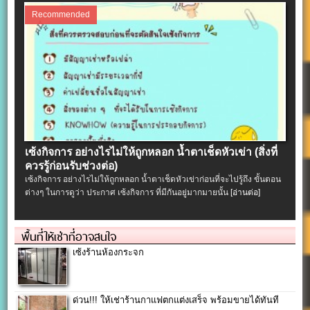
Recommended
เซ้งกิจการ อย่างไรไม่ให้ถูกหลอก น้ำตาเช็ดหัวเข่า (สิ่งที่
ควรรู้ก่อนรับช่วงต่อ)
เซ้งกิจการ อย่างไรไม่ให้ถูกหลอก น้ำตาเช็ดหัวเข่าก่อนที่จะไปรู้ถึง ขั้นตอน
ต่างๆ ในการดูว่า ประกาศ เซ้งกิจการ ที่มีกันอยู่มากมายนั้น
[อ่านต่อ]
พื้นที่ให้เช่าที่อาจสนใจ
เซ้งร้านห้องกระจก
ด่วน!!! ให้เช่าร้านกาแฟตกแต่งเสร็จ พร้อมขายได้ทันที