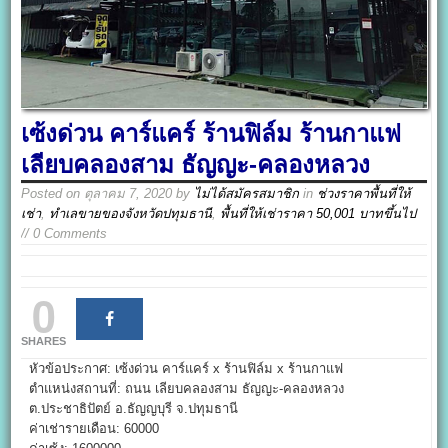
เซ้งด่วน คาร์แคร์ ร้านฟิล์ม ร้านกาแฟ
เลียบคลองสาม ธัญญะ-คลองหลวง
Posted on
ตุลาคม 7, 2020
by
ไม่ได้สมัครสมาชิก
in
ช่วงราคาพื้นที่ให้
เช่า
,
ทำเลขายของจังหวัดปทุมธานี
,
พื้นที่ให้เช่าราคา 50,001 บาทขึ้นไป
// 0 Comments
0
SHARES
หัวข้อประกาศ: เซ้งด่วน คาร์แคร์ x ร้านฟิล์ม x ร้านกาแฟ
ตำแหน่งสถานที่: ถนน เลียบคลองสาม ธัญญะ-คลองหลวง
ต.ประชาธิปัตย์ อ.ธัญญบุรี จ.ปทุมธานี
ค่าเช่ารายเดือน: 60000