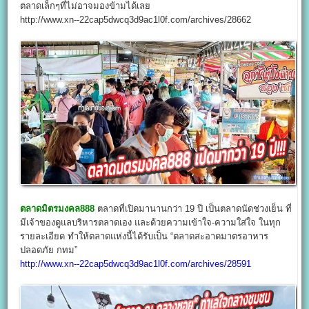
ตลาดเล็กๆที่ไม่อาจมองข้ามได้เลย
http://www.xn--22cap5dwcq3d9ac1l0f.com/archives/28662
ตลาดมิตรมงคล888
ตลาดที่เปิดมานานกว่า 19 ปี เป็นตลาดนัดช่วงเย็น ที่
มีเจ้าของดูแลบริหารตลาดเอง และด้วยความเข้าใจ-ความใส่ใจ ในทุก
รายละเอียด ทำให้ตลาดแห่งนี้ได้รับเป็น “ตลาดสะอาดมาตรอาหาร
ปลอดภัย กทม”
http://www.xn--22cap5dwcq3d9ac1l0f.com/archives/28591