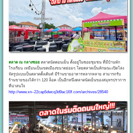
ตลาด ณ กลางซอย
ตลาดนัดตอนเย็น ตั้งอยู่ในซอยชุมชน ที่มีบ้านพัก
โรงเรียน เหมือนเป็นเขตเมืองขนาดย่อมๆ โดยตลาดเป็นลักษณะเปิดโล่ง
จัดรูปแบบเป็นตลาดตั้งเต้นท์ มีร้านขายอาหารหลากหลาย สามารถรับ
ร้านขายของได้กว่า 120 ล็อค เป็นอีกหนึ่งตลาดนัดเย็นของสมุทรปราการ
ที่น่าสนใจ
http://www.xn--22cap5dwcq3d9ac1l0f.com/archives/28540