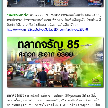
“ตลาดนัดแบริ่ง”
ลานจอด APT Parking ตลาดน้องใหม่ที่พึ่งเปิด แต่ก็อยู่
ภายใต้การบริหารงานของทีมงาน ที่ทำงานเรื่องพื้นที่อยู่แล้ว ด้วยทำเลที่
ติดกับ บีทีเอส แบริ่ง จึงเป็นตลาดนัดตอนเย็นที่น่าจับตา
http://www.xn--22cap5dwcq3d9ac1l0f.com/archives/28678
ตลาดจรัญ85
ตลาดนัดช่วงเย็น ขนาดย่อมๆ ที่มีจุดเด่นอยู่ที่ทำเลที่ตั้ง
เพราะตั้งอยู่หน้าเซเว่น ตรงปากซอยจรัญสนิทวงท์85 ซึ่งภายในซอยก็มี
คนอาศัยอยู่จำนวนมาก ทำให้ช่วงเย็นๆ จะคนมาซื้อของอยู่เรื่อยๆ เป็น