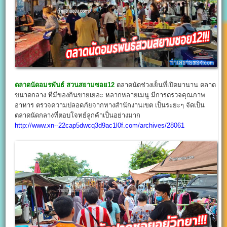
ตลาดนัดอมรพันธ์ สวนสยามซอย12
ตลาดนัดช่วงเย็นที่เปิดมานาน ตลาด
ขนาดกลาง ที่มีของกินขายเยอะ หลากหลายเมนู มีการตรวจคุณภาพ
อาหาร ตรวจความปลอดภัยจากทางสำนักงานเขต เป็นระยะๆ จัดเป็น
ตลาดนัดกลางที่ตอบโจทย์ลูกค้าเป็นอย่างมาก
http://www.xn--22cap5dwcq3d9ac1l0f.com/archives/28061