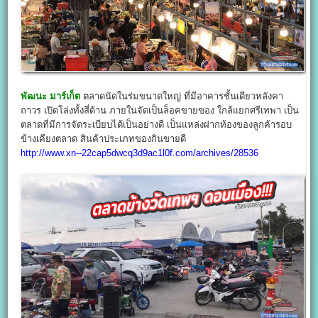
พัฒนะ มาร์เก็ต
ตลาดนัดในร่มขนาดใหญ่ ที่มีอาคารชั้นเดียวหลังคา
ถาวร เปิดโล่งทั้งสี่ด้าน ภายในจัดเป็นล็อคขายของ ใกล้แยกศรีเทพา เป็น
ตลาดที่มีการจัดระเบียบได้เป็นอย่างดี เป็นแหล่งฝากท้องของลูกค้ารอบ
ข้างเคียงตลาด สินค้าประเภทของกินขายดี
http://www.xn--22cap5dwcq3d9ac1l0f.com/archives/28536