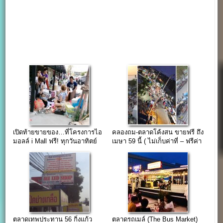
เปิดท้ายขายของ…ที่โครงการไอ
คลองถม-ตลาดโค้งสน ขายฟรี ถึง
มอลล์ i Mall ฟรี! ทุกวันอาทิตย์
เมษา 59 นี้ ( ไม่เก็บค่าที่ – ฟรีค่า
ไฟฟ้า )
ตลาดเทพประทาน 56 กิ่งแก้ว
ตลาดรถเมล์ (The Bus Market)