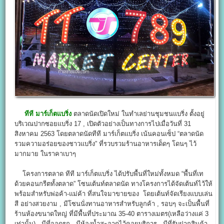
ทีที มาร์เก็ตแบริ่ง
ตลาดนัดเปิดใหม่ ในทำเลย่านชุมชนแบริ่ง ตั้งอยู่
บริเวณปากซอยแบริ่ง 17 , เปิดตัวอย่างเป็นทางการไปเมื่อวันที่ 31
สิงหาคม 2563 โดยตลาดนัดทีที มาร์เก็ตแบริ่ง เน้นคอนเซ็ป “ตลาดนัด
รวมความอร่อยของชาวแบริ่ง” ที่รวบรวมร้านอาหารเด็ดๆ โดนๆ ไว้
มากมาย ในราคาเบาๆ
โครงการตลาด ทีที มาร์เก็ตแบริ่ง ได้ปรับพื้นที่ใหม่ทั้งหมด “พื้นที่เท
ด้วยคอนกรีตทั้งตลาด” โซนเต้นท์ตลาดนัด ทางโครงการได้จัดเต้นท์ไว้ให้
พร้อมสำหรับพ่อค้า-แม่ค้า ที่สนใจมาขายของ โดยเต้นท์จัดเรียงแบบเล่น
สี อย่างสวยงาม , มีโซนนั่งทานอาหารสำหรับลูกค้า , รอบๆ จะเป็นพื้นที่
ร้านห้องขนาดใหญ่ ที่มีพื้นที่ประมาณ 35-40 ตารางเมตร(เหลือว่างแค่ 3
เท่านั้น) , มีที่จอดรถ , มีห้องน้ำสะอาดไว้คอยบริการ , มีที่รับฝากสินค้า