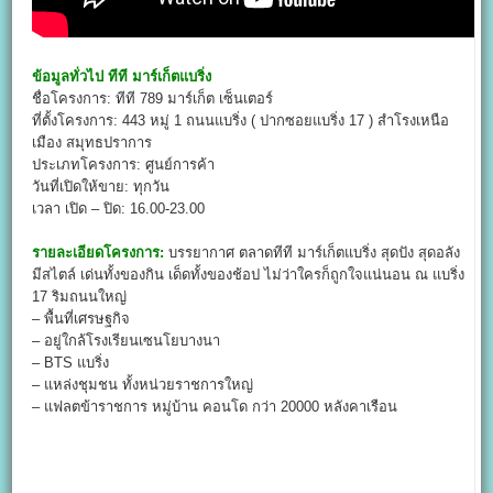
ข้อมูลทั่วไป
ทีที มาร์เก็ตแบริ่ง
ชื่อโครงการ: ทีที 789 มาร์เก็ต เซ็นเตอร์
ที่ตั้งโครงการ: 443 หมู่ 1 ถนนแบริ่ง ( ปากซอยแบริ่ง 17 ) สำโรงเหนือ
เมือง สมุทธปราการ
ประเภทโครงการ: ศูนย์การค้า
วันที่เปิดให้ขาย: ทุกวัน
เวลา เปิด – ปิด: 16.00-23.00
รายละเอียดโครงการ:
บรรยากาศ ตลาดทีที มาร์เก็ตแบริ่ง สุดปัง สุดอลัง
มีสไตล์ เด่นทั้งของกิน เด็ดทั้งของช้อป ไม่ว่าใครก็ถูกใจแน่นอน ณ แบริ่ง
17 ริมถนนใหญ่
– พื้นที่เศรษฐกิจ
– อยู่ใกล้โรงเรียนเซนโยบางนา
– BTS แบริ่ง
– แหล่งชุมชน ทั้งหน่วยราชการใหญ่
– แฟลตข้าราชการ หมู่บ้าน คอนโด กว่า 20000 หลังคาเรือน