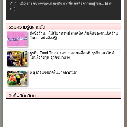
กัน” เมื่อเข้ายุคขาลงของเศรษฐกิจ การดิ้นรนเพื่อความอยู่รอด…
[อ่าน
ต่อ]
รวมความรู้ตลาดนัด
ตั้งชื่อร้าน…ให้เรียกทรัพย์ (เทคนิคเริ่มต้นของคนเปิดร้าน
ในตลาดนัดต้องรู้)
ธุรกิจ Food Truck รถขายของเคลื่อนที่ ธุรกิจแนวใหม่
โดนใจวัยรุ่น ธุรกิจมาแรง
6 ธุรกิจแจ้งเกิดใน.. “ตลาดนัด”
ลิงก์ผู้สนับสนุน