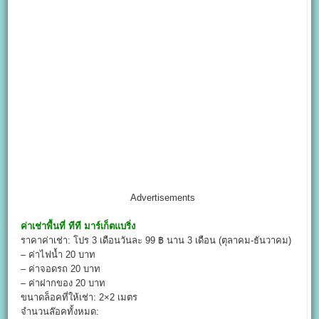
Advertisements
ค่าเช่าพื้นที่
ทีที มาร์เก็ตแบริ่ง
ราคาค่าเช่า: โปร 3 เดือนวันละ 99 ฿ นาน 3 เดือน (ตุลาคม-ธันวาคม)
– ค่าไฟน้ำ 20 บาท
– ค่าจอดรถ 20 บาท
– ค่าฝากของ 20 บาท
ขนาดล็อคที่ให้เช่า: 2×2 เมตร
จำนวนล๊อคทั้งหมด: