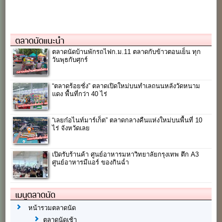
ตลาดนัดแนะนำ
ตลาดนัดบ้านพักรถไฟก.ม.11 ตลาดกับข้าวตอนเย็น ทุก
วันพุธกับศุกร์
“ตลาดร้อยชั่ง” ตลาดเปิดใหม่บนทำเลถนนหลังวัดหนาม
แดง พื้นที่กว่า 40 ไร่
“เลยก๋อไนท์มาร์เก็ต” ตลาดกลางคืนแห่งใหม่บนพื้นที่ 10
ไร่ จังหวัดเลย
เปิดรับร้านค้า ศูนย์อาหารมหาวิทยาลัยกรุงเทพ ตึก A3
ศูนย์อาหารมีแอร์ ของกินฉ่ำ
เมนูตลาดนัด
หน้ารวมตลาดนัด
ตลาดนัดเช้า