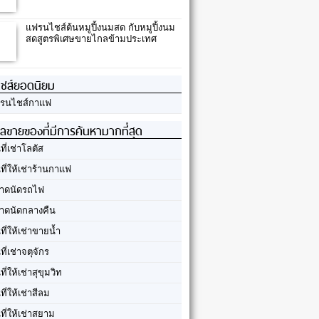
แฟรนไชส์ต้นหมูปิ้งนมสด กับหมูปิ้งนม
สดสูตรพิเศษขายไกลข้ามประเทศ
ชส์ยอดนิยม
รนไชส์กาแฟ
ลขายของที่มีการค้นหามากที่สุด
นที่เช่าโลตัส
นที่ให้เช่าร้านกาแฟ
าดนัดรถไฟ
าดนัดกลางคืน
นที่ให้เช่าขายน้ำ
นที่เช่าจตุจักร
นที่ให้เช่าสุขุมวิท
นที่ให้เช่าสีลม
นที่ให้เช่าสยาม