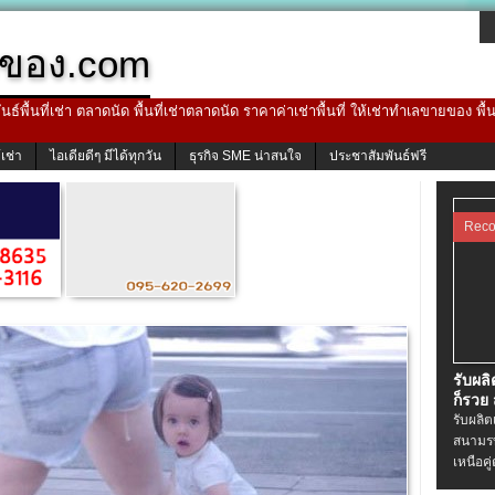
ของ.com
ธ์พื้นที่เช่า ตลาดนัด พื้นที่เช่าตลาดนัด ราคาค่าเช่าพื้นที่ ให้เช่าทำเลขายของ พื
้เช่า
ไอเดียดีๆ มีได้ทุกวัน
ธุรกิจ SME น่าสนใจ
ประชาสัมพันธ์ฟรี
Rec
รับผล
ก็รวย
รับผลิ
สนามรบ
เหนือคู