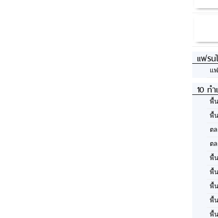
แฟรนไ
แฟ
10 ทำเ
พื้
พื้
ตล
ตล
พื้
พื้
พื้
พื้
พื้