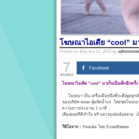
โฆษณาไอเดีย “cool” มาเก
Posted on
มิถุนายน 11, 2015
by
administrat
7
Facebook
SHARES
โฆษณาไอเดีย “cool” มาเก็บเป็นเด็กอีกครั้ง 
โฆษณา เป็น เครื่องมือหนึ่งที่จะดึงดูดลูกค้า
ของบริษัท evian ผู้ผลิตน้ำแร่ โดยชุดโฆษณ
ความยาวประมาณ 1 นาที ,
เสียงดนตรีที่เร้าใจ สร้างอารมณ์คล้อยตาม 
วีดิโอจาก :
Youtube โดย EvianBabies