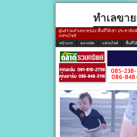
ทำเลขาย
ศูนย์รวมทำเลขายของ พื้นที่ให้เช่า ประชาสัมพัน
แฟรนไชส์
หน้าแรก
ตลาดนัด
แฟรนไชส์
พื้นที่ให