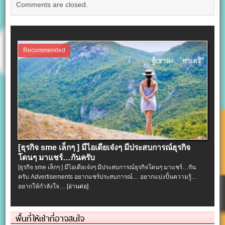
Comments are closed.
Recommended
[ธุรกิจ sme เล็กๆ ] มีไอเดียเจ๋งๆ มีประสบการณ์ธุรกิจ
โดนๆ มาแชร์…กันครับ
[ธุรกิจ sme เล็กๆ ] มีไอเดียเจ๋งๆ มีประสบการณ์ธุรกิจโดนๆ มาแชร์…กัน
ครับ Advertisements อยากแชร์ประสบการณ์… อยากแบ่งปั้นความรู้…
อยากให้กำลังใจ…
[อ่านต่อ]
พื้นที่ให้เช่าที่อาจสนใจ