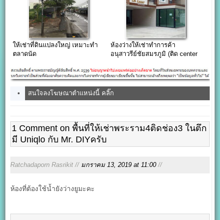
ให้เช่าที่ดินแปลงใหญ่ เหมาะทำ
ห้องว่างให้เช่าทำการค้า
ตลาดนัด
อนุสาวรีย์ชัยสมรภูมิ (ติด center
one) 42.75 ตารางเมตร
สนใจลงโฆษณาตำแหน่งนี้ คลิ๊ก
1 Comment on พื้นที่ให้เช่าพระราม4ติดช่อง3 ในตึก
มี Uniqlo กับ Mr. DIYครับ
Ratchadaporn Rasrikit //
มกราคม 13, 2019 at 11:00
//
ห้องที่ต้องใช้น้ำยังว่างยูมะคะ