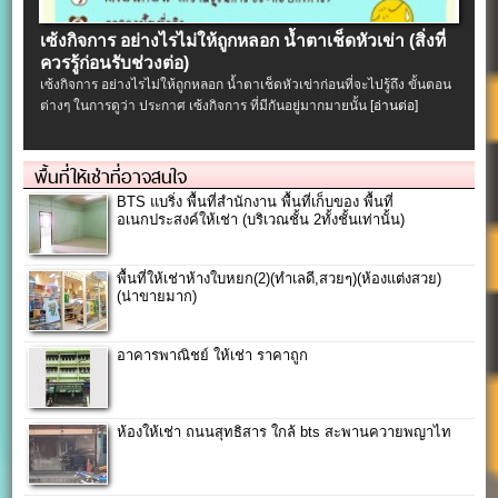
เซ้งกิจการ อย่างไรไม่ให้ถูกหลอก น้ำตาเช็ดหัวเข่า (สิ่งที่
ควรรู้ก่อนรับช่วงต่อ)
เซ้งกิจการ อย่างไรไม่ให้ถูกหลอก น้ำตาเช็ดหัวเข่าก่อนที่จะไปรู้ถึง ขั้นตอน
ต่างๆ ในการดูว่า ประกาศ เซ้งกิจการ ที่มีกันอยู่มากมายนั้น
[อ่านต่อ]
พื้นที่ให้เช่าที่อาจสนใจ
BTS แบริ่ง พื้นที่สำนักงาน พื้นที่เก็บของ พื้นที่
อเนกประสงค์ให้เช่า (บริเวณชั้น 2ทั้งชั้นเท่านั้น)
พื้นที่ให้เช่าห้างใบหยก(2)(ทำเลดี,สวยๆ)(ห้องแต่งสวย)
(น่าขายมาก)
อาคารพาณิชย์ ให้เช่า ราคาถูก
ห้องให้เช่า ถนนสุทธิสาร ใกล้ bts สะพานควายพญาไท