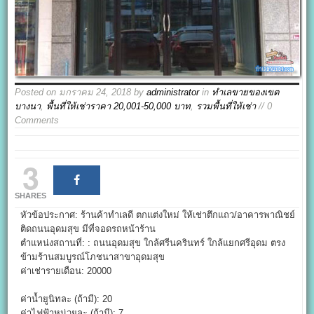
Posted on
มกราคม 24, 2018
by
administrator
in
ทำเลขายของเขต
บางนา
,
พื้นที่ให้เช่าราคา 20,001-50,000 บาท
,
รวมพื้นที่ให้เช่า
// 0
Comments
3
SHARES
หัวข้อประกาศ: ร้านค้าทำเลดี ตกแต่งใหม่ ให้เช่าตึกแถว/อาคารพาณิชย์
ติดถนนอุดมสุข มีที่จอดรถหน้าร้าน
ตำแหน่งสถานที่: : ถนนอุดมสุข ใกล้ศรีนครินทร์ ใกล้แยกศรีอุดม ตรง
ข้ามร้านสมบูรณ์โภชนาสาขาอุดมสุข
ค่าเช่ารายเดือน: 20000
ค่าน้ำยูนิทละ (ถ้ามี): 20
ค่าไฟฟ้าหน่วยละ (ถ้ามี): 7