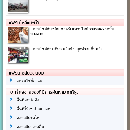
แฟรนไชส์แนะนำ
แฟรนไชส์อินทนิล คอฟฟี่ แฟรนไชส์กาแฟสดจากปั๊ม
บางจาก
แฟรนไชส์ก๋วยเตี๋ยว”หยิบยำ” บุกทำเลเซ็นทรัล
แฟรนไชส์ยอดนิยม
แฟรนไชส์กาแฟ
10 ทำเลขายของที่มีการค้นหามากที่สุด
พื้นที่เช่าโลตัส
พื้นที่ให้เช่าร้านกาแฟ
ตลาดนัดรถไฟ
ตลาดนัดกลางคืน