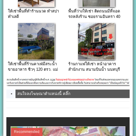
ให้เช่าพื้นที่ทำร้านนวด ทำสปา
พื้นที่ว่างให้เช่า ติดถนนมีที่จอด
ทำเลดี
รถหลังร้าน ซอยรามอินทรา 40
ให้เช่าพื้นที่ร้านคาเฟ่มีสระน้ำ
ร้านกาแฟให้เช่า หน้าอาคาร
ขายอาหาร ชิวๆ 120 ตรว. แม่
สำนักงาน สนามบินน้ำ นนทบุรี
กลอง สมุทรสงคราม
สนใจลงโฆษณาตำแหน่งนี้ คลิ๊ก
Recommended