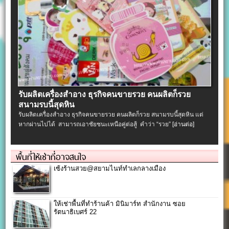
รับผลิตเครื่องสําอาง ธุรกิจคนขายรวย คนผลิตก็รวย
สนามรบนี้สุดหิน
รับผลิตเครื่องสําอาง ธุรกิจคนขายรวย คนผลิตก็รวย สนามรบนี้สุดหิน แต่
หากผ่านไปได้ สามารถเอาชัยชนะเหนือคู่ต่อสู้ คำว่า “รวย”
[อ่านต่อ]
พื้นที่ให้เช่าที่อาจสนใจ
เซ้งร้านสวย@สยามไนท์ทำเลกลางเมือง
ให้เช่าพื้นที่ทำร้านค้า มินิมาร์ท สำนักงาน ซอย
รัตนาธิเบศร์ 22