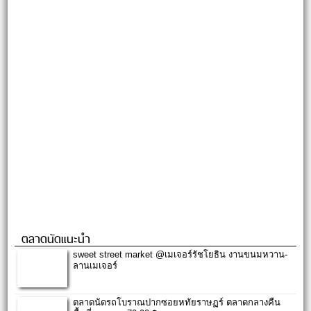
ตลาดนัดแนะนำ
sweet street market @เมเจอร์รัชโยธิน งานขนมหวาน-
ลานเมเจอร์
ตลาดนัดรถโบราณปากซอยหทัยราษฏร์ ตลาดกลางคืน