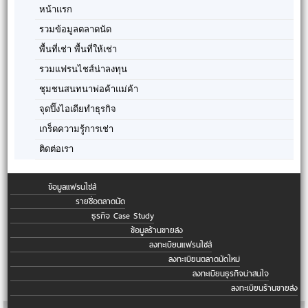
หน้าแรก
รวมข้อมูลตลาดนัด
พื้นที่เช่า พื้นที่ให้เช่า
รวมแฟรนไชส์น่าลงทุน
ชุมชนสนทนาพ่อค้าแม่ค้า
จุดปิ๊งไอเดียทำธุรกิจ
เกร็ดความรู้การเช่า
ติดต่อเรา
ข้อมูลแฟรนไชส์
รายชื่อตลาดนัด
ธุรกิจ Case Study
ข้อมูลร้านขายส่ง
ลงทะเบียนแฟรนไชส์
ลงทะเบียนตลาดนัดใหม่
ลงทะเบียนธุรกิจน่าสนใจ
ลงทะเบียนร้านขายส่ง