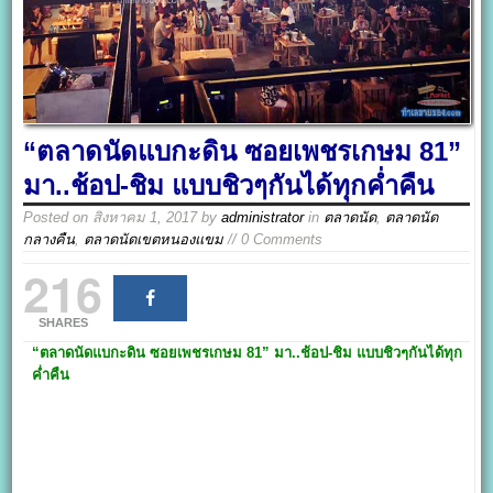
“ตลาดนัดแบกะดิน ซอยเพชรเกษม 81”
มา..ช้อป-ชิม แบบชิวๆกันได้ทุกค่ำคืน
Posted on
สิงหาคม 1, 2017
by
administrator
in
ตลาดนัด
,
ตลาดนัด
กลางคืน
,
ตลาดนัดเขตหนองแขม
// 0 Comments
216
SHARES
“ตลาดนัดแบกะดิน ซอยเพชรเกษม 81”
มา..ช้อป-ชิม แบบชิวๆกันได้ทุก
ค่ำคืน