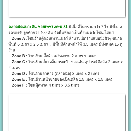
ตลาดนัดแบกะดิน ซอยเพชรเกษม 81
มีเนื้อที่โดยรวมกว่า 7 ไร่ มีที่จอด
รถรองรับลูกค้ากว่า 400 คัน จัดพื้นที่ออกเป็นทั้งหมด 5 โซน ได้แก่
Zone A
:โซนร้านตู้คอนเทรนเนอร์ สำหรับเปิดร้านแบบนั่งชิวๆ ขนาด
พื้นที่ 6 เมตร x 2.5 เมตร , มีพื้นที่ด้านหน้าให้ 3.5 เมตร มีทั้งหมด 15 ตู้
ร้าน
Zone B :
โซนร้านเสื้อผ้า เครื่องกาย 2 เมตร x เมตร
Zone C :
โซนร้านเบ็ดเตล็ด กระเป๋า ของเล่น อุปกรณ์มือถือ 2 เมตร x
2 เมตร
Zone D :
โซนร้านอาหาร (ตลาดนัด) 2 เมตร x 2 เมตร
Zone E :
โซนด้านหน้าขายของเบ็ดเตล็ด 1.5 เมตร x 1.5 เมตร
Zone F :
โซนฟู้ดทรัค 4 เมตร x 3.5 เมตร