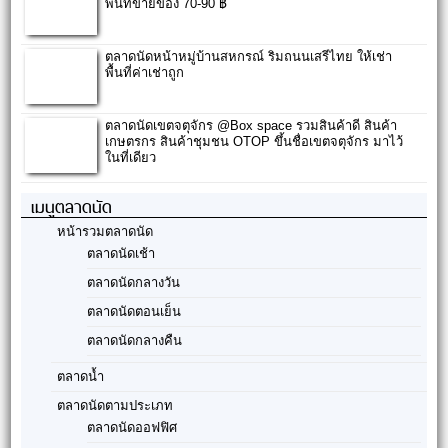
พื้นที่ขายของ 70-90 ฿
ตลาดนัดหน้าหมู่บ้านสหกรณ์ ริมถนนเสรีไทย ให้เช่า
พื้นที่ค่าเช่าถูก
ตลาดนัดเขตจตุจักร @Box space รวมสินค้าดี สินค้า
เกษตรกร สินค้าชุมชน OTOP ขึ้นชื่อเขตจตุจักร มาไว้
ในที่เดียว
เมนูตลาดนัด
หน้ารวมตลาดนัด
ตลาดนัดเช้า
ตลาดนัดกลางวัน
ตลาดนัดตอนเย็น
ตลาดนัดกลางคืน
ตลาดน้ำ
ตลาดนัดตามประเภท
ตลาดนัดออฟฟิศ