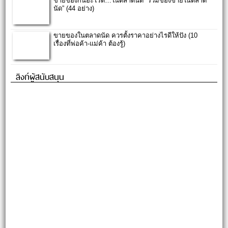
ขายของกินอะไรดี…ในตลาดนัด “รวมของขายในตลาด
นัด” (44 อย่าง)
ขายของในตลาดนัด ควรตั้งราคาอย่างไรดีให้ปัง (10
เรื่องที่พ่อค้า-แม่ค้า ต้องรู้)
ลิงก์ผู้สนับสนุน