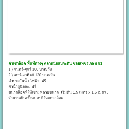
ค่าเช่าล็อค พื้นที่ต่างๆ
ตลาดนัดแบกะดิน ซอยเพชรเกษม 81
1.) จันทร์-ศุกร์ 100 บาท/วัน
2.) เสาร์-อาทิตย์ 120 บาท/วัน
ค่าประกันน้ำ-ไฟฟ้า: ฟรี
ค่าน้ำยูนิตละ: ฟรี
ขนาดล็อคที่ให้เช่า: หลายขนาด เริ่มต้น 1.5 เมตร x 1.5 เมตร ,
จำนวนล๊อคทั้งหมด: สี่ร้อยกว่าล็อค