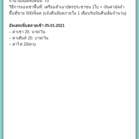
จำนวนล๊อคทั้งหมด: 70
วิธีการจองเช่าพื้นที่: เตรียมสำเนาบัตรประชาชน 1ใบ + เงินค่ามัดจำ
พื้นที่ขาย 500/ล็อค (แจ้งคืนล๊อคภายใน 1 เดือนรับเงินคืนเต็มจำนวน)
อัพเดทเพิ่มตลาดเช้า 05-01-2021
– ค่าเช่า 20. บาท/วัน
– ค่าเต๊นท์ 20. บาท/วัน
– ค่าไฟ 20/ดวง