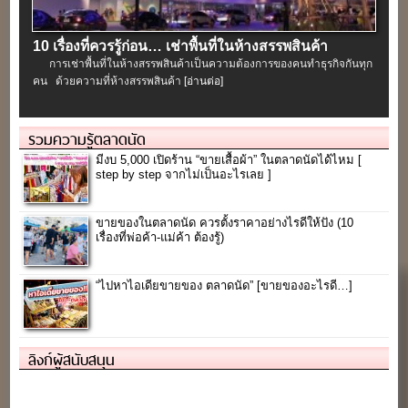
10 เรื่องที่ควรรู้ก่อน… เช่าพื้นที่ในห้างสรรพสินค้า
การเช่าพื้นที่ในห้างสรรพสินค้าเป็นความต้องการของคนทำธุรกิจกันทุก
คน ด้วยความที่ห้างสรรพสินค้า
[อ่านต่อ]
รวมความรู้ตลาดนัด
มีงบ 5,000 เปิดร้าน “ขายเสื้อผ้า” ในตลาดนัดได้ไหม [
step by step จากไม่เป็นอะไรเลย ]
ขายของในตลาดนัด ควรตั้งราคาอย่างไรดีให้ปัง (10
เรื่องที่พ่อค้า-แม่ค้า ต้องรู้)
“ไปหาไอเดียขายของ ตลาดนัด” [ขายของอะไรดี…]
ลิงก์ผู้สนับสนุน