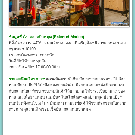
ข้อมูลทั่วไป
ตลาดปักหมุด (Pakmud Market
)
ที่ตั้งโครงการ: 470/1 ถนนเลียบคลองภาษีเจริญฝั่งเหนือ เขต หนองแขม
กรุงเทพฯ 10160
ประเภทโครงการ: ตลาดนัด
วันที่เปิดให้ขาย: ทุกวัน
เวลา เปิด – ปิด: 17.00-00.00 น.
รายละเอียดโครงการ:
ตลาดนัดยามค่ำคืน มีอาหารหลากหลายให้เลือก
ทาน มีลานเบียร์ไว้นั่งฟังเพลงยามค่ำคืนเพื่อผ่อนคลายหลังเลิกงาน พบ
กับตลาดนัดเกร๋กรุบ รวบรวมสินค้าไว้มากมาย ไม่ว่าจะเป็นอาหาร ของ
ทานเล่น เสื้อผ้าแฟชั่น และอื่นๆ ในสไตล์ตลาดนัดปักหมุด มีลานเบียร์
ดนตรีสดฟังกันไปเพลินๆ มีมุมถ่ายภาพสุดชิคค์ ให้ร่วมกิจกรรมกับตลาด
ถ่ายภาพคู่สถานที่ พร้อมเช็คอิน “ตลาดนัดปักหมุด”