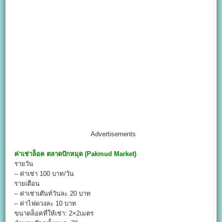
Advertisements
ค่าเช่าล็อค
ตลาดปักหมุด (
Pakmud Market
)
รายวัน
– ค่าเช่า 100 บาท/วัน
รายเดือน
– ค่าเช่าเต๊นท์วันละ 20 บาท
– ค่าไฟดวงละ 10 บาท
ขนาดล็อคที่ให้เช่า: 2×2เมตร