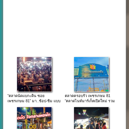
“ตลาดนัดแบกะดิน ซอย
ตลาดครอบรัว เพชรเกษม 81
เพชรเกษม 81” มา..ช้อป-ชิม แบบ
“ตลาดไนท์มาร์เก็ตเปิดใหม่ รวม
ชิวๆกันได้ทุกค่ำคืน
ร้านอาหารอร่อยและสินค้า
มากมาย”