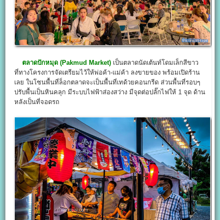
ตลาดปักหมุด (Pakmud Market
)
เป็นตลาดนัดเต้นท์โดมเล็กสีขาว
ที่ทางโครงการจัดเตรียมไว้ให้พ่อค้า-แม่ค้า ลงขายของ พร้อมเปิดร้าน
เลย ในโซนพื้นที่ล็อกตลาดจะเป็นพื้นที่เทด้วยคอนกรีด ส่วนพื้นที่รอบๆ
ปรับพื้นเป็นหินคลุก มีระบบไฟฟ้าส่องสว่าง มีจุดต่อปลั๊กไฟให้ 1 จุด ด้าน
หลังเป็นที่จอดรถ