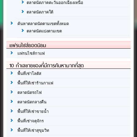
ตลาดนัดภาคตะวันออกเฉียงเหนือ
ตลาดนัดภาคใต้
ค้นหาตลาดนัดตามเขตทั้งหมด
ตลาดนัดแบ่งตามเขต
แฟรนไชส์ยอดนิยม
แฟรนไชส์กาแฟ
10 ทำเลขายของที่มีการค้นหามากที่สุด
พื้นที่เช่าโลตัส
พื้นที่ให้เช่าร้านกาแฟ
ตลาดนัดรถไฟ
ตลาดนัดกลางคืน
พื้นที่ให้เช่าขายน้ำ
พื้นที่เช่าจตุจักร
พื้นที่ให้เช่าสุขุมวิท