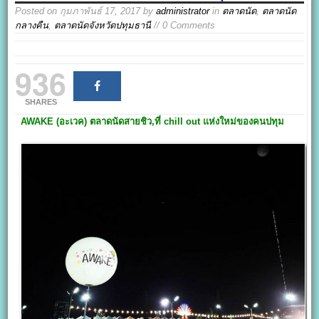
Posted on
กุมภาพันธ์ 17, 2017
by
administrator
in
ตลาดนัด
,
ตลาดนัด
กลางคืน
,
ตลาดนัดจังหวัดปทุมธานี
// 0 Comments
936
SHARES
AWAKE (อะเวค)
ตลาดนัดสายชิว,ที่ chill out แห่งใหม่ของคนปทุม