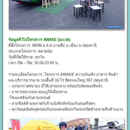
ข้อมูลทั่วไปโครงการ
AWAKE (อะเวค)
ที่ตั้งโครงการ: 88/99 ม.6 ต.บางเดื่อ อ.เมือง จ.ปทุมธานี
ประเภทโครงการ: ตลาดนัด
วันที่เปิดให้ขาย: ทุกวัน
เวลา เปิด – ปิด: 16.00-23.00 น.
รายละเอียดโครงการ: โครงการ AWAKE ความบันเทิง อาหาร สินค้า
และบริการมากมาย บนพื้นที่ 16 ไร่ ติดถนนใหญ่ 307 ปทุมธานี
– บรรยากาศสบายๆ มีโต๊ะส่วนกลาง พร้อมกับฟังเพลงชิลล์ๆ
– อาหารหลากหลายเมนูให้เลือกทาน
-โซนแฟชั่นเก๋ๆตามเทรนด์
– สายชิลล์ห้ามพลาดกับร้านนั่งชิลล์พร้อมกับดนตรีสดๆ
– ทุกวันพุธพิเศษสุดๆพบกับถนนคนเดินรถวินเทจเปิดท้ายขายสินค้าแนวๆ