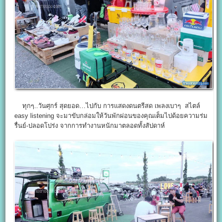
ทุกๆ..วันศุกร์ สุดยอด…ไปกับ การแสดงดนตรีสด เพลงเบาๆ สไตล์
easy listening จะมาขับกล่อมให้วันพักผ่อนของคุณเต็มไปด้อยความร่ม
รื่นย์-ปลอดโปร่ง จากการทำงานหนักมาตลอดทั้งสัปดาห์