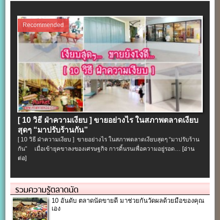
Recommended
[ 10 วิธี ฝ่าความเงียบ ] ขายอย่างไร ในสภาพตลาดเงียบ
สุดๆ “มาปรับร้านกัน”
[ 10 วิธี ฝ่าความเงียบ ] ขายอย่างไร ในสภาพตลาดเงียบสุดๆ “มาปรับร้าน
กัน” เมื่อเข้ายุคขาลงของเศรษฐกิจ การดิ้นรนเพื่อความอยู่รอด…
[อ่าน
ต่อ]
รวมความรู้ตลาดนัด
10 อันดับ ตลาดนัดขายดี มาช่วยกันวัดผลด้วยมือของคุณ
เอง