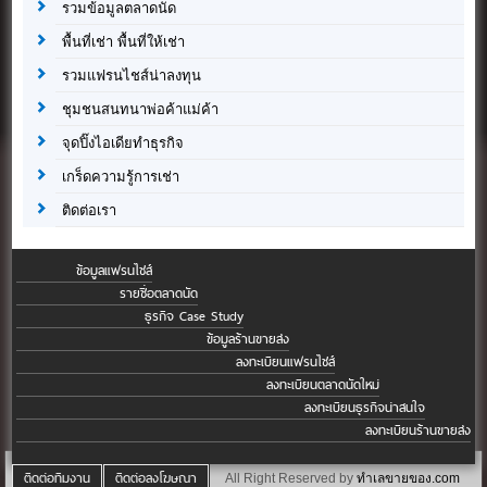
รวมข้อมูลตลาดนัด
พื้นที่เช่า พื้นที่ให้เช่า
รวมแฟรนไชส์น่าลงทุน
ชุมชนสนทนาพ่อค้าแม่ค้า
จุดปิ๊งไอเดียทำธุรกิจ
เกร็ดความรู้การเช่า
ติดต่อเรา
ข้อมูลแฟรนไชส์
รายชื่อตลาดนัด
ธุรกิจ Case Study
ข้อมูลร้านขายส่ง
ลงทะเบียนแฟรนไชส์
ลงทะเบียนตลาดนัดใหม่
ลงทะเบียนธุรกิจน่าสนใจ
ลงทะเบียนร้านขายส่ง
ติดต่อทีมงาน
ติดต่อลงโฆษณา
All Right Reserved by
ทำเลขายของ.com