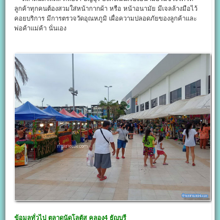
ลูกค้าทุกคนต้องสวมใส่หน้ากากผ้า หรือ หน้าอนามัย มีเจลล้างมือไว้
คอยบริการ มีการตรวจวัดอุณหภูมิ เผื่อความปลอดภัยของลูกค้าและ
พ่อค้าแม่ค้า นั่นเอง
ข้อมูลทั่วไป
ตลาดนัดโลตัส คลอง4
ธัญบุรี