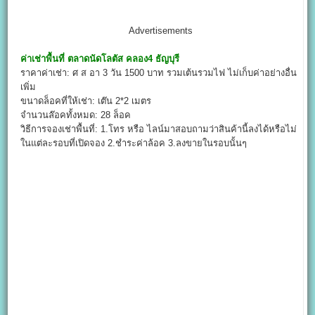
Advertisements
ค่าเช่าพื้นที่
ตลาดนัดโลตัส คลอง
4
ธัญบุรี
ราคาค่าเช่า: ศ ส อา 3 วัน 1500 บาท รวมเต้นรวมไฟ ไม่เก็บค่าอย่างอื่น
เพิ่ม
ขนาดล็อคที่ให้เช่า: เต๊น 2*2 เมตร
จำนวนล๊อคทั้งหมด: 28 ล็อค
วิธีการจองเช่าพื้นที่: 1.โทร หรือ ไลน์มาสอบถามว่าสินค้านี้ลงได้หรือไม่
ในแต่ละรอบที่เปิดจอง 2.ชำระค่าล้อค 3.ลงขายในรอบนั้นๆ