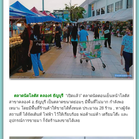
ตลาดนัดโลตัส คลอง4 ธัญบุรี
“เปิดแล้ว” ตลาดนัดตอนเย็นหน้าโลตัส
สาขาคลอง4 อ.ธัญบุรี เป็นตลาดขนาดย่อมๆ มีพื้นที่ไม่มาก กำลังพอ
เหมาะ โดยมีพื้นที่ร้านค้าให้ขายได้ทั้งหมด ประมาณ 28 ร้าน , ทางผู้จัด
สถานที่ ได้จัดเต้นท์ ไฟฟ้า ไว้ให้เรียบร้อย พ่อค้าแม่ค้า เตรียมโต๊ะ และ
อุปกรณ์การขายมา ก็จัดร้านลงขายได้เลย