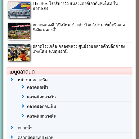
The Box โรงสีบางวัว แหล่งแฮงค์เอาต์แห่งใหม่ ใน
บางปะกง
ตลาดคลองสี่ “เปิดใหม่ ข้างห้างโฮมโปร มาร์เก็ตวิลเลจ
รังสิต คลองสี่”
ตลาดโรงเกลือ คลองหลวง ศูนย์รวมตลาดค้าปลีกค้าส่ง
แห่งใหม่ จ.ปทุมธานี
เมนูตลาดนัด
หน้ารวมตลาดนัด
ตลาดนัดเช้า
ตลาดนัดกลางวัน
ตลาดนัดตอนเย็น
ตลาดนัดกลางคืน
ตลาดน้ำ
ตลาดนัดตามประเภท