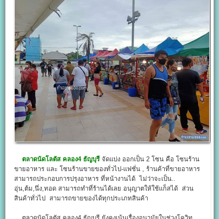
ตลาดนัดโลตัส คลอง4 ธัญบุรี
จัดแบ่ง ออกเป็น 2 โซน คือ โซนร้าน
ขายอาหาร และ โซนร้านขายของทั่วไป-แฟชั่น , ร้านค้าที่ขายอาหาร
สามารถประกอบการปรุงอาหาร ที่หน้างานได้ ไม่ว่าจะเป็น..
อุ่น,ต้ม,นึ่ง,ทอด สามารถทำที่ร้านได้เลย อนุญาตให้ใช้แก็สได้ ส่วน
สินค้าทั่วไป สามารถขายของได้ทุกประเภทสินค้า
ตลาดนัดโลตัส คลอง4 ธัญบุรี ยังคงเน้นเรื่องอนามัยในช่วงโควิท