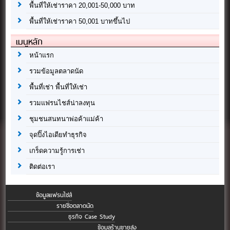
พื้นที่ให้เช่าราคา 20,001-50,000 บาท
พื้นที่ให้เช่าราคา 50,001 บาทขึ้นไป
เมนูหลัก
หน้าแรก
รวมข้อมูลตลาดนัด
พื้นที่เช่า พื้นที่ให้เช่า
รวมแฟรนไชส์น่าลงทุน
ชุมชนสนทนาพ่อค้าแม่ค้า
จุดปิ๊งไอเดียทำธุรกิจ
เกร็ดความรู้การเช่า
ติดต่อเรา
ข้อมูลแฟรนไชส์
รายชื่อตลาดนัด
ธุรกิจ Case Study
ข้อมูลร้านขายส่ง