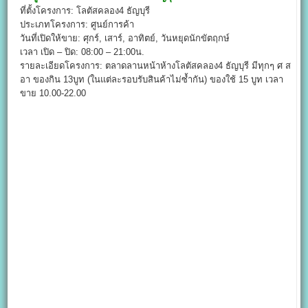
ที่ตั้งโครงการ: โลตัสคลอง4 ธัญบุรี
ประเภทโครงการ: ศูนย์การค้า
วันที่เปิดให้ขาย: ศุกร์, เสาร์, อาทิตย์, วันหยุดนักขัตฤกษ์
เวลา เปิด – ปิด: 08:00 – 21:00น.
รายละเอียดโครงการ: ตลาดลานหน้าห้างโลตัสคลอง4 ธัญบุรี มีทุกๆ ศ ส
อา ของกิน 13บูท (ในแต่ละรอบรับสินค้าไม่ซ้ำกัน) ของใช้ 15 บูท เวลา
ขาย 10.00-22.00