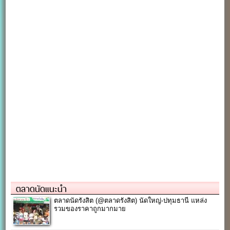
ตลาดนัดแนะนำ
ตลาดนัดรังสิต (@ตลาดรังสิต) นัดใหญ่-ปทุมธานี แหล่ง
รวมของราคาถูกมากมาย