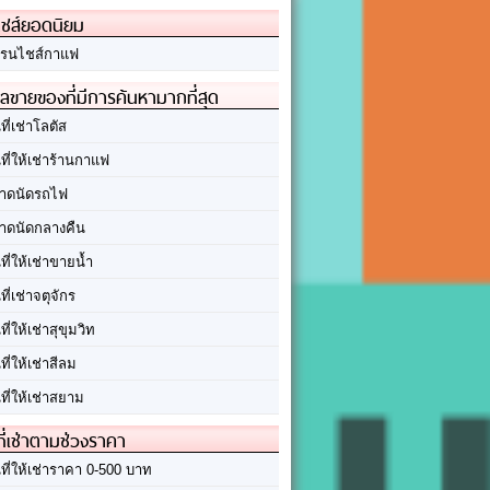
ชส์ยอดนิยม
รนไชส์กาแฟ
ลขายของที่มีการค้นหามากที่สุด
นที่เช่าโลตัส
นที่ให้เช่าร้านกาแฟ
าดนัดรถไฟ
าดนัดกลางคืน
นที่ให้เช่าขายน้ำ
นที่เช่าจตุจักร
นที่ให้เช่าสุขุมวิท
นที่ให้เช่าสีลม
นที่ให้เช่าสยาม
ที่เช่าตามช่วงราคา
นที่ให้เช่าราคา 0-500 บาท