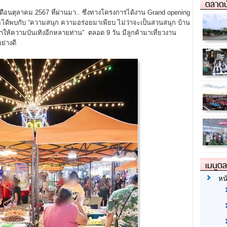
ตลาดน
ดือนตุลาคม 2567 ที่ผ่านมา.. ซึ่งทางโครงการได้งาน Grand opening
นจะได้พบกับ “ความสนุก ความอร่อยมาเพียบ ไม่ว่าจะเป็นสวนสนุก บ้าน
มาให้ความบันเทิงอีกหลายท่าน” ตลอด 9 วัน มีลูกค้ามาเที่ยวงาน
ย่างดี
เมนูต
หน