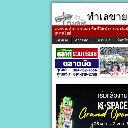
ทำเลขาย
ศูนย์รวมทำเลขายของ พื้นที่ให้เช่า ประชาสัมพัน
แฟรนไชส์
หน้าแรก
ตลาดนัด
แฟรนไชส์
พื้นที่ให