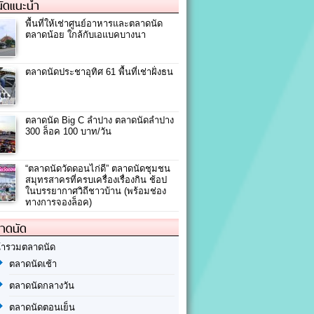
ัดแนะนำ
พื้นที่ให้เช่าศูนย์อาหารและตลาดนัด
ตลาดน้อย ใกล้กับเอแบคบางนา
ตลาดนัดประชาอุทิศ 61 พื้นที่เช่าฝั่งธน
ตลาดนัด Big C ลำปาง ตลาดนัดลำปาง
300 ล็อค 100 บาท/วัน
“ตลาดนัดวัดดอนไก่ดี” ตลาดนัดชุมชน
สมุทรสาครที่ครบเครื่องเรื่องกิน ช้อป
ในบรรยากาศวิถีชาวบ้าน (พร้อมช่อง
ทางการจองล็อค)
ลาดนัด
้ารวมตลาดนัด
ตลาดนัดเช้า
ตลาดนัดกลางวัน
ตลาดนัดตอนเย็น