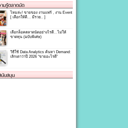
ามรู้ตลาดนัด
ไหมล่ะ! ขายของ งานแฟร์ , งาน Event
[ เลือกให้ดี… มีรวย.. ]
เลือกล็อคตลาดนัดอย่างไรดี…ไม่ให้
ขาดทุน (ฉบับพิเศษ)
วิธีใช้ Data Analytics ค้นหา Demand:
เลิกเดาว่าปี 2026 “ขายอะไรดี”
้สนับสนุน