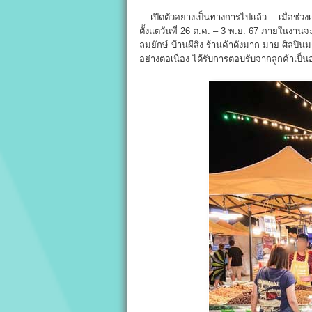
เปิดตัวอย่างเป็นทางการไปแล้ว… เมื่อช่วงเ
ตั้งแต่วันที่ 26 ต.ค. – 3 พ.ย. 67 ภายในงา
ลมยักษ์ บ้านผีสิง ร้านค้าดังมาก มาย ศิลปิน
อย่างต่อเนื่อง ได้รับการตอบรับจากลูกค้าเป็นอ