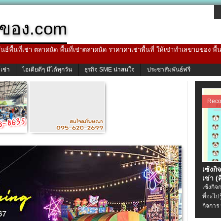
ของ.com
ธ์พื้นที่เช่า ตลาดนัด พื้นที่เช่าตลาดนัด ราคาค่าเช่าพื้นที่ ให้เช่าทำเลขายของ พื
้เช่า
ไอเดียดีๆ มีได้ทุกวัน
ธุรกิจ SME น่าสนใจ
ประชาสัมพันธ์ฟรี
Rec
เซ้งกิ
เข่า (ส
เซ้งกิจ
ที่จะไป
กิจการ 