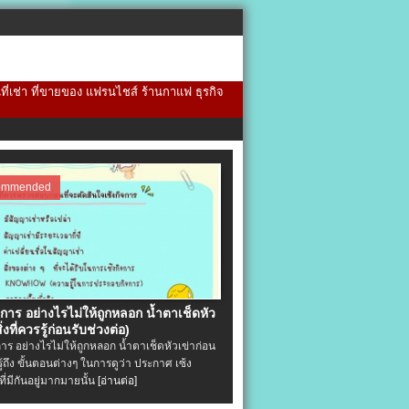
้นที่เช่า ที่ขายของ แฟรนไชส์ ร้านกาแฟ ธุรกิจ
ommended
จการ อย่างไรไม่ให้ถูกหลอก น้ำตาเช็ดหัว
ิ่งที่ควรรู้ก่อนรับช่วงต่อ)
การ อย่างไรไม่ให้ถูกหลอก น้ำตาเช็ดหัวเข่าก่อน
รู้ถึง ขั้นตอนต่างๆ ในการดูว่า ประกาศ เซ้ง
ที่มีกันอยู่มากมายนั้น
[อ่านต่อ]