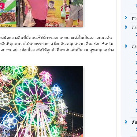
ตล
ตล
นัดกลางคืนที่มีคอนเซ็ปต์การออกแบบตกแต่งในเป็นตลาดแนวทัน
คืนที่ทุกคนจะได้พบบรรยากาศ ตื่นเต้น-สนุกสนาม-อิ่มอร่อย-ช้อปเพ
ตล
มอย่างต่อเนื่อง เพื่อให้ลูกค้าที่มาเดินเล่นมีความสุข-สนุก-อย่าง
ค้