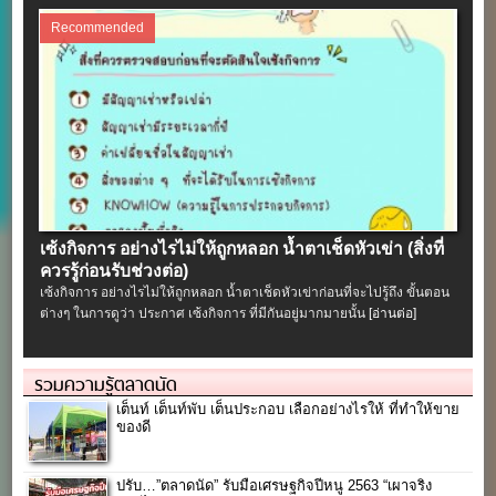
Recommended
เซ้งกิจการ อย่างไรไม่ให้ถูกหลอก น้ำตาเช็ดหัวเข่า (สิ่งที่
ควรรู้ก่อนรับช่วงต่อ)
เซ้งกิจการ อย่างไรไม่ให้ถูกหลอก น้ำตาเช็ดหัวเข่าก่อนที่จะไปรู้ถึง ขั้นตอน
ต่างๆ ในการดูว่า ประกาศ เซ้งกิจการ ที่มีกันอยู่มากมายนั้น
[อ่านต่อ]
รวมความรู้ตลาดนัด
เต็นท์ เต็นท์พับ เต็นประกอบ เลือกอย่างไรให้ ที่ทำให้ขาย
ของดี
ปรับ…”ตลาดนัด” รับมือเศรษฐกิจปีหนู 2563 “เผาจริง