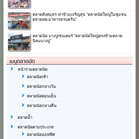
ตลาดสังสมุทร ท่าข้ามเจริญสุข “ตลาดนัดใหญ่ในชุมชน
ตลาดสด-อาหารครบครัน”
ตลาดนัด บางปูเซนเตอร์ “ตลาดนัดใหญ่ตรงข้ามตลาด
นิคมบางปู”
เมนูตลาดนัด
หน้ารวมตลาดนัด
ตลาดนัดเช้า
ตลาดนัดกลางวัน
ตลาดนัดตอนเย็น
ตลาดนัดกลางคืน
ตลาดน้ำ
ตลาดนัดตามประเภท
ตลาดนัดออฟฟิศ