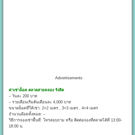
Advertisements
ค่าเช่าล็อค
ตลาดสายคลอง รังสิต
– วันละ 200 บาท
– รายเดือนเริ่มต้นเดือนละ 4,000 บาท
ขนาดล็อคที่ให้เช่า: 2×2 เมตร , 3×3 เมตร , 4×4 เมตร
จำนวนล๊อคทั้งหมด: –
วิธีการจองเช่าพื้นที่: โทรสอบถาม หรือ ติดต่อจองที่ตลาดได้ที่ 13:00-
18:00 น.