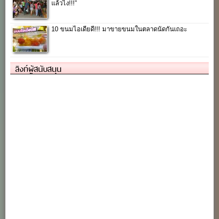
แล้วไง!!!”
10 ขนมไอเดียดี!!! มาขายขนมในตลาดนัดกันเถอะ
ลิงก์ผู้สนับสนุน