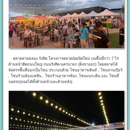
ตลาดสายคลอง รังสิต โครงการตลาดนัดเปิดใหม่ บนพื้นที่กว่า 7 ไร่
ด้านหน้าติดถนนใหญ่ ถนนรังสิต-นครนายก (ฝั่งขาออก) โดยตลาดได้
จัดสรรพื้นที่ออกเป็นโซน ประกอบด้วย โซนอาหารเต้นท์ , โซนลานเบียร์
, โซนร้านห้องแฟชั่น , โซนร้านอาหารห้อง ,โซนแบกะดิน และ โซนที่
จอดรถ(จอดได้ทั้งด้านหน้าและด้านหลัง)