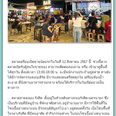
ตลาดเตรียมเปิดขายนัดแรกในวันที่ 12 สิงหาคม 2567 นี้ ช่วงนี้ทาง
ตลาดเปิดรับผู้สนใจขายของ สามารถติดต่อสอบถาม หรือ เข้ามาดูพื้นที่
ได้ทุกวัน ตั้งแต่เวลา 13:00-18:00 น. จะมีพนักงานประจำอยู่ตลาด ทางยัง
ได้มีการจัดกรรมคอนเสิร์ต มีการแสดงดนตรีสดทุกวัน เตรียมห้องน้ำ
สะอาด ที่นั่งทานอาหารส่วนกลาง พร้อมให้บริการในวันเปิดอย่างเป็น
ทางการ
ตลาดสายคลอง รังสิต ตั้งอยู่ในทำเลต้นทางถนนรังสิต-นครนายก ซึ่ง
เป็นบริเวณที่มีหมู่บ้าน ที่พักอาศัยต่างๆ อยู่จำนวนมาก มีการใช้พื้นที่ใน
โซนนี้อย่างหนาแน่น มีรถยนต์สัญจรไป-มา อยู่ตลอดทั้งวัน เป็นโซนพื้นที่
ใจกลางรังสิต ที่มีคนอาศัย ทำกิจกรรมต่างๆ ในรอบโซนนี้อย่างหนาแน่น