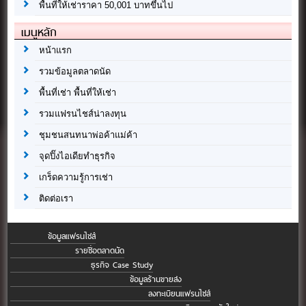
พื้นที่ให้เช่าราคา 50,001 บาทขึ้นไป
เมนูหลัก
หน้าแรก
รวมข้อมูลตลาดนัด
พื้นที่เช่า พื้นที่ให้เช่า
รวมแฟรนไชส์น่าลงทุน
ชุมชนสนทนาพ่อค้าแม่ค้า
จุดปิ๊งไอเดียทำธุรกิจ
เกร็ดความรู้การเช่า
ติดต่อเรา
ข้อมูลแฟรนไชส์
รายชื่อตลาดนัด
ธุรกิจ Case Study
ข้อมูลร้านขายส่ง
ลงทะเบียนแฟรนไชส์