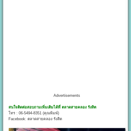
Advertisements
สนใจติดต่อสอบถามเพิ่มเติมได้ที่
ตลาดสายคลอง รังสิต
โทร : 06-5494-8351 (คุณพิมพ์)
Facebook: ตลาดสายคลอง รังสิต