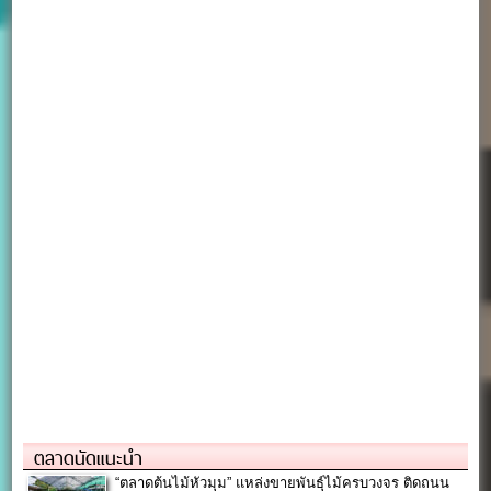
ตลาดนัดแนะนำ
“ตลาดต้นไม้หัวมุม” แหล่งขายพันธุ์ไม้ครบวงจร ติดถนน