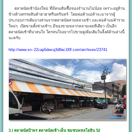
ตลาดนัดเช้าน้องใหม่ ที่มีคนเดินซื้อของจำนวนไม่น้อย เพราะอยู่ด้าน
ข้างห้างสรรพสินค้าฮาฮาศรีนครินทร์ โดยพ่อค้าแม่ค้าจะมาจากผู้
ประกอบการเดิมบางส่วนจากตลาดนัดสวนหลวงเช้า และพ่อค้าแม่ค้าราย
ใหม่ๆ เปิดขายตั้งช่วงเช้าๆ มีของขายหลากหลายเลยทีเดียว เป็นอีก
ตลาดนัดเช้าที่น่าสนใจ ใครสนใจอยากไปขายดูเพิ่มเติมในลิ้งค์ด้านล่างนี้
นะครับ
http://www.xn--22cap5dwcq3d9ac1l0f.com/archives/23741
3.) ตลาดนัดป้าพร ตลาดนัดเช้า-เย็น ชุมชนพหลโยธิน 52