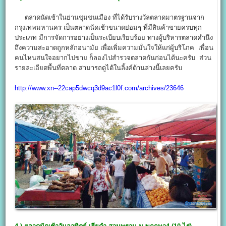
ตลาดนัดเช้าในย่านชุมชนเมือง ที่ได้รับรางวัลตลาดมาตรฐานจาก
กรุงเทพมหานคร เป็นตลาดนัดเช้าขนาดย่อมๆ ที่มีสินค้าขายครบทุก
ประเภท มีการจัดการอย่างเป็นระเบียบเรียบร้อย ทางผู้บริหารตลาดคำนึง
ถึงความสะอาดถูกหลักอนามัย เพื่อเพิ่มความมั่นใจให้แก่ผู้บริโภค เพื่อน
คนไหนสนใจอยากไปขาย ก็ลองไปสำรวจตลาดกันก่อนได้นะครับ ส่วน
รายละเอียดพื้นที่ตลาด สามารถดูได้ในลิ้งค์ด้านล่างนี้เลยครับ
http://www.xn--22cap5dwcq3d9ac1l0f.com/archives/23646