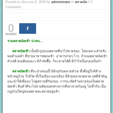
Posted on
มิถุนายน 6, 2019
by
administrator
in
ตลาดนัด
// 0
Comments
0
SHARES
รวมตลาดนัดเช้า น่าสน…
ตลาดนัดเช้า
เป็นอีกรูปแบบตลาดที่น่าไปขายของ โดยเฉพาะสำหรับ
พ่อค้าแม่ค้า ที่ขายอาหารตอนเช้า อาหารง่ายๆ ไวๆ ถ้าเจอตลาดนัดเช้า
ทำเลดี คนเดินเยอะๆ มีกำลังซื้อ ก็จะขายได้ดี มีกำไรเป็นกอบเป็นกำ
ตลาดนัดเช้า
ที่จะนำเสนอนี้ มีด้วยกันหลายทำเล ทั้งที่อยู่ใกล้ห้าง
หน้าหมู่บ้าน ใกล้วัด ทั้งในเมือง-นอกเมือง มีด้วยหลายๆตลาด แต่ที่สำคัญ
แนะนำให้เพื่อนๆ ไปดูสถานที่กันก่อน การจะเปิดร้านขายของในตลาด
นัดเช้า สินค้าที่จะไปขายต้องแตกต่างจากที่เขาขายกันอยู่ ไม่ซ้ำกัน เป็น
กฎส่วนใหญ่ของตลาดละตลาดอยู่แล้ว