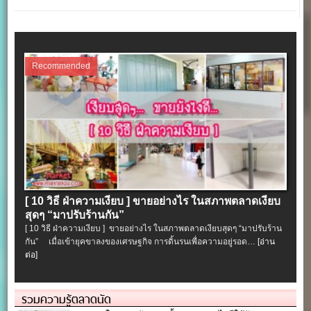
Recommended
[ 10 วิธี ฝ่าความเงียบ ] ขายอย่างไร ในสภาพตลาดเงียบ
สุดๆ “มาปรับร้านกัน”
[ 10 วิธี ฝ่าความเงียบ ] ขายอย่างไร ในสภาพตลาดเงียบสุดๆ “มาปรับร้าน
กัน” เมื่อเข้ายุคขาลงของเศรษฐกิจ การดิ้นรนเพื่อความอยู่รอด…
[อ่าน
ต่อ]
รวมความรู้ตลาดนัด