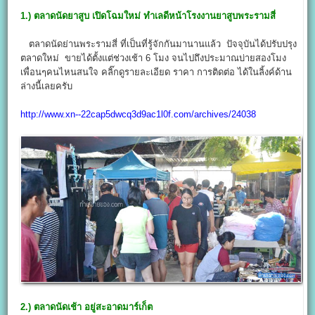
1.) ตลาดนัดยาสูบ เปิดโฉมใหม่ ทำเลดีหน้าโรงงานยาสูบพระรามสี่
ตลาดนัดย่านพระรามสี่ ที่เป็นที่รู้จักกันมานานแล้ว ปัจจุบันได้ปรับปรุง
ตลาดใหม่ ขายได้ตั้งแต่ช่วงเช้า 6 โมง จนไปถึงประมาณบ่ายสองโมง
เพื่อนๆคนไหนสนใจ คลิ๊กดูรายละเอียด ราคา การติดต่อ ได้ในลิ้งค์ด้าน
ล่างนี้เลยครับ
http://www.xn--22cap5dwcq3d9ac1l0f.com/archives/24038
2.) ตลาดนัดเช้า อยู่สะอาดมาร์เก็ต