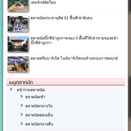
เทพรักษ์ตัดใหม่
ตลาดนัดประชาอุทิศ 61 พื้นที่เช่าฝั่งธน
ตลาดนัดบิ๊กซีลำลูกกาคลอง 5 พื้นที่ให้เช่าขายของหน้า
บิ๊กซีลำลูกกา
ตลาดดรีมมาร์เก็ต ไนท์มาร์เก็ตบนทำเลถนนราชพฤกษ์
เมนูตลาดนัด
หน้ารวมตลาดนัด
ตลาดนัดเช้า
ตลาดนัดกลางวัน
ตลาดนัดตอนเย็น
ตลาดนัดกลางคืน