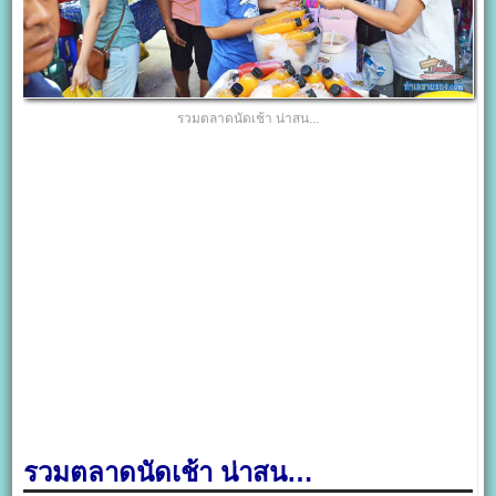
รวมตลาดนัดเช้า น่าสน...
รวมตลาดนัดเช้า น่าสน…