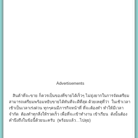
Advertisements
สินค้าที่จะขาย ก็ควรเป็นของที่ขายได้เร็วๆ ไม่ยุ่งยากในการจัดเตรียม
สามารถเตรียมพร้อมหยิบขายได้ทันทีจะดีที่สุด ด้วยเหตุที่ว่า ในเช้าเวลา
เช้าเป็นเวลาเร่งด่วน ทุกๆคนมีภารกิจหน้าที่ ที่จะต้องทำ ทำให้มีเวลา
จำกัด ต้องทำทุกสิ่งให้รวดเร็ว เพื่อที่จะเข้าทำงาน เข้าเรียน ดังนั้นต้อง
คำนึงถึงในข้อนี้ด้วยนะครับ (พร้อมแล้ว…ไปลุย)