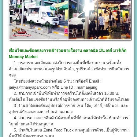
เงื่อนไขและข้อตกลงการเข้าร่วมขายในงาน
ตลาดนัด มัน-เดย์ มาร์เก็ต
Monday Market
1. กรอกรายละเอียดและส่งใบการจองพื้นที่เพื่อร่วมงาน พร้อมทั้ง
สำเนาบัตรประชาชน และรูปถ่ายสินค้า, รูปร้านค้า เพื่อทำการยืนยันการ
จอง
โดยต้องส่งล่วงหน้าอย่างน้อย 5 วัน มาที่ยังที่ Email :
jariya@thanyapark.com หรือ Line ID : mamaejung
2. สามารถเข้าพื้นที่เพื่อทำการจัดร้านได้ตั้งแต่ในเวลา 15.00 น.
เป็นต้นไป โดยแจ้งชื่อร้านหรือชื่อผู้ที่จองกับทางเจ้าหน้าที่ที่รับจองได้เลย
3. ร้านค้าต้องเตรียมอุปกรณ์การขาย เช่น โต๊ะ, เก้าอี้, ปลั๊กพ่วง, และ
อุปกรณ์บังแดดของทางร้านท่านมาเอง
4. สามารถวางขายสินค้าได้ตามพื้นที่ที่กำหนดให้เท่านั้น ห้ามทำการ
โยกย้ายก่อนได้รับอนุญาต
5. สำหรับในส่วน Zone Food Truck ทางศูนย์การค้าจะเป็นผู้พิจารณา
พื้นที่ให้เพื่อความเหมาะสม