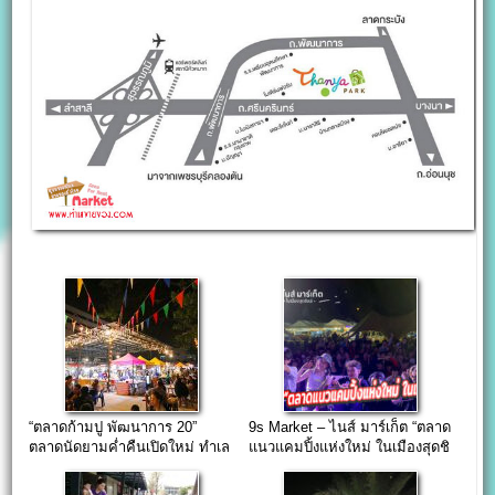
“ตลาดก้ามปู พัฒนาการ 20”
9s Market – ไนส์ มาร์เก็ต “ตลาด
ตลาดนัดยามค่ำคืนเปิดใหม่ ทำเล
แนวแคมปิ้งแห่งใหม่ ในเมืองสุดชิ
ย่านชุมชนเมือง
ลล์”