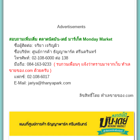
Advertisements
สอบถามเพิ่มเติ่ม
ตลาดนัดมัน-เดย์ มาร์เก็ต
Monday Market
ชื่อผู้ติดต่อ: จริยา เจริญผิว
ชื่อบริษัท: ศูนย์การค้า ธัญญาพาร์ค ศรีนครินทร์
โทรศัพท์: 02-108-6000 ต่อ 138
มือถือ: 084-163-9233
( รบกวนเพื่อนๆ แจ้งว่าทราบมาจากเว็บ ทำเล
ขายของ.com ด้วยครับ )
แฟกซ์: 02-108-6017
E-Mail: jariya@thanyapark.com
ลิขสิทธิ์โดย ทำเลขายของ.com