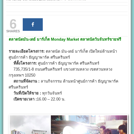
6
SHARES
ตลาดนัดมัน-เดย์ มาร์เก็ต
Monday Market
ตลาดนัดวันจันทร์ขายฟรี
รายละเอียดโครงการ:
ตลาดนัด มัน-เดย์ มาร์เก็ต เปิดใหม่ด้านหน้า
ศูนย์การค้า ธัญญาพาร์ค ศรีนครินทร์
ที่ตั้งโครงการ:
ศูนย์การค้า ธัญญาพาร์ค ศรีนครินทร์
735,735/1-8 ถนนศรีนครินทร์ แขวงสวนหลวง เขตสวนหลวง
กรุงเทพฯ 10250
สถานที่จัดงาน :
ลานกิจกรรม ด้านหน้าศูนย์การค้า ธัญญาพาร์ค
ศรีนครินทร์
วันที่เปิดให้ขาย :
ทุกวันจันทร์
เปิดขายเวลา :
16.00 – 22.00 น.