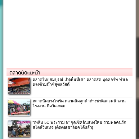
ตลาดนัดแนะนำ
ตลาดไทยสมบูรณ์ เปิดพื้นที่เช่า ตลาดสด ฟูดคอร์ท ทำเล
ตรงข้ามบิ๊กซีสุขสวัสดิ์
ตลาดนัดบางโทรัด ตลาดนัดลูกค้าต่างชาติและพนักงาน
โรงงาน ติดวัดเกตุม
“เพลิน 5D พระราม 9” จุดเช็คอินแห่งใหม่ รวมพลคนรัก
สไตล์วินเทจ (ติดต่อเช่าล็อคได้แล้ว)