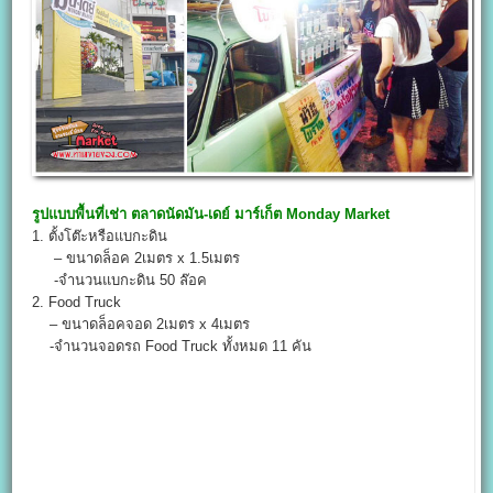
รูปแบบพื้นที่เช่า
ตลาดนัดมัน-เดย์ มาร์เก็ต
Monday Market
1. ตั้งโต๊ะหรือแบกะดิน
– ขนาดล็อค 2เมตร x 1.5เมตร
-จำนวนแบกะดิน 50 ล๊อค
2. Food Truck
– ขนาดล็อคจอด 2เมตร x 4เมตร
-จำนวนจอดรถ Food Truck ทั้งหมด 11 คัน