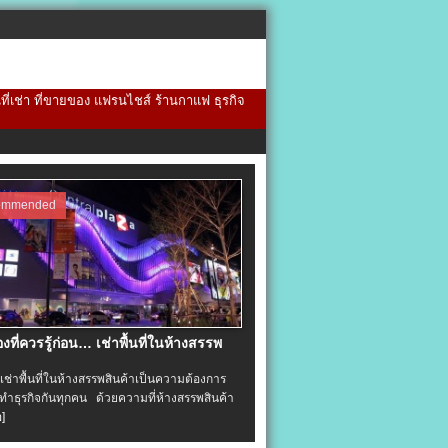
้นที่เช่า ที่ขายของ แฟรนไชส์ ร้านกาแฟ ธุรกิจ
ommended
่องที่ควรรู้ก่อน… เช่าพื้นที่ในห้างสรรพ
าพื้นที่ในห้างสรรพสินค้าเป็นความต้องการ
ำธุรกิจกันทุกคน ด้วยความที่ห้างสรรพสินค้า
อ]