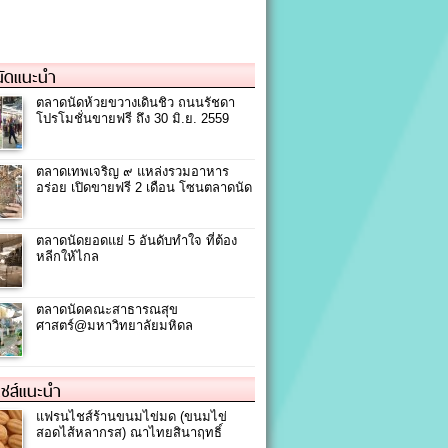
ัดแนะนำ
ตลาดนัดห้วยขวางเดินชิว ถนนรัชดา
โปรโมชั่นขายฟรี ถึง 30 มิ.ย. 2559
ตลาดเทพเจริญ ๙ แหล่งรวมอาหาร
อร่อย เปิดขายฟรี 2 เดือน โซนตลาดนัด
ตลาดนัดยอดแย่ 5 อันดับทำใจ ที่ต้อง
หลีกให้ไกล
ตลาดนัดคณะสาธารณสุข
ศาสตร์@มหาวิทยาลัยมหิดล
ชส์แนะนำ
แฟรนไชส์ร้านขนมไข่มด (ขนมไข่
สอดไส้หลากรส) ณาไทยสินาฤทธิ์