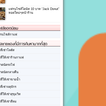
แฟรนไชส์โดนัท 10 บาท “Jack Donut”
ทอดใหม่ๆหน้าร้าน
ชส์ยอดนิยม
รนไชส์กาแฟ
ลขายของที่มีการค้นหามากที่สุด
นที่เช่าโลตัส
นที่ให้เช่าร้านกาแฟ
าดนัดรถไฟ
าดนัดกลางคืน
นที่ให้เช่าขายน้ำ
นที่เช่าจตุจักร
นที่ให้เช่าสุขุมวิท
นที่ให้เช่าสีลม