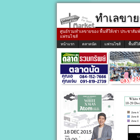
ทำเลขาย
ศูนย์รวมทำเลขายของ พื้นที่ให้เช่า ประชาสัมพัน
แฟรนไชส์
หน้าแรก
ตลาดนัด
แฟรนไชส์
พื้นที่ให