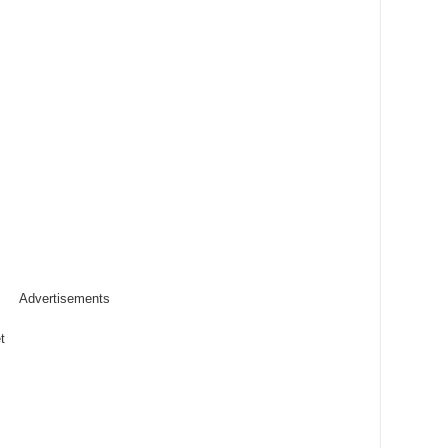
Advertisements
t