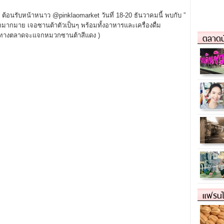
ต้อนรับหน้าหนาว @pinklaomarket วันที่ 18-20 ธันวาคมนี้ พบกับ ”
มากมาย เจอซานต้าตัวเป็นๆ พร้อมทั้งอาหารและเครื่องดื่ม
 ( ทางตลาดจะแจกหมวกซานต้าสีแดง )
ตลาดน
แฟรนไ