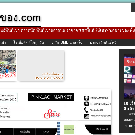
ของ.com
ธ์พื้นที่เช่า ตลาดนัด พื้นที่เช่าตลาดนัด ราคาค่าเช่าพื้นที่ ให้เช่าทำเลขายของ พื
้เช่า
ไอเดียดีๆ มีได้ทุกวัน
ธุรกิจ SME น่าสนใจ
ประชาสัมพันธ์ฟรี
Rec
10 เรื
สินค้า
การเช่
ของคนท
[อ่านต่