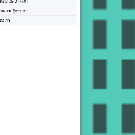
ปิ๊งไอเดียทำธุรกิจ
ร็ดความรู้การเช่า
ต่อเรา