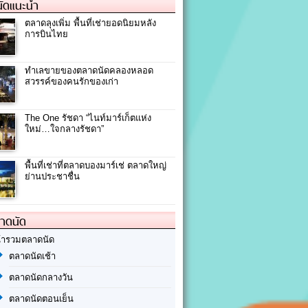
ัดแนะนำ
ตลาดลุงเพิ่ม พื้นที่เช่ายอดนิยมหลัง
การบินไทย
ทำเลขายของตลาดนัดคลองหลอด
สวรรค์ของคนรักของเก่า
The One รัชดา “ไนท์มาร์เก็ตแห่ง
ใหม่…ใจกลางรัชดา”
พื้นที่เช่าที่ตลาดบองมาร์เช่ ตลาดใหญ่
ย่านประชาชื่น
ลาดนัด
้ารวมตลาดนัด
ตลาดนัดเช้า
ตลาดนัดกลางวัน
ตลาดนัดตอนเย็น