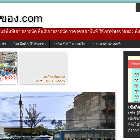
ของ.com
ธ์พื้นที่เช่า ตลาดนัด พื้นที่เช่าตลาดนัด ราคาค่าเช่าพื้นที่ ให้เช่าทำเลขายของ พื
้เช่า
ไอเดียดีๆ มีได้ทุกวัน
ธุรกิจ SME น่าสนใจ
ประชาสัมพันธ์ฟรี
Rec
เซ้งกิ
เข่า (ส
เซ้งกิจ
ที่จะไป
กิจการ 