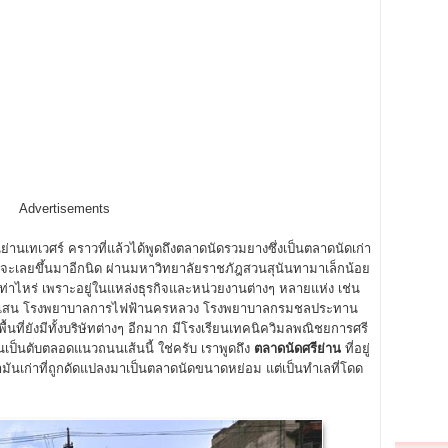
Advertisements
ย่านเทเวศร์ คราวที่แล้วได้พูดถึงตลาดนัดรวมยางซึ่งเป็นตลาดนัดเก่า
าจะเลยขึ้นมาอีกนิด ผ่านมหาวิทยาลัยราชภัฎสวนสุนันทามาเล็กน้อย
ันเท่าไหร่ เพราะอยู่ในแหล่งธุรกิจและหน่วยงานต่างๆ หลายแห่ง เช่น
เสน โรงพยาบาลการไฟฟ้านครหลวง โรงพยาบาลกรมชลประทาน
้นที่ยังมีทั้งบริษัทต่างๆ อีกมาก มีโรงเรียนเทคนิควิมลพณิชยการศรี
กันเป็นตับตลอดแนวถนนเส้นนี้ ใช่ครับ เราพูดถึง
ตลาดนัดศรีย่าน
ที่อยู่
ันเก่าที่ถูกดัดแปลงมาเป็นตลาดนัดขนาดหย่อม แต่เป็นทำเลที่โดด