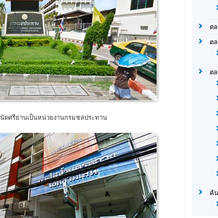
ตล
ตล
ตล
ดนัดศรีย่านเป็นหน่วยงานกรมชลประทาน
ค้