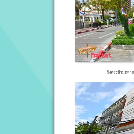
ฝั่งตรงข้ามตลา