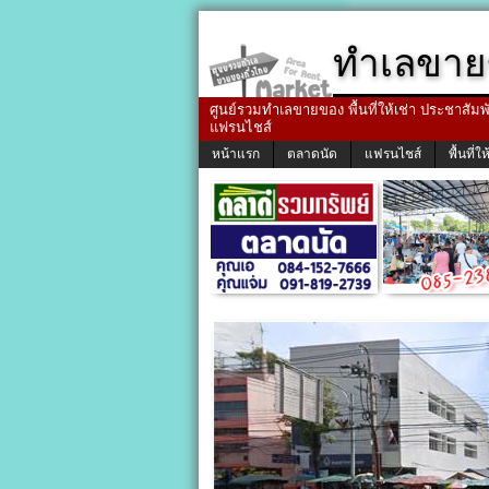
ทำเลขาย
ศูนย์รวมทำเลขายของ พื้นที่ให้เช่า ประชาสัมพัน
แฟรนไชส์
หน้าแรก
ตลาดนัด
แฟรนไชส์
พื้นที่ให