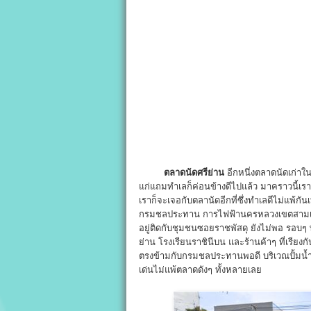
ตลาดนัดศรีย่าน
อีกหนึ่งตลาดนัดเก่าใน
แก่แถมทำเลก็ค่อนข้างดีไปแล้ว มาคราวนี้เร
เราก็จะเจอกับตลานัดอีกที่ซึ่งทำเลดีไม่แพ้ก
กรมชลประทาน การไฟฟ้านครหลวงเขตสาม
อยู่ติดกับชุมชนซอยราชพัสดุ ยังไม่พอ รอบๆ พื
ย่าน โรงเรียนราชินีบน และร้านค้าๆ ที่เรียง
ตรงข้ามกับกรมชลประทานพอดี บริเวณปั้มน้ำม
เด่นไม่แพ้ตลาดดังๆ ทั้งหลายเลย