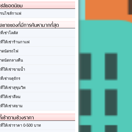
ชส์ยอดนิยม
รนไชส์กาแฟ
ลขายของที่มีการค้นหามากที่สุด
นที่เช่าโลตัส
นที่ให้เช่าร้านกาแฟ
าดนัดรถไฟ
าดนัดกลางคืน
นที่ให้เช่าขายน้ำ
นที่เช่าจตุจักร
นที่ให้เช่าสุขุมวิท
นที่ให้เช่าสีลม
นที่ให้เช่าสยาม
ที่เช่าตามช่วงราคา
นที่ให้เช่าราคา 0-500 บาท