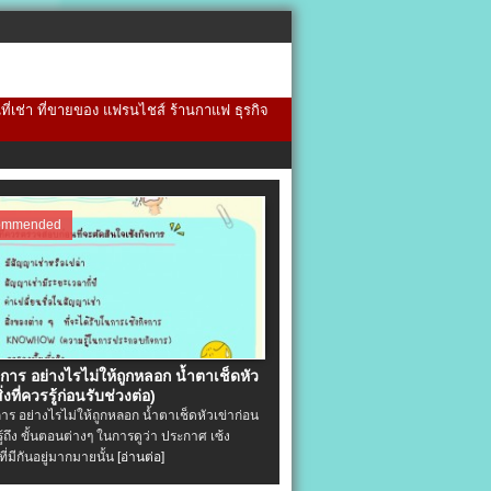
้นที่เช่า ที่ขายของ แฟรนไชส์ ร้านกาแฟ ธุรกิจ
ommended
จการ อย่างไรไม่ให้ถูกหลอก น้ำตาเช็ดหัว
ิ่งที่ควรรู้ก่อนรับช่วงต่อ)
การ อย่างไรไม่ให้ถูกหลอก น้ำตาเช็ดหัวเข่าก่อน
รู้ถึง ขั้นตอนต่างๆ ในการดูว่า ประกาศ เซ้ง
ที่มีกันอยู่มากมายนั้น
[อ่านต่อ]