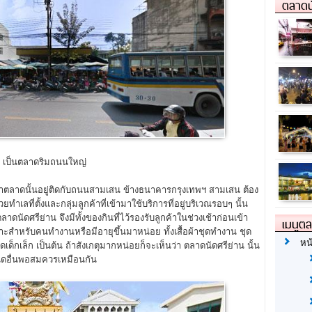
ตลาดน
เป็นตลาดริมถนนใหญ่
มาทำตลาดนั้นอยู่ติดกับถนนสามเสน ข้างธนาคารกรุงเทพฯ สามเสน ต้อง
ำเลที่ตั้งและกลุ่มลูกค้าที่เข้ามาใช้บริการที่อยู่บริเวณรอบๆ นั้น
นัดศรีย่าน จึงมีทั้งของกินที่ไว้รองรับลูกค้าในช่วงเช้าก่อนเข้า
เมนูต
าะสำหรับคนทำงานหรือมีอายุขึ้นมาหน่อย ทั้งเสื้อผ้าชุดทำงาน ชุด
หน
 ชุดเด็กเล็ก เป็นต้น ถ้าสังเกตุมากหน่อยก็จะเห็นว่า ตลาดนัดศรีย่าน นั้น
ชนิดอื่นพอสมควรเหมือนกัน