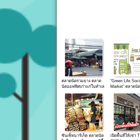
ตลาดนัดรวมยาง ตลาด
“Green Life Soci
นัดออฟฟิศเก่าแก่ในทำเล
Market” ตลาดนั
หน่วยงานราชการ
ผลิตภัณฑ์สีเขียว 
ซันเซ็ทมาร์เก็ต ตลาดนัด
เปิดพื้นที่ให้เช่า