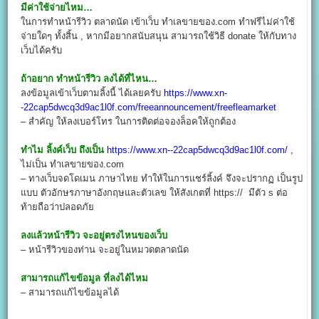
มีค่าใช้จ่ายไหม…
ในการทำหน้ารีวิว ตลาดนัด เข้าเว็บ ทำเลขายของ.com ทำฟรีไม่ค่าใช้
จ่ายใดๆ ทั้งสิ้น , หากมีอยากสนับสนุน สามารถใช้วิธี donate ให้กับทาง
เว็บได้ครับ
ถ้าอยาก ทำหน้ารีวิว ลงได้ที่ไหน…
ลงข้อมูลเข้าเว็บตามลิ้งนี้ ได้เลยครับ
https://www.xn-
-22cap5dwcq3d9ac1l0f.com/freeannouncement/freefleamarket
– สำคัญ ให้ลงเบอร์โทร ในการติดต่อจองล็อคให้ถูกต้อง
ทำไม ลิ้งค์เว็บ ถึงเป็น
https://www.xn--22cap5dwcq3d9ac1l0f.com/
,
ไม่เป็น ทำเลขายของ.com
– ทางเว็บจดโดเมน ภาษาไทย ทำให้ในการแชร์ลิ้งค์ จึงจะปรากฏ เป็นรูป
แบบ ตัวอักษรภาษาอังกฤษและตัวเลข ให้สังเกตที่ https:// มีตัว s ต่อ
ท้ายถือว่าปลอดภัย
ลงแล้วหน้ารีวิว จะอยู่ตรงไหนของเว็บ
– หน้ารีวิวของท่าน จะอยู่ในหมวดตลาดนัด
สามารถแก้ไขข้อมูล ที่ลงได้ไหม
– สามารถแก้ไขข้อมูลได้