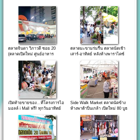
ตลาดจินดา วิภาวดี ซอย 20
ตลาดมะขามร่มรื่น ตลาดนัดเช้า
(ตลาดเปิดใหม่ ศูนย์อาหาร
เสาร์-อาทิตย์ หลังห้างพาราไดซ์
ออฟฟิศ)
เปิดท้ายขายของ…ที่โครงการไอ
Side Walk Market ตลาดนัดข้าง
มอลล์ i Mall ฟรี! ทุกวันอาทิตย์
ห้างพาต้าปิ่นเกล้า เปิดใหม่ 80 บูธ