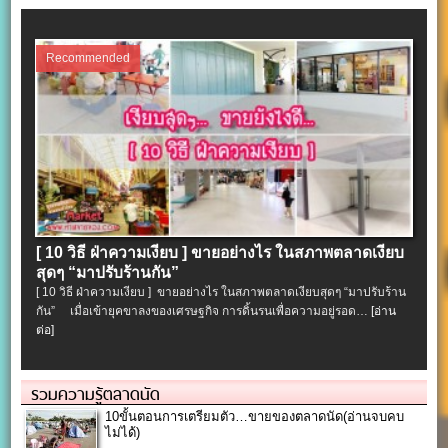
Recommended
[ 10 วิธี ฝ่าความเงียบ ] ขายอย่างไร ในสภาพตลาดเงียบ
สุดๆ “มาปรับร้านกัน”
[ 10 วิธี ฝ่าความเงียบ ] ขายอย่างไร ในสภาพตลาดเงียบสุดๆ “มาปรับร้าน
กัน” เมื่อเข้ายุคขาลงของเศรษฐกิจ การดิ้นรนเพื่อความอยู่รอด…
[อ่าน
ต่อ]
รวมความรู้ตลาดนัด
10ขั้นตอนการเตรียมตัว…ขายของตลาดนัด(อ่านจบคบ
ไม่ได้)