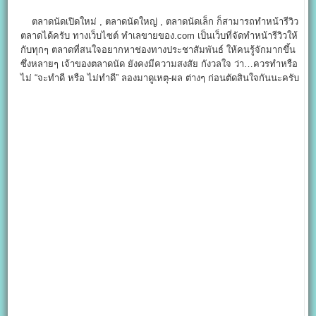
ตลาดนัดเปิดใหม่ , ตลาดนัดใหญ่ , ตลาดนัดเล็ก ก็สามารถทำหน้ารีวิว
ตลาดได้ครับ ทางเว็บไซต์ ทำเลขายของ.com เป็นเว็บที่จัดทำหน้ารีวิวให้
กับทุกๆ ตลาดที่สนใจอยากหาช่องทางประชาสัมพันธ์ ให้คนรู้จักมากขึ้น
ซึ่งหลายๆ เจ้าของตลาดนัด ยังคงมีความสงสัย กังวลใจ ว่า…ควรทำหรือ
ไม่ “จะทำดี หรือ ไม่ทำดี” ลองมาดูเหตุ-ผล ต่างๆ ก่อนตัดสินใจกันนะครับ