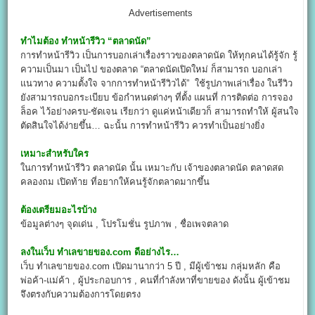
Advertisements
ทำไมต้อง ทำหน้ารีวิว
“ตลาดนัด”
การทำหน้ารีวิว เป็นการบอกเล่าเรื่องราวของตลาดนัด ให้ทุกคนได้รู้จัก รู้
ความเป็นมา เป็นไป ของตลาด “ตลาดนัดเปิดใหม่ ก็สามารถ บอกเล่า
แนวทาง ความตั้งใจ จากการทำหน้ารีวิวได้” ใช้รูปภาพเล่าเรื่อง ในรีวิว
ยังสามารถบอกระเบียบ ข้อกำหนดต่างๆ ที่ตั้ง แผนที่ การติดต่อ การจอง
ล็อค ไว้อย่างครบ-ชัดเจน เรียกว่า ดูแค่หน้าเดียวก็ สามารถทำให้ ผู้สนใจ
ตัดสินใจได้ง่ายขึ้น… ฉะนั้น การทำหน้ารีวิว ควรทำเป็นอย่างยิ่ง
เหมาะสำหรับใคร
ในการทำหน้ารีวิว ตลาดนัด นั้น เหมาะกับ เจ้าของตลาดนัด ตลาดสด
คลองถม เปิดท้าย ที่อยากให้คนรู้จักตลาดมากขึ้น
ต้องเตรียมอะไรบ้าง
ข้อมูลต่างๆ จุดเด่น , โปรโมชั่น รูปภาพ , ชื่อเพจตลาด
ลงในเว็บ ทำเลขายของ.com
ดีอย่างไร…
เว็บ ทำเลขายของ.com เปิดมานากว่า 5 ปี , มีผู้เข้าชม กลุ่มหลัก คือ
พ่อค้า-แม่ค้า , ผู้ประกอบการ , คนที่กำลังหาที่ขายของ ดังนั้น ผู้เข้าชม
จึงตรงกับความต้องการโดยตรง