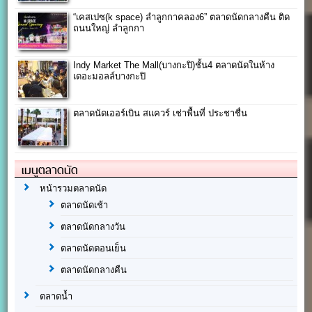
“เคสเปซ(k space) ลำลูกกาคลอง6” ตลาดนัดกลางคืน ติด
ถนนใหญ่ ลำลูกกา
Indy Market The Mall(บางกะปิ)ชั้น4 ตลาดนัดในห้าง
เดอะมอลล์บางกะปิ
ตลาดนัดเออร์เบิน สแควร์ เช่าพื้นที่ ประชาชื่น
เมนูตลาดนัด
หน้ารวมตลาดนัด
ตลาดนัดเช้า
ตลาดนัดกลางวัน
ตลาดนัดตอนเย็น
ตลาดนัดกลางคืน
ตลาดน้ำ