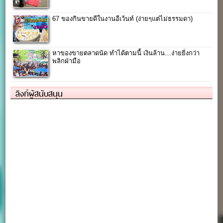
67 ของกินขายดีในงานอีเว้นท์ (ง่ายๆแต่ไม่ธรรมดา)
หาของขายตลาดนัด ทำได้ตามนี้ เงินล้าน…ง่ายยิ่งกว่า
พลิกฝ่ามือ
ลิงก์ผู้สนับสนุน