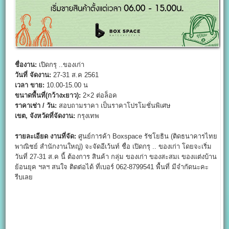
ชื่องาน:
เปิดกรุ ..ของเก่า
วันที่ จัดงาน:
27-31 ส.ค 2561
เวลา ขาย:
10.00-15.00 น
ขนาดพื้นที่(กว้างx
ยาว):
2×2 ต่อล็อค
ราคาเช่า / วัน:
สอบถามราคา เป็นราคาโปรโมชั่นพิเศษ
เขต,
จังหวัดที่จัดงาน:
กรุงเทพ
รายละเอียด งานที่จัด:
ศูนย์การค้า Boxspace รัชโยธิน (ติดธนาคารไทย
พาณิชย์ สำนักงานใหญ่) จะจัดอีเว้นท์ ชื่อ เปิดกรุ .. ของเก่า โดยจะเริ่ม
วันที่ 27-31 ส.ค นี้ ต้องการ สินค้า กลุ่ม ของเก่า ของสะสมเ ของแต่งบ้าน
ย้อนยุค ฯลฯ สนใจ ติดต่อได้ ที่เบอร์ 062-8799541 พื้นที่ มีจำกัดนะคะ
รีบเลย