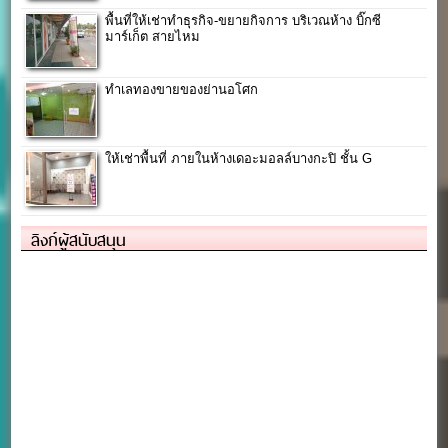
พื้นที่ให้เช่าทำธุรกิจ-ขยายกิจการ บริเวณห้าง บิ๊กซี
มาร์เก็ต สายไหม
ทำเลทองขายของย่านอโศก
ให้เช่าพื้นที่ ภายในห้างเดอะมอลล์บางกะปิ ชั้น G
ลิงก์ผู้สนับสนุน