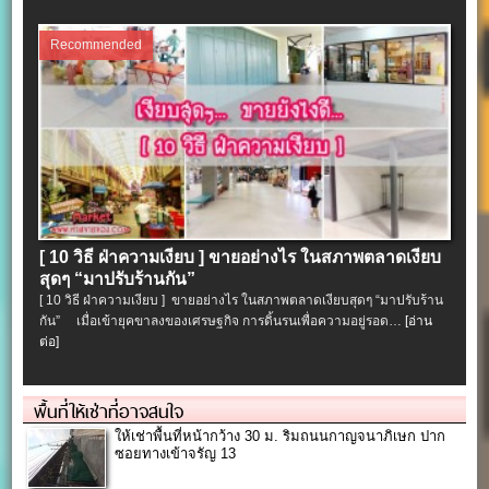
Recommended
[ 10 วิธี ฝ่าความเงียบ ] ขายอย่างไร ในสภาพตลาดเงียบ
สุดๆ “มาปรับร้านกัน”
[ 10 วิธี ฝ่าความเงียบ ] ขายอย่างไร ในสภาพตลาดเงียบสุดๆ “มาปรับร้าน
กัน” เมื่อเข้ายุคขาลงของเศรษฐกิจ การดิ้นรนเพื่อความอยู่รอด…
[อ่าน
ต่อ]
พื้นที่ให้เช่าที่อาจสนใจ
ให้เช่าพื้นที่หน้ากว้าง 30 ม. ริมถนนกาญจนาภิเษก ปาก
ซอยทางเข้าจรัญ 13