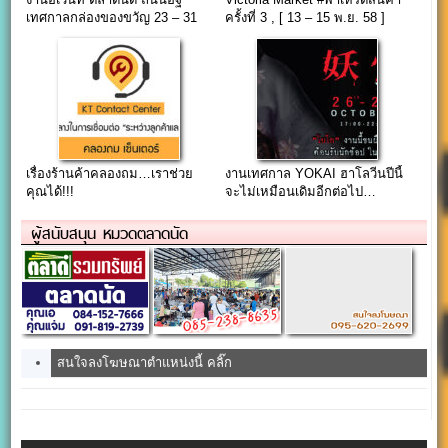
เทศกาลกล่องของขวัญ 23 – 31
ครั้งที่ 3 , [ 13 – 15 พ.ย. 58 ]
ธันวาคม 2557
เรื่องร้านค้าคลองถม…เราช่วย
งานเทศกาล YOKAI ฮาโลวีนปีนี้
คุณได้!!!
จะไม่เหมือนเดิมอีกต่อไป…
@boxspacemarket (26 – 28
ต.ค.65)
ผู้สนับสนุน หมวดตลาดนัด
สนใจลงโฆษณาตำแหน่งนี้ คลิ๊ก