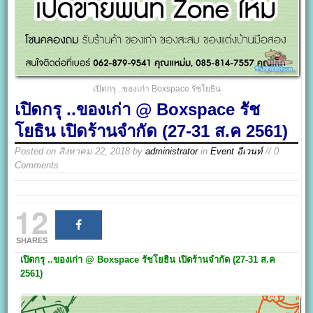
เปิดกรุ ..ของเก่า Boxspace รัชโยธิน
เปิดกรุ ..ของเก่า @ Boxspace รัช
โยธิน เปิดร้านจำกัด (27-31 ส.ค 2561)
Posted on
สิงหาคม 22, 2018
by
administrator
in
Event อีเวนท์
// 0
Comments
12
SHARES
เปิดกรุ ..ของเก่า @ Boxspace รัชโยธิน เปิดร้านจำกัด (27-31 ส.ค
2561)