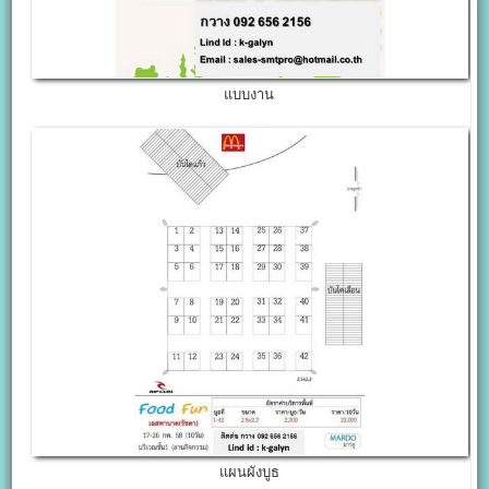
แบบงาน
แผนผังบูธ