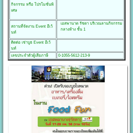
กิจกรรม หรือ โปรโมชั่นพิ
เศษ
เอสพานาด รัชดา บริเวณลานกิจกรรม
สถานที่จัดงาน
Event
อีเว้
กลางห้าง ชั้น 1
นท์
ติดต่อ เช่าบูธ
Event
อีเว้
นท์
เลขประจำตัวผู้เสียภาษี
0-1055-5612-213-9