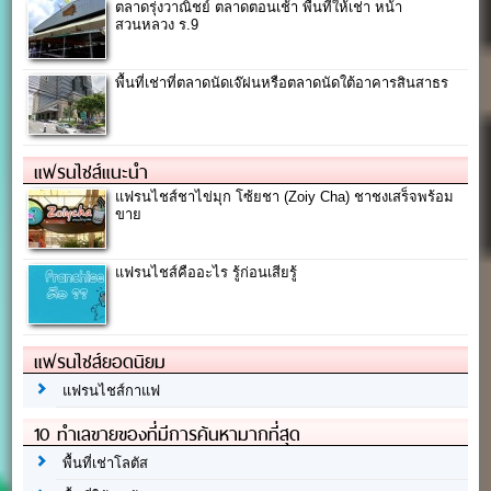
ตลาดรุ่งวาณิชย์ ตลาดตอนเช้า พื้นที่ให้เช่า หน้า
สวนหลวง ร.9
พื้นที่เช่าที่ตลาดนัดเจ๊ฝนหรือตลาดนัดใต้อาคารสินสาธร
แฟรนไชส์แนะนำ
แฟรนไชส์ชาไข่มุก โซ้ยชา (Zoiy Cha) ชาชงเสร็จพร้อม
ขาย
แฟรนไชส์คืออะไร รู้ก่อนเสียรู้
แฟรนไชส์ยอดนิยม
แฟรนไชส์กาแฟ
10 ทำเลขายของที่มีการค้นหามากที่สุด
พื้นที่เช่าโลตัส