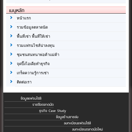
เมนูหลัก
หน้าแรก
รวมข้อมูลตลาดนัด
พื้นที่เช่า พื้นที่ให้เช่า
รวมแฟรนไชส์น่าลงทุน
ชุมชนสนทนาพ่อค้าแม่ค้า
จุดปิ๊งไอเดียทำธุรกิจ
เกร็ดความรู้การเช่า
ติดต่อเรา
ข้อมูลแฟรนไชส์
รายชื่อตลาดนัด
ธุรกิจ Case Study
ข้อมูลร้านขายส่ง
ลงทะเบียนแฟรนไชส์
ลงทะเบียนตลาดนัดใหม่