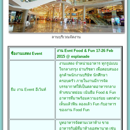
ลานบริเวณจัดงาน
งาน Evnt
Food & Fun
17-26 Feb
ชื่องานแสดง Event
2015 @ esplanade
งานแสดง จำหน่ายอาหาร ทุกรูปแบบ
ใจกลางกรุง ย่านรัชดา เพื่อตอบสนอง
ลูกค้าพนักงานบริษัท นักศึกษา
ครอบครัว ภายในงานมีการจัด
บรรยากาศให้เป็นตลาดอาหารกลาง
ธีม งาน
Event
อีเว้นท์
ห้างขนาดย่อม เน้นธีม Food & Fun
อาหารที่มาพร้อมความอร่อย แตกต่าง
เห็นแล้วฟิน ลองแล้ว Fun กับอาหาร
ของงาน Food Fun
บูทอาหารจัดตามเวลาห้าง ขาย
อาหารกับผู้ที่มาห้างเอสพานาด เช่น