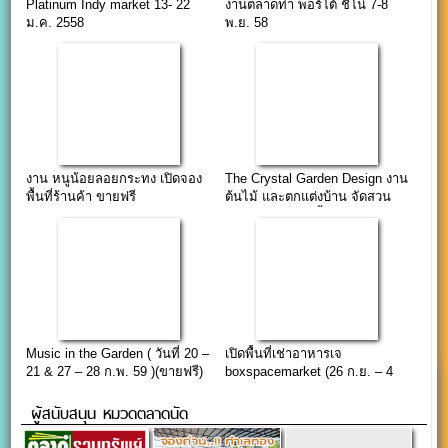
Platinum Indy market 13- 22
งานตลาดท่า พอร์โต้ ชิโน่ 7-8
ม.ค. 2558
พ.ย. 58
งาน หนูน้อยลอยกระทง เปิดจอง
The Crystal Garden Design งาน
พื้นที่ร้านค้า ขายฟรี
ต้นไม้ และตกแต่งบ้าน จัดสวน
23-31 มกราคม นี้
Music in the Garden ( วันที่ 20 –
เปิดพื้นที่เช่าอาหารเจ
21 & 27 – 28 ก.พ. 59 )(ขายฟรี)
boxspacemarket (26 ก.ย. – 4
ต.ค. 65)
ผู้สนับสนุน หมวดตลาดนัด