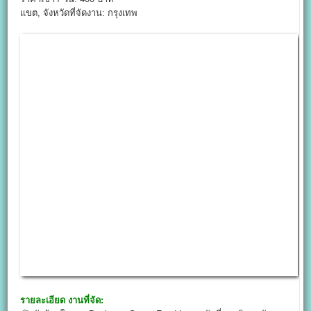
เเขต, จังหวัดที่จัดงาน: กรุงเทพ
รายละเอียด งานที่จัด: