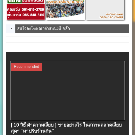
สนใจลงโฆษณาตำแหน่งนี้ คลิ๊ก
Recommended
[ 10 วิธี ฝ่าความเงียบ ] ขายอย่างไร ในสภาพตลาดเงียบ
สุดๆ “มาปรับร้านกัน”