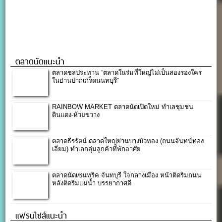
ตลาดนัดแนะนำ
ตลาดชลประทาน “ตลาดในร่มที่ใหญ่ไม่เป็นสองรองใคร
ในย่านปากเกร็ดนนทบุรี”
RAINBOW MARKET ตลาดนัดเปิดใหม่ ทำเลชุมชน
ดินแดง-ห้วยขวาง
ตลาดธีรรัตน์ ตลาดใหญ่ย่านบางบัวทอง (ถนนจันทน์ทอง
เอี่ยม) ทำเลกลุ่มลูกค้าที่พักอาศัย
ตลาดนัดเซนทริค จันทบุรี ใจกลางเมือง หน้าติดริมถนน
หลังติดริมแม่น้ำ บรรยากาศดี
แฟรนไชส์แนะนำ