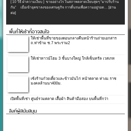
[ 10 วิธี ฝ่าความเงียบ ] ขายอย่างไร ในสภาพตลาดเงียบสุดๆ “มาปรับร้าน
กัน” เมื่อเข้ายุคขาลงของเศรษฐกิจ การดิ้นรนเพื่อความอยู่รอด…
[อ่าน
ต่อ]
พื้นที่ให้เช่าที่อาจสนใจ
ให้เช่าพื้นที่ขายของตอนกลางคืนหน้าร้านถ่ายเอกสาร
ถ.ท่าข้าม ซ.7 พระราม2
ให้เช่าทาวน์โฮม 3 ชั้นบางใหญ่ ใกล้เซ็นทรัล เวสเกท
เซ้งร้านก๋วยเตี๋ยวและข้าวมันไก่ หน้าตลาด ห่างม.ราช
มงคลล้านนา400ม.
เปิดพื้นที่เช่า ศูนย์รวมตลาด เสื้อผ้า สินค้ามือสอง บนพื้นที่กว่า
ลิงก์ผู้สนับสนุน