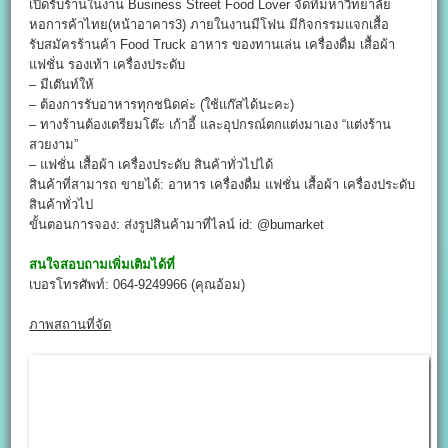
เปิดรับร้านในงาน Business Street Food Lover จัดที่มหาวิทยาลัย
หอการค้าไทย(หน้าอาคาร3) ภายในงานมีโฟน มีกิจกรรมแจกเสื้อ
รับสมัครร้านค้า Food Truck อาหาร ของทานเล่น เครื่องดื่ม เสื้อผ้า
แฟชั่น รองเท้า เครื่องประดับ
– มีเต๊นท์ให้
– ต้องการรับอาหารทุกชนิดค่ะ (ใช้แก๊สได้นะคะ)
– ทางร้านต้องเตรียมโต๊ะ เก้าอี้ และอุปกรณ์ตกแต่งมาเอง “แต่งร้าน
สวยงาม”
– แฟชั่น เสื้อผ้า เครื่องประดับ สินค้าทั่วไปได้
สินค้าที่สามารถ ขายได้: อาหาร เครื่องดื่ม แฟชั่น เสื้อผ้า เครื่องประดับ
สินค้าทั่วไป
ขั้นตอนการจอง: ส่งรูปสินค้ามาที่ไลน์ id: @bumarket
สนใจสอบถามเพิ่มเติมได้ที่
เบอรโทรศัพท์: 064-9249966 (คุณอ้อม)
ภาพสถานที่จัด