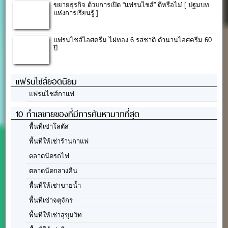
ขยายธุรกิจ ด้วยการเปิด “แฟรนไชส์” ดีหรือไม่ [ ปฐมบท
แห่งการเรียนรู้ ]
แฟรนไชส์ไอศครีม ไผ่ทอง 6 รสชาติ ตำนานไอศครีม 60
ปี
แฟรนไชส์ยอดนิยม
แฟรนไชส์กาแฟ
10 ทำเลขายของที่มีการค้นหามากที่สุด
พื้นที่เช่าโลตัส
พื้นที่ให้เช่าร้านกาแฟ
ตลาดนัดรถไฟ
ตลาดนัดกลางคืน
พื้นที่ให้เช่าขายน้ำ
พื้นที่เช่าจตุจักร
พื้นที่ให้เช่าสุขุมวิท