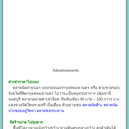
Advertisements
ค่าเช่าราคาไม่แพง
ตลาดนัดสายนอก แถบรอบนอกกรุงเทพมหานคร หรือ ตามชายขอบ
จังหวัดที่ติดกรุงเทพมหานคร ไม่ว่าจะเป็นสมุทรปราการ ปทุมธานี
นนทบุรี หลายๆตลาดค่าเช่าล็อค เริ่มต้นเพียง 40 บาท – 100 กว่าๆ บาง
แห่งช่วงเปิดใหม่ขายฟรี เป็นเดือน ตัวอย่างเช่น
ตลาดนัดศิวะ
ตลาดนัด
ปากซอยอยู่วิทยา
ตลาดชลประทาน
จัดร้านง่าย ไม่ยุงยาก
พื้นที่โล่ง กลางแจ้งกว้างขว้าง ทางเดินตรงกลางกว้าง ลูกค้าเดินได้