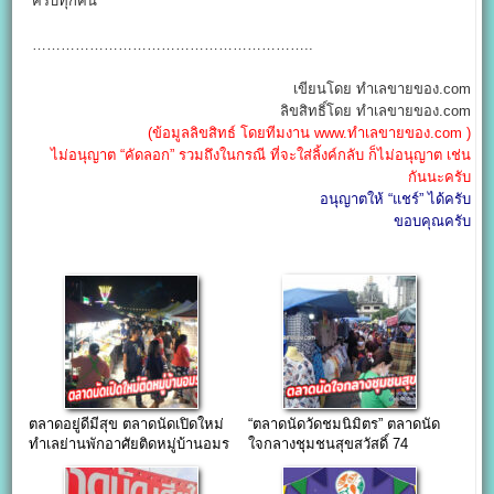
ครับทุกคน”
…………………………………………………..
เขียนโดย ทำเลขายของ.com
ลิขสิทธิ์โดย ทำเลขายของ.com
(ข้อมูลลิขสิทธ์ โดยทีมงาน www.ทำเลขายของ.com )
ไม่อนุญาต “คัดลอก” รวมถึงในกรณี ที่จะใส่ลิ้งค์กลับ ก็ไม่อนุญาต เช่น
กันนะครับ
อนุญาตให้ “แชร์” ได้ครับ
ขอบคุณครับ
ตลาดอยู่ดีมีสุข ตลาดนัดเปิดใหม่
“ตลาดนัดวัดชมนิมิตร” ตลาดนัด
ทำเลย่านพักอาศัยติดหมู่บ้านอมร
ใจกลางชุมชนสุขสวัสดิ์ 74
ทรัพย์