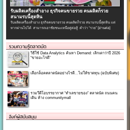
รับผลิตเครื่องสําอาง ธุรกิจคนขายรวย คนผลิตก็รวย
สนามรบนี้สุดหิน
รับผลิตเครื่องสําอาง ธุรกิจคนขายรวย คนผลิตก็รวย สนามรบนี้สุดหิน แต่
หากผ่านไปได้ สามารถเอาชัยชนะเหนือคู่ต่อสู้ คำว่า “รวย”
[อ่านต่อ]
รวมความรู้ตลาดนัด
วิธีใช้ Data Analytics ค้นหา Demand: เลิกเดาว่าปี 2026
“ขายอะไรดี”
เลือกล็อคตลาดนัดอย่างไรดี…ไม่ให้ขาดทุน (ฉบับพิเศษ)
รวมวีดีโอบรรยากาศ “ทำเลขายของ” ตลาดนัด ถนนคน
เดิน ห้าง communitymall
ลิงก์ผู้สนับสนุน