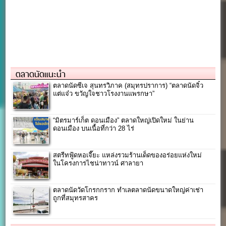
ตลาดนัดแนะนำ
ตลาดนัดซีเจ สุนทรวิภาค (สมุทรปราการ) “ตลาดนัดจิ๋ว
แต่แจ๋ว ขวัญใจชาวโรงงานแพรกษา”
“มิตรมาร์เก็ต ดอนเมือง” ตลาดใหญ่เปิดใหม่ ในย่าน
ดอนเมือง บนเนื้อที่กว่า 28 ไร่
สตรีทฟู้ดหอเจี๊ยะ แหล่งรวมร้านเด็ดของอร่อยแห่งใหม่
ในโครงการไชน่าทาวน์ ศาลายา
ตลาดนัดวัดโกรกกราก ทำเลตลาดนัดขนาดใหญ่ค่าเช่า
ถูกที่สมุทรสาคร