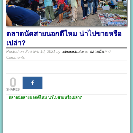
ตลาดนัดสายนอกดีไหม น่าไปขายหรือ
เปล่า?
Posted on
สิงหาคม 18, 2021
by
administrator
in
ตลาดนัด
// 0
Comments
0
SHARES
ตลาดนัดสายนอกดีไหม น่าไปขายหรือเปล่า?