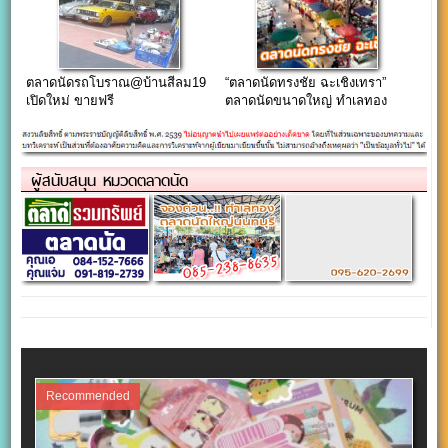
ตลาดนัดรถโบราณ@บ้านสีลม19
“ตลาดนัดทรงชัย ฉะเชิงเทรา”
เปิดใหม่ ขายฟรี
ตลาดนัดขนาดใหญ่ ทำเลทอง
ใจกลางเมือง
ผู้สนับสนุน หมวดตลาดนัด
Recommended