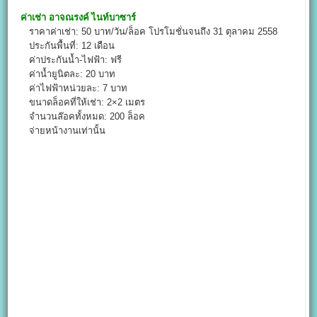
ค่าเช่า
อาจณรงค์ ไนท์บาซาร์
ราคาค่าเช่า: 50 บาท/วัน/ล็อค โปรโมชั่นจนถึง 31 ตุลาคม 2558
ประกันพื้นที่: 12 เดือน
ค่าประกันน้ำ-ไฟฟ้า: ฟรี
ค่าน้ำยูนิตละ: 20 บาท
ค่าไฟฟ้าหน่วยละ: 7 บาท
ขนาดล็อคที่ให้เช่า: 2×2 เมตร
จำนวนล๊อคทั้งหมด: 200 ล็อค
จ่ายหน้างานเท่านั้น