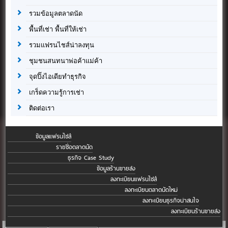
รวมข้อมูลตลาดนัด
พื้นที่เช่า พื้นที่ให้เช่า
รวมแฟรนไชส์น่าลงทุน
ชุมชนสนทนาพ่อค้าแม่ค้า
จุดปิ๊งไอเดียทำธุรกิจ
เกร็ดความรู้การเช่า
ติดต่อเรา
ข้อมูลแฟรนไชส์
รายชื่อตลาดนัด
ธุรกิจ Case Study
ข้อมูลร้านขายส่ง
ลงทะเบียนแฟรนไชส์
ลงทะเบียนตลาดนัดใหม่
ลงทะเบียนธุรกิจน่าสนใจ
ลงทะเบียนร้านขายส่ง