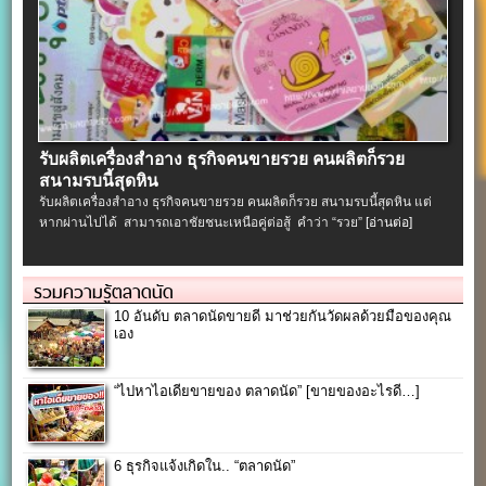
รับผลิตเครื่องสําอาง ธุรกิจคนขายรวย คนผลิตก็รวย
สนามรบนี้สุดหิน
รับผลิตเครื่องสําอาง ธุรกิจคนขายรวย คนผลิตก็รวย สนามรบนี้สุดหิน แต่
หากผ่านไปได้ สามารถเอาชัยชนะเหนือคู่ต่อสู้ คำว่า “รวย”
[อ่านต่อ]
รวมความรู้ตลาดนัด
10 อันดับ ตลาดนัดขายดี มาช่วยกันวัดผลด้วยมือของคุณ
เอง
“ไปหาไอเดียขายของ ตลาดนัด” [ขายของอะไรดี…]
6 ธุรกิจแจ้งเกิดใน.. “ตลาดนัด”