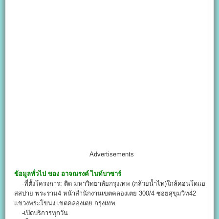
Advertisements
ข้อมูลทั่วไป ของ
อาจณรงค์ ไนท์บาซาร์
-ที่ตั้งโครงการ: ติด มหาวิทยาลัยกรุงเทพ (กล้วยน้ำไท)ใกล้คอนโดแอ
สสปาย พระราม4 หน้าสำนักงานเขตคลองเตย 300/4 ซอยสุขุมวิท42
แขวงพระโขนง เขตคลองเตย กรุงเทพ
-เปิดบริการทุกวัน