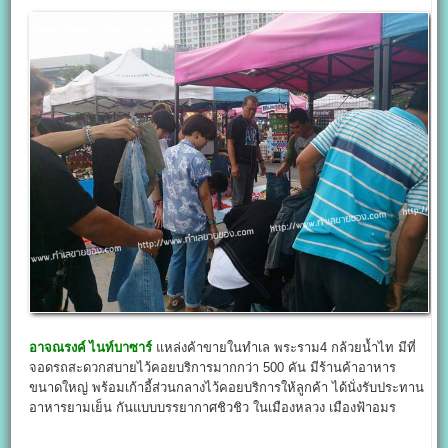
อาจณรงค์ ไนท์บาซาร์
แหล่งค้าขายในทำเล พระราม4 กล้วยน้ำไท มีที่
จอดรถสะดวกสบายไว้คอยบริการมากกว่า 500 คัน มีร้านค้าอาหาร
ขนาดใหญ่ พร้อมเก้าอี้ส่วนกลางไว้คอยบริการให้ลูกค้า ได้นั่งรับประทาน
อาหารยามเย็น กันแบบบรรยากาศชิวชิว ในเมืองหลวง เมืองฟ้าอมร