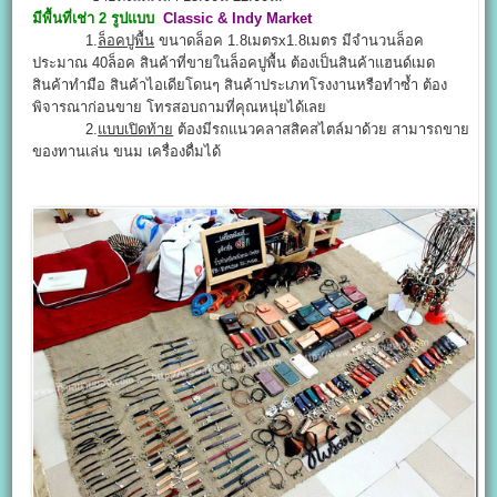
มีพื้นที่เช่า 2 รูปแบบ
Classic & Indy Market
1.
ล็อคปูพื้น
ขนาดล็อค 1.8เมตรx1.8เมตร มีจำนวนล็อค
ประมาณ 40ล็อค สินค้าที่ขายในล็อคปูพื้น ต้องเป็นสินค้าแฮนด์เมด
สินค้าทำมือ สินค้าไอเดียโดนๆ สินค้าประเภทโรงงานหรือทำซ้ำ ต้อง
พิจารณาก่อนขาย โทรสอบถามที่คุณหนุ่ยได้เลย
2.
แบบเปิดท้าย
ต้องมีรถแนวคลาสสิคสไตล์มาด้วย สามารถขาย
ของทานเล่น ขนม เครื่องดื่มได้