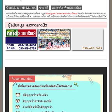
ใจกลางกรุง ”
เซ็นทรัลพระราม 9
Classic & Indy Market
ขายฟรี
ตลาดเปิดท้ายคลาสสิค
ผู้สนับสนุน หมวดตลาดนัด
Recommended