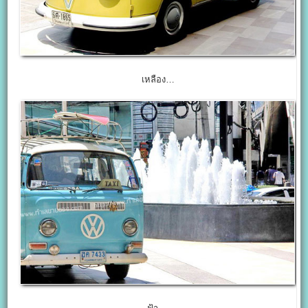
เหลือง…