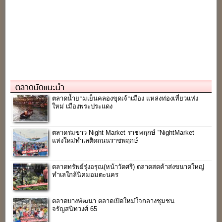
ตลาดนัดแนะนำ
ตลาดน้ำยามเย็นคลองขุดเจ้าเมือง แหล่งท่องเที่ยวแห่ง
ใหม่ เมืองพระประแดง
ตลาดร่มขาว Night Market ราชพฤกษ์ “NightMarket
แห่งใหม่ทำเลติดถนนราชพฤกษ์”
ตลาดทรัพย์รุ่งอรุณ(หน้าวัดศรี) ตลาดสดค้าส่งขนาดใหญ่
ทำเลใกล้นิคมอมตะนคร
ตลาดบางพัฒนา ตลาดเปิดใหม่ใจกลางชุมชน
จรัญสนิทวงศ์ 65