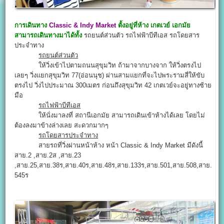
การเดินทาง
Classic & Indy Market
ตั้งอยู่ที่ห้าง เกตเวย์ เอกมัย
สามารถเดินทางมาได้ทั้ง
รถยนต์ส่วนตัว รถไฟฟ้าบีทีเอส รถโดยสาร
ประจำทาง
รถยนต์ส่วนตัว
ให้วิ่งเข้าไปตามถนนสุขุมวิท ถ้ามาจากบางจาก ให้วิ่งตรงไป
เลยๆ วิ่งแยกสุขุมวิท 77(อ่อนนุช) ผ่านสามแยกที่จะไปพระรามสี่ให้ขับ
ตรงไป วิ่งไปประมาณ 300เมตร ก่อนถึงสุขุมวิท 42 เกตเวย์จะอยู่ทางซ้าย
มือ
รถไฟฟ้าบีทีเอส
ให้นั่งมาลงที่ สถานีเอกมัย สามารถเดินเข้าห้างได้เลย โดยไม่
ต้องลงมาข้างล่างเลย สะดวกมากๆ
รถโดยสารประจำทาง
สายรถที่วิ่งผ่านหน้าห้าง หน้า Classic & Indy Market มีดังนี้
สาย.2 ,สาย.2ส ,สาย.23
,สาย.25,สาย.38ร,สาย.40ร,สาย.48ร,สาย.133ร,สาย.501,สาย.508,สาย.
545ร