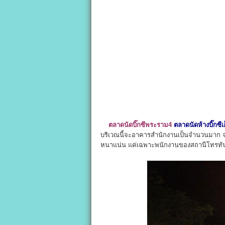
ตลาดนัดบิ๊กซีพระราม4
ตลาดนัดห้างบิ๊กซี
บริเวณนี้จะอาคารสำนักงานเป็นจำนวนมาก จะ
หนาแน่น แค่เฉพาะพนักงานของสถานีโทรทันศ