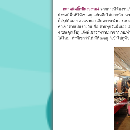
ตลาดนัดบิ๊กซีพระราม4
จากการที่ทีมงานเว็
ยังพอมีพื้นที่ให้เช่าอยู่ แต่เหลือไม่มากนัก
ก็สรุปกันเลย ส่วนรายละเอียดการเช่าต่อรอบครั
ค่าเช่าจ่ายเป็นรายวัน คือ จ่ายทุกวันนั่นเอ
4719(คุณจิ๊บ) แจ้งพี่เขาว่าทราบมาจากเว็บ.
ได้ไหม ถ้าพี่เขาว่าได้ มีที่ลงอยู่ ก็เข้าไปด