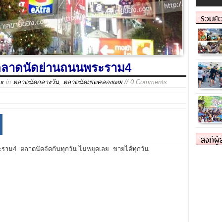
รวมคว
 ตลาดนัดย่านถนนพระราม4
or
in
ตลาดนัดกลางวัน
,
ตลาดนัดเขตคลองเตย
// 0 Comments
ลิงก์ผู
าม4 ตลาดนัดจัดกันทุกวัน ไม่หยุดเลย ขายได้ทุกวัน