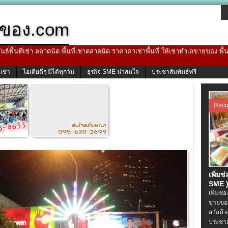
ของ.com
ธ์พื้นที่เช่า ตลาดนัด พื้นที่เช่าตลาดนัด ราคาค่าเช่าพื้นที่ ให้เช่าทำเลขายของ พื
้เช่า
ไอเดียดีๆ มีได้ทุกวัน
ธุรกิจ SME น่าสนใจ
ประชาสัมพันธ์ฟรี
Rec
เพิ่มช
SME )
เพิ่มช่
ขายของ
สวัสดี 
ประชาส