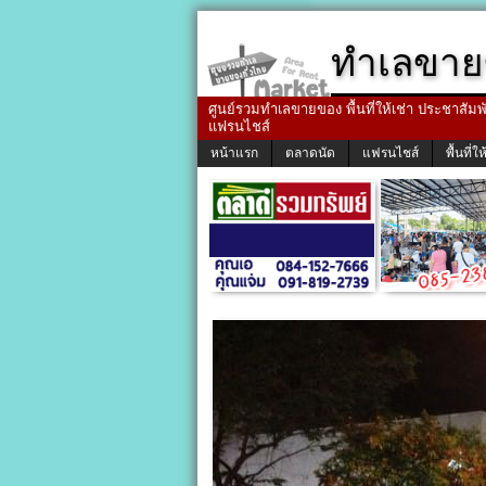
ทำเลขาย
ศูนย์รวมทำเลขายของ พื้นที่ให้เช่า ประชาสัมพัน
แฟรนไชส์
หน้าแรก
ตลาดนัด
แฟรนไชส์
พื้นที่ให