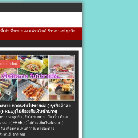
้นที่เช่า ที่ขายของ แฟรนไชส์ ร้านกาแฟ ธุรกิจ
ommended
่องทาง หาคนรับไปขายต่อ ( ธุรกิจค้าส่ง
(FREE)(ไม่ต้องเสียเงินซักบาท)
องทาง หาลูกค้า , รับไปขายต่อ , กับ เว็บ ทำเล
.com ( FREE ) ( ไม่ต้องเสียเงินซักบาท )
ครับ เพื่อนคนไหนที่กำลังหาช่องทาง
ัมพันธ์
[อ่านต่อ]