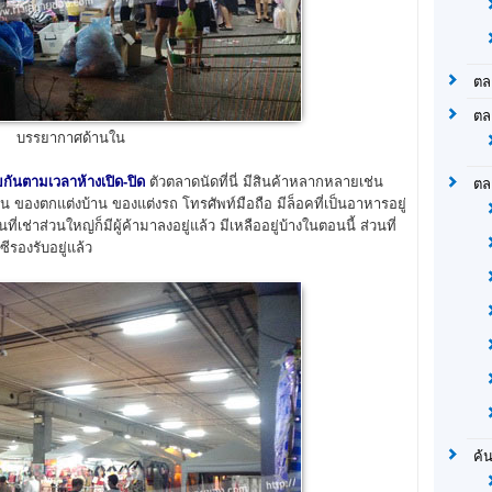
ตล
ตล
บรรยากาศด้านใน
กันตามเวลาห้างเปิด-ปิด
ตัวตลาดนัดที่นี่ มีสินค้าหลากหลายเช่น
ตล
ั่น ของตกแต่งบ้าน ของแต่งรถ โทรศัพท์มือถือ มีล็อคที่เป็นอาหารอยู่
ที่เช่าส่วนใหญ่ก็มีผู้ค้ามาลงอยู่แล้ว มีเหลืออยู่บ้างในตอนนี้ ส่วนที่
ีรองรับอยู่แล้ว
ค้