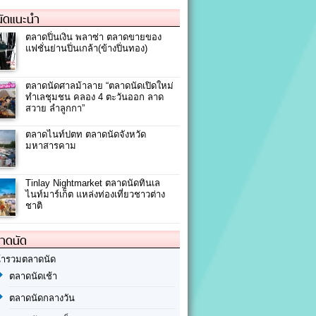
ัดแนะนำ
ตลาดปิ่นเงิน พลาซ่า ตลาดขายของ
แฟชั่นย่านปิ่นเกล้า(ข้างปิ่นทอง)
ตลาดนัดศาลม้าลาย “ตลาดนัดเปิดใหม่
ทำเลชุมชน คลอง 4 ตะวันออก ลาด
สวาย ลำลูกกา”
ตลาดไนท์ปตท ตลาดนัดจังหวัด
มหาสารคาม
Tinlay Nightmarket ตลาดนัดทินเล
ไนท์มาร์เก็ต แหล่งท่องเที่ยวชาวต่าง
ชาติ
ลาดนัด
้ารวมตลาดนัด
ตลาดนัดเช้า
ตลาดนัดกลางวัน