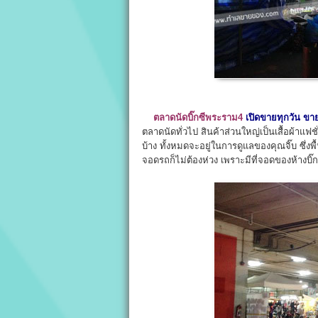
ตลาดนัดบิ๊กซีพระราม4
เปิดขายทุกวัน ขาย
ตลาดนัดทั่วไป สินค้าส่วนใหญ่เป็นเสื้อผ้าแฟช
บ้าง ทั้งหมดจะอยู่ในการดูแลของคุณจิ๊บ ซึ่งพื้น
จอดรถก็ไม่ต้องห่วง เพราะมีที่จอดของห้างบิ๊กซ