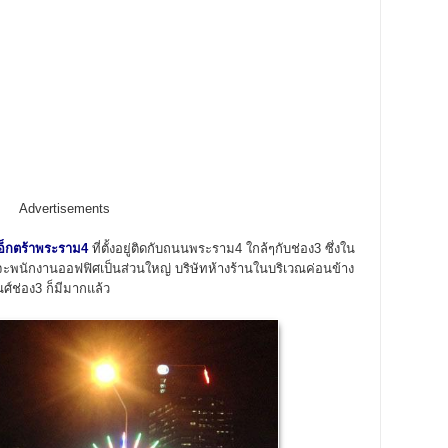
Advertisements
เอ็กตร้าพระราม4
ที่ตั้งอยู่ติดกับถนนพระราม4 ใกล้ๆกับช่อง3 ซึ่งใน
พนักงานออฟฟิศเป็นส่วนใหญ่ บริษัทห้างร้านในบริเวณค่อนข้าง
์ช่อง3 ก็มีมากแล้ว