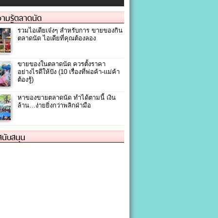
ามรู้ตลาดนัด
รวมไอเดียเจ๋งๆ สำหรับการ ขายของกิน
ตลาดนัด ไอเดียที่คุณต้องลอง
ขายของในตลาดนัด ควรตั้งราคา
อย่างไรดีให้ปัง (10 เรื่องที่พ่อค้า-แม่ค้า
ต้องรู้)
หาของขายตลาดนัด ทำได้ตามนี้ เงิน
ล้าน…ง่ายยิ่งกว่าพลิกฝ่ามือ
้สนับสนุน