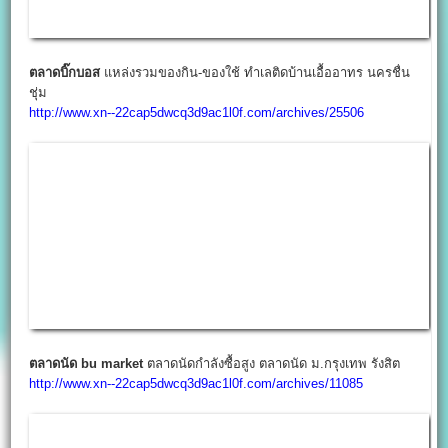
ตลาดนัด bu market
ตลาดนัดกำลังซื้อสูง ตลาดนัด ม.กรุงเทพ รังสิต
http://www.xn--22cap5dwcq3d9ac1l0f.com/archives/11085