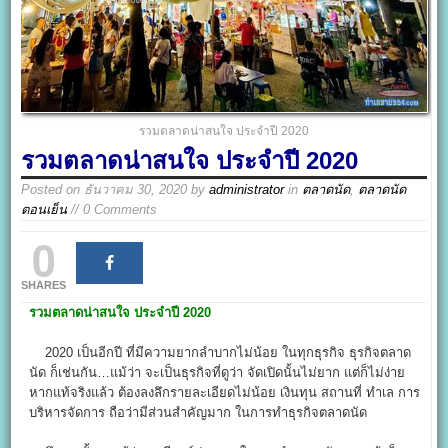
รวมตลาดน่าสนใจ ประจำปี 2020
รวมตลาดน่าสนใจ ประจำปี 2020
Posted on
ธันวาคม 30, 2020
by
administrator
in
ตลาดนัด
,
ตลาดนัด
ตอนเย็น
// 0 Comments
0
SHARES
รวมตลาดน่าสนใจ ประจำปี 2020
2020 เป็นอีกปี ที่มีความยากลำบากไม่น้อย ในทุกธุรกิจ ธุรกิจตลาด
นัด ก็เช่นกัน…แม้ว่า จะเป็นธุรกิจที่ดูว่า จัดเปิดนั้นไม่ยาก แต่ก็ไม่ง่าย
หากแท้จริงแล้ว ต้องลงลึกรายละเอียดไม่น้อย เงินทุน สถานที่ ทำเล การ
บริหารจัดการ ถือว่ามีส่วนสำคัญมาก ในการทำธุรกิจตลาดนัด