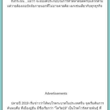
ถึงกระนั้น…แม้ว่า จะมีองค์ประกอบในการทำตลาดนัดครบแล้วก็ตาม
แต่วายต้องเจอปัจจัยภายนอกที่ไม่อาจคาดคิด เฉกเช่นเดียวกับทุกธุรกิจ
Advertisements
ปลายปี 2019 เริ่มข่าวว่าได้พบโรคระบาดในประเทศจีน จุดเริ่มต้นการ
ค้นพบคือ ที่เมืองอู่ฮั่น มีชื่อเรียกว่า “โควิด19” เป็นโรคไวรัสสายพันธุ์ ที่