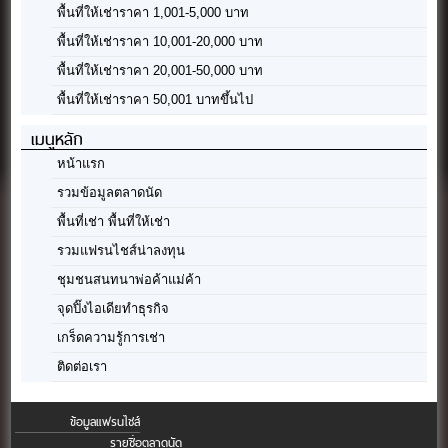
จุดปิ๊งไอเดียทำธุรกิจ
เกร็ดความรู้การเช่า
ติดต่อเรา
ข้อมูลแฟรนไชส์
รายชื่อตลาดนัด
ธุรกิจ Case Study
ข้อมูลร้านขายส่ง
ลงทะเบียนแฟรนไชส์
ลงทะเบียนตลาดนัดใหม่
ลงทะเบียนธุรกิจน่าสนใจ
ลงทะเบียนร้านขายส่ง
ติดต่อทีมงาน
ติดต่อลงโฆษณา
All Right Reserved by
ทำเลขายของ.com
นโยบายความเป็นส่วนตัว
Privacy
ข้อตกลงและ
เงื่อนไข
Terms and Conditions
Disclaimer
155 time 2.039s.