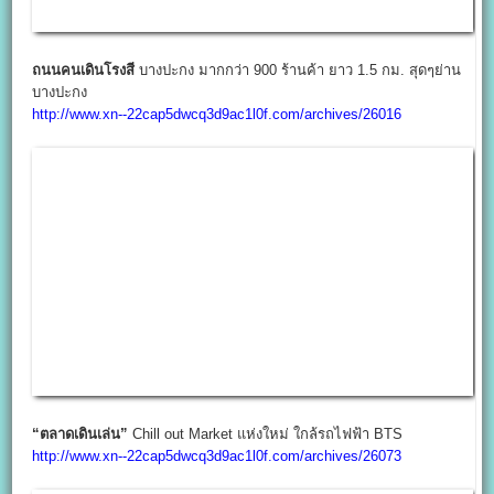
ถนนคนเดินโรงสี
บางปะกง มากกว่า 900 ร้านค้า ยาว 1.5 กม. สุดๆย่าน
บางปะกง
http://www.xn--22cap5dwcq3d9ac1l0f.com/archives/26016
“ตลาดเดินเล่น”
Chill out Market แห่งใหม่ ใกล้รถไฟฟ้า BTS
http://www.xn--22cap5dwcq3d9ac1l0f.com/archives/26073