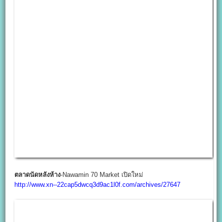
ตลาดนัดหลังห้าง
-Nawamin 70 Market เปิดใหม่
http://www.xn--22cap5dwcq3d9ac1l0f.com/archives/27647