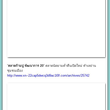
“
ตลาดก้ามปู พัฒนาการ 20
” ตลาดนัดยามค่ำคืนเปิดใหม่ ทำเลย่าน
ชุมชนเมือง
http://www.xn--22cap5dwcq3d9ac1l0f.com/archives/25742