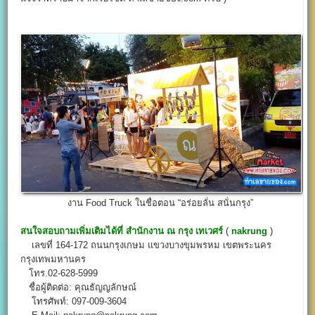
งาน Food Truck ในชื่อตอน “อร่อยลั่น สนั่นกรุง”
สนใจสอบถามเพิ่มเติมได้ที่
สำนักงาน
ณ กรุง เทเวศร์
(
nakrung
)
เลขที่ 164-172 ถนนกรุงเกษม แขวงบางขุมพรหม เขตพระนคร
กรุงเทพมหานคร
โทร.02-628-5999
ชื่อผู้ติดต่อ: คุณธัญญลักษณ์
โทรศัพท์: 097-009-3604