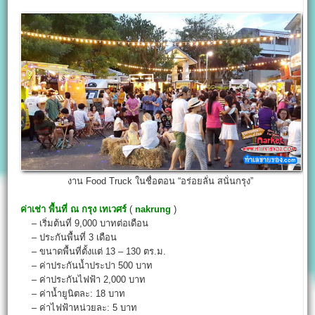
งาน Food Truck ในชื่อตอน “อร่อยลั่น สนั่นกรุง”
ค่าเช่า พื้นที่
ณ กรุง เทเวศร์
(
nakrung
)
– เริ่มต้นที่ 9,000 บาทต่อเดือน
– ประกันพื้นที่ 3 เดือน
– ขนาดพื้นที่ตั้งแต่ 13 – 130 ตร.ม.
– ค่าประกันน้ำประปา 500 บาท
– ค่าประกันไฟฟ้า 2,000 บาท
– ค่าน้ำยูนิตละ: 18 บาท
– ค่าไฟฟ้าหน่วยละ: 5 บาท