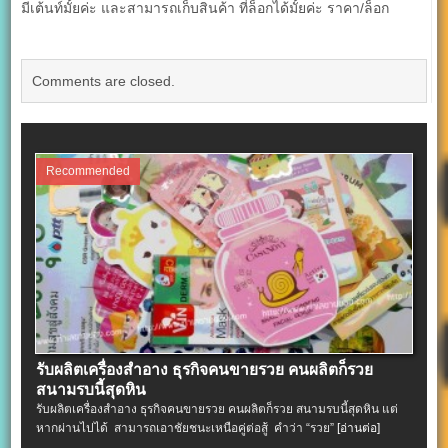
มีเต้นท์มั้ยค่ะ และสามารถเก็บสินค้า ที่ล็อกได้มั้ยค่ะ ราคา/ล็อก
Comments are closed.
Recommended
รับผลิตเครื่องสําอาง ธุรกิจคนขายรวย คนผลิตก็รวย
สนามรบนี้สุดหิน
รับผลิตเครื่องสําอาง ธุรกิจคนขายรวย คนผลิตก็รวย สนามรบนี้สุดหิน แต่
หากผ่านไปได้ สามารถเอาชัยชนะเหนือคู่ต่อสู้ คำว่า “รวย”
[อ่านต่อ]