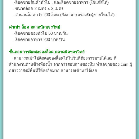
-ล็อคขายสินค้าทั่วไป , และล็อคขายอาหาร (ใช้แก๊สได้)
-ขนาดล็อค 2 เมตร x 2 เมตร
-จำนวนล็อคกว่า 200 ล็อค (ยังสามารถรองรับผู้ขายใหม่ได้)
ค่าเช่า ล็อค
ตลาดนัดขจรวิทย์
-ล็อคขายของทั่วไป 50 บาท/วัน
-ล็อคขายอาหาร 200 บาท/วัน
ขั้นตอนการติดต่อจองล็อค
ตลาดนัดขจรวิทย์
สามารถเข้าไปติดต่อจองล็อคได้ในวันที่ต้องการขายได้เลย ที่
สำนักงานด้านข้างห้องน้ำ จากการสอบถามของทีม ทำเลขายของ.com ผู้
กล่าวว่ายังมีพื้นที่ให้ลงอีกมาก สามารถเข้ามาได้เลย