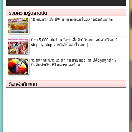
รวมความรู้ตลาดนัด
10 ขนมไอเดียดี!!! มาขายขนมในตลาดนัดกันเถอะ
มีงบ 5,000 เปิดร้าน “ขายเสื้อผ้า” ในตลาดนัดได้ไหม [
step by step จากไม่เป็นอะไรเลย ]
ร่มตลาดนัด,ร่มแม่ค้า,ร่มขายของ เสน่ห์ดึงดูดลูกค้า 7
ปัจจัยทำเงิน ที่ไม่ควรมองข้าม
ลิงก์ผู้สนับสนุน