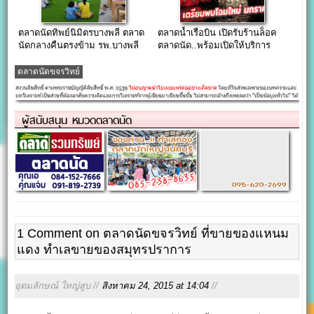
ตลาดนัดทิพย์นิมิตรบางพลี ตลาด
ตลาดน้ำเรือบิน เปิดรับร้านล็อค
นัดกลางคืนตรงข้าม รพ.บางพลี
ตลาดนัด..พร้อมเปิดให้บริการ
มกราคม 2565
ตลาดนัดขจรวิทย์
ผู้สนับสนุน หมวดตลาดนัด
1 Comment on ตลาดนัดขจรวิทย์ ที่ขายของแหนม
แดง ทำเลขายของสมุทรปราการ
อุดมลักษณ์ ใหญ่สูบ //
สิงหาคม 24, 2015 at 14:04
//