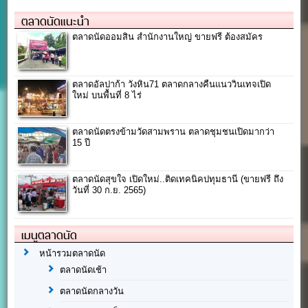
ตลาดนัดแนะนำ
ตลาดนัดออมสิน สำนักงานใหญ่ ขายฟรี ต้องสมัคร
ตลาดอัลปาก้า วังหิน71 ตลาดกลางคืนแนววินเทจเปิด
ใหม่ บนพื้นที่ 8 ไร่
ตลาดนัดตรงข้ามวัดสามพราน ตลาดชุมชนเปิดมากว่า
15 ปี
ตลาดนัดสุขใจ เปิดใหม่..ติดเทคนิคปทุมธานี (ขายฟรี ถึง
วันที่ 30 ก.ย. 2565)
เมนูตลาดนัด
หน้ารวมตลาดนัด
ตลาดนัดเช้า
ตลาดนัดกลางวัน