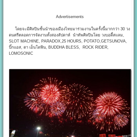
Advertisements
โดยจะมีศิลปินชั้นนำของเมืองไทยมาร่วมงานในครั้งนี้มากกว่า 30 วง
ดนตรีตลอดการจัดงานทั้งสองสัปดาห์ นำทัพศิลปินโดย วงบอดี้สแลม,
SLOT MACHINE, PARADOX,25 HOURS, POTATO,GETSUNOVA,
บิ๊กแอส, ดา เอ็นโดฟิน, BUDDHA BLESS, ROCK RIDER,
LOMOSONIC