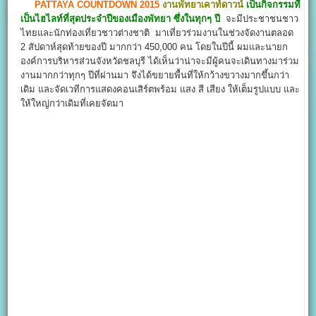
PATTAYA COUNTDOWN 2015
งานพัทยาเคาท์ดาวน์
เป็นกิจกรรมที่
เป็นไฮไลท์ที่สุดประจำปีของเมืองพัทยา ซึ่งในทุกๆ ปี
จะมีประชาชนชาว
ไทยและนักท่องเที่ยวชาวต่างชาติ มาเที่ยวร่วมงานในช่วงจัดงานตลอด
2 สัปดาห์สุดท้ายของปี มากกว่า 450,000 คน โดยในปีนี้ ผมและนายก
องค์การบริหารส่วนจังหวัดชลบุรี ได้เห็นว่าน่าจะมีผู้คนจะเดินทางมาร่วม
งานมากกว่าทุกๆ ปีที่ผ่านมา จึงได้ขยายพื้นที่ให้กว้างขวางมากขึ้นกว่า
เดิม และจัดเวทีการแสดงคอนเสิร์ตพร้อม แสง สี เสียง ให้เต็มรูปแบบ และ
ให้ใหญ่กว่าเดิมที่เคยจัดมา