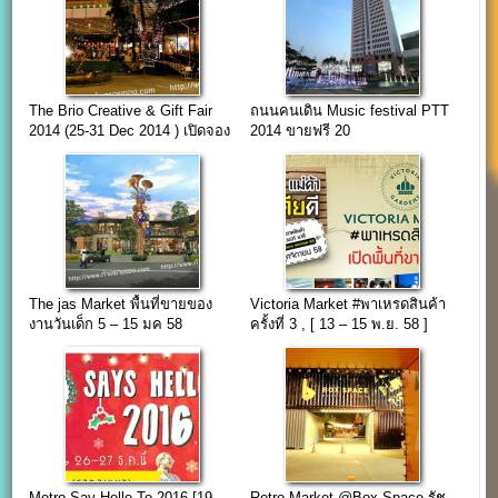
The Brio Creative & Gift Fair
ถนนคนเดิน Music festival PTT
2014 (25-31 Dec 2014 ) เปิดจอง
2014 ขายฟรี 20
บูธ event
บูธ(ปตท.สำนักงานใหญ่)
The jas Market พื้นที่ขายของ
Victoria Market #พาเหรดสินค้า
งานวันเด็ก 5 – 15 มค 58
ครั้งที่ 3 , [ 13 – 15 พ.ย. 58 ]
Metro Say Hello To 2016 [19 –
Retro Market @Box Space รัช