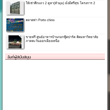
ให้เช่าตึกแถว 2 คูหา(หัวมุม) มั่งมีศรีสุข โครงการ 2
ตลาดท่า Porto chino
ขายฟรี ศูนย์อาหารบ้านกอกฟู๊ดปาร์ค ติดมหาวิทยาลัย
ภาคตะวันออกเฉียงเหนือ
ลิงก์ผู้สนับสนุน