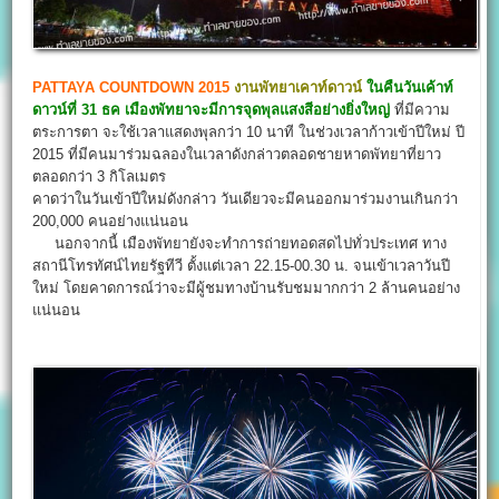
PATTAYA COUNTDOWN 2015
งานพัทยาเคาท์ดาวน์
ในคืนวันเค้าท์
ดาวน์ที่ 31 ธค เมืองพัทยาจะมีการจุดพุลแสงสีอย่างยิ่งใหญ่
ที่มีความ
ตระการตา จะใช้เวลาแสดงพุลกว่า 10 นาที ในช่วงเวลาก้าวเข้าปีใหม่ ปี
2015 ที่มีคนมาร่วมฉลองในเวลาดังกล่าวตลอดชายหาดพัทยาที่ยาว
ตลอดกว่า 3 กิโลเมตร
คาดว่าในวันเข้าปีใหม่ดังกล่าว วันเดียวจะมีคนออกมาร่วมงานเกินกว่า
200,000 คนอย่างแน่นอน
นอกจากนี้ เมืองพัทยายังจะทำการถ่ายทอดสดไปทั่วประเทศ ทาง
สถานีโทรทัศน์ไทยรัฐทีวี ตั้งแต่เวลา 22.15-00.30 น. จนเข้าเวลาวันปี
ใหม่ โดยคาดการณ์ว่าจะมีผู้ชมทางบ้านรับชมมากกว่า 2 ล้านคนอย่าง
แน่นอน