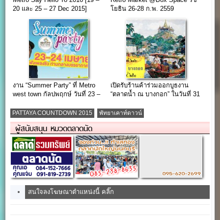
20 และ 25 – 27 Dec 2015]
โยธิน 26-28 ก.พ. 2559
งาน “Summer Party” ที่ Metro
เปิดรับร้านค้าร่วมออกบูธงาน
west town กัลปพฤกษ์ วันที่ 23 –
“ตลาดน้ำ ณ บางกอก” ในวันที่ 31
24 เมษายน
ม.ค. 60
PATTAYA COUNTDOWN 2015
พัทยาเคาท์ดาวน์
ผู้สนับสนุน หมวดตลาดนัด
สนใจลงโฆษณาตำแหน่งนี้ คลิ๊ก