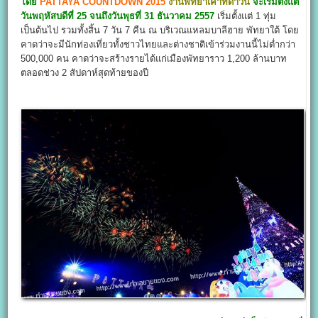
โดย
PATTAYA COUNTDOWN 2015
งานพัทยาเคาท์ดาวน์
จะเริ่มตั้งแต่
วันพฤหัสบดีที่ 25 จนถึงวันพุธที่ 31 ธันวาคม 2557
เริ่มตั้งแต่ 1 ทุ่ม
เป็นต้นไป รวมทั้งสิ้น 7 วัน 7 คืน ณ บริเวณแหลมบาลีฮาย พัทยาใต้ โดย
คาดว่าจะมีนักท่องเที่ยวทั้งชาวไทยและต่างชาติเข้าร่วมงานนี้ไม่ต่ำกว่า
500,000 คน คาดว่าจะสร้างรายได้แก่เมืองพัทยาราว 1,200 ล้านบาท
ตลอดช่วง 2 สัปดาห์สุดท้ายของปี