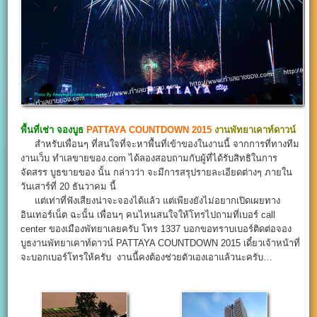
พื้นที่เช่า จองบูธ
PATTAYA COUNTDOWN 2015
งานพัทยาเคาท์ดาวน์
สำหรับเพื่อนๆ ที่สนใจที่จะหาพื้นที่เข้าของในงานนี้ จากการที่ทางทีม
งานเว็บ ทำเลขายของ.com ได้ลองสอบถามกับผู้ที่ได้รับสิทธิในการ
จัดสรร บูธขายของ นั้น กล่าวว่า จะมีการสรุปรายละเอียดต่างๆ ภายใน
วันเสาร์ที่ 20 ธันวาคม นี้
แต่เท่าที่ฟังเสียงน่าจะจองได้แล้ว แต่เพียงยังไม่อยากเปิดเผยทาง
อินเทอร์เน็ต ฉะนั้น เพื่อนๆ คนไหนสนใจให้โทรไปถามที่เบอร์ call
center ของเมืองพัทยาเลยครับ โทร 1337 บอกขอทราบเบอร์ติดต่อจอง
บูธงานพัทยาเคาท์ดาวน์ PATTAYA COUNTDOWN 2015 เดี๋ยวเจ้าหน้าที่
จะบอกเบอร์โทรให้ครับ งานนี้คงต้องช่วยตัวเองเอาแล้วนะครับ…