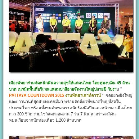
เมืองพัทยาร่วมจัดหนักคืนความสุขให้แก่คนไทย โดยทุ่มงบเงิน 45 ล้าน
บาท เนรมิตพื้นที่บริเวณแหลมบาลีฮายจัดงานใหญ่ปลายปี กับงา
น ”
PATTAYA COUNTDOWN 2015
งานพัทยาเคาท์ดาวน์
” จัดอย่างยิ่งใหญ่
และยาวนานที่สุดนับแต่เคยมีมา พร้อมจัดตั้งเวทีขนาดใหญ่ที่สุดใน
ประเทศไทย พร้อมทั้งขนทัพพลพรรคนักร้องศิลปินแถวหน้าของเมืองไทย
กว่า 300 ชีวิต ร่วมโชว์สดตลอดงาน 7 วัน 7 คืน คาดว่าจะมีเงิน
หมุนเวียนจากนักท่องเที่ยว 1,200 ล้านบาท