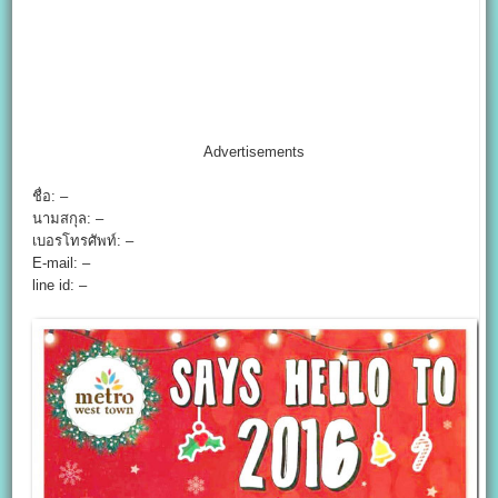
Advertisements
ชื่อ: –
นามสกุล: –
เบอรโทรศัพท์: –
E-mail: –
line id: –