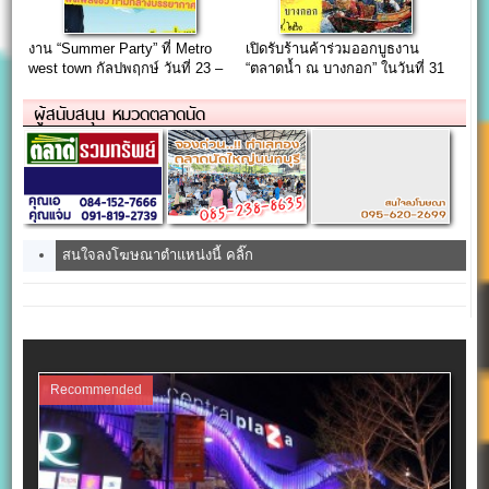
งาน “Summer Party” ที่ Metro
เปิดรับร้านค้าร่วมออกบูธงาน
west town กัลปพฤกษ์ วันที่ 23 –
“ตลาดน้ำ ณ บางกอก” ในวันที่ 31
24 เมษายน
ม.ค. 60
ผู้สนับสนุน หมวดตลาดนัด
สนใจลงโฆษณาตำแหน่งนี้ คลิ๊ก
Recommended