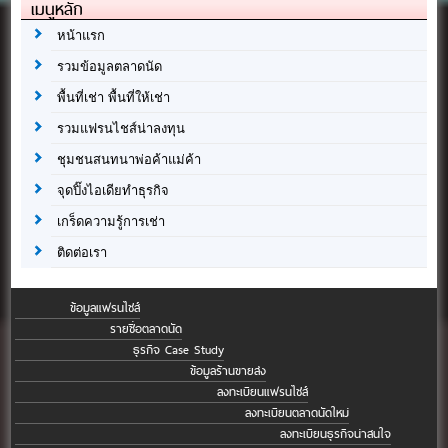
เมนูหลัก
หน้าแรก
รวมข้อมูลตลาดนัด
พื้นที่เช่า พื้นที่ให้เช่า
รวมแฟรนไชส์น่าลงทุน
ชุมชนสนทนาพ่อค้าแม่ค้า
จุดปิ๊งไอเดียทำธุรกิจ
เกร็ดความรู้การเช่า
ติดต่อเรา
ข้อมูลแฟรนไชส์
รายชื่อตลาดนัด
ธุรกิจ Case Study
ข้อมูลร้านขายส่ง
ลงทะเบียนแฟรนไชส์
ลงทะเบียนตลาดนัดใหม่
ลงทะเบียนธุรกิจน่าสนใจ