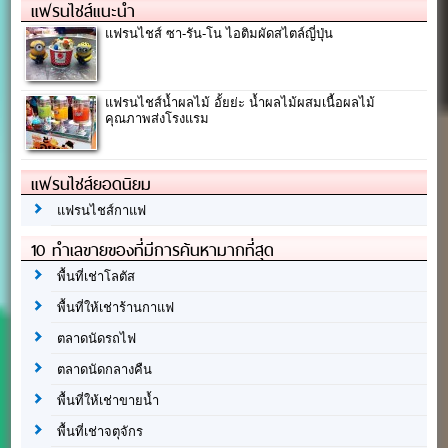
แฟรนไชส์แนะนำ
แฟรนไชส์ ซา-รัน-โน ไอติมผัดสไตล์ญี่ปุ่น
แฟรนไชส์น้ำผลไม้ อั้ยย่ะ น้ำผลไม้ผสมเนื้อผลไม้
คุณภาพส่งโรงแรม
แฟรนไชส์ยอดนิยม
แฟรนไชส์กาแฟ
10 ทำเลขายของที่มีการค้นหามากที่สุด
พื้นที่เช่าโลตัส
พื้นที่ให้เช่าร้านกาแฟ
ตลาดนัดรถไฟ
ตลาดนัดกลางคืน
พื้นที่ให้เช่าขายน้ำ
พื้นที่เช่าจตุจักร