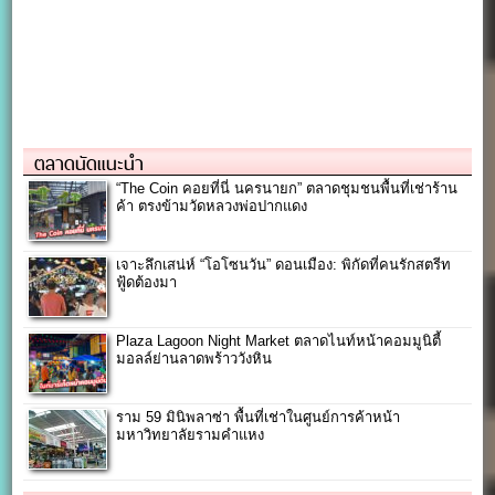
ตลาดนัดแนะนำ
“The Coin คอยที่นี่ นครนายก” ตลาดชุมชนพื้นที่เช่าร้าน
ค้า ตรงข้ามวัดหลวงพ่อปากแดง
เจาะลึกเสน่ห์ “โอโซนวัน” ดอนเมือง: พิกัดที่คนรักสตรีท
ฟู้ดต้องมา
Plaza Lagoon Night Market ตลาดไนท์หน้าคอมมูนิตี้
มอลล์ย่านลาดพร้าววังหิน
ราม 59 มินิพลาซ่า พื้นที่เช่าในศูนย์การค้าหน้า
มหาวิทยาลัยรามคำแหง