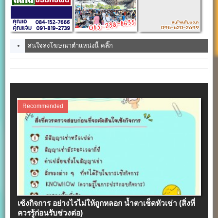
สนใจลงโฆษณาตำแหน่งนี้ คลิ๊ก
Recommended
เซ้งกิจการ อย่างไรไม่ให้ถูกหลอก น้ำตาเช็ดหัวเข่า (สิ่งที่
ควรรู้ก่อนรับช่วงต่อ)