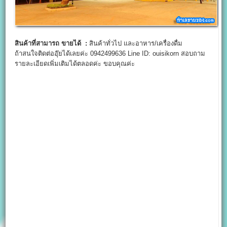
สินค้าที่สามารถ ขายได้ :
สินค้าทั่วไป และอาหาร/เครื่องดื่ม
ถ้าสนใจติดต่ออุ๊ยได้เลยค่ะ 0942499636 Line ID: ouisikorn สอบถาม
รายละเอียดเพิ่มเติมได้ตลอดค่ะ ขอบคุณค่ะ