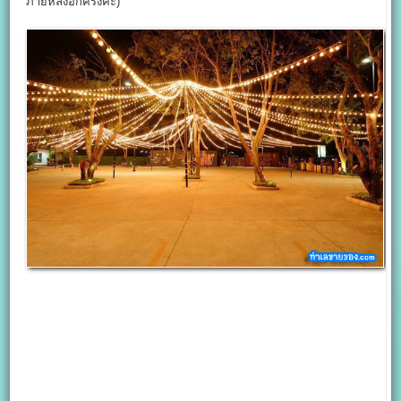
ภายหลังอีกครั้งค่ะ)