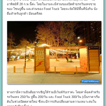
อาทิตย์ที่ 28 ก.พ.นี้ค่ะ โดยในงานจะมีส่วนของเปิดท้ายรถวินเทจขาย
ของ โซนปูพื้น และส่วนของ Food Truck โดยจะจัดให้มีพื้นที่นั่งกิน นั่ง
ดื่มสำหรับลูกค้า มีดนตรีสด
ทางเรามีความยินดีอยากเชิญให้ร่วมอีเว้นท์กับเราค่ะ โดยค่าล็อคสำหรับ
รถวินเทจ 250/วัน ปูพื้น 200/วัน และ Food Truck 300/วัน (เป็นราคาเริ่ม
ต้นในช่วงเปิดตลาดใหม่ ซึ่งจะมีการปรับเปลี่ยนตามความเหมาะสมใน