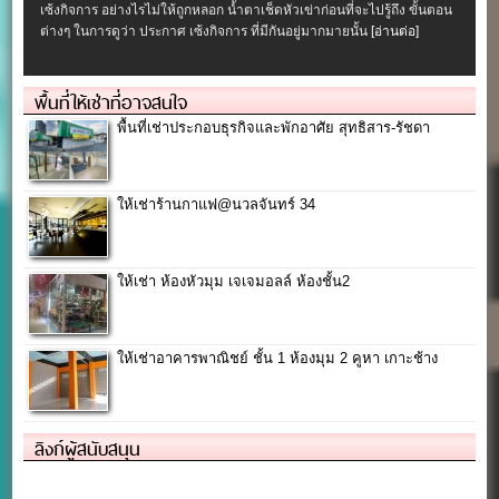
เซ้งกิจการ อย่างไรไม่ให้ถูกหลอก น้ำตาเช็ดหัวเข่าก่อนที่จะไปรู้ถึง ขั้นตอน
ต่างๆ ในการดูว่า ประกาศ เซ้งกิจการ ที่มีกันอยู่มากมายนั้น
[อ่านต่อ]
พื้นที่ให้เช่าที่อาจสนใจ
พื้นที่เช่าประกอบธุรกิจและพักอาศัย สุทธิสาร-รัชดา
ให้เช่าร้านกาแฟ@นวลจันทร์ 34
ให้เช่า ห้องหัวมุม เจเจมอลล์ ห้องชั้น2
ให้เช่าอาคารพาณิชย์ ชั้น 1 ห้องมุม 2 คูหา เกาะช้าง
ลิงก์ผู้สนับสนุน