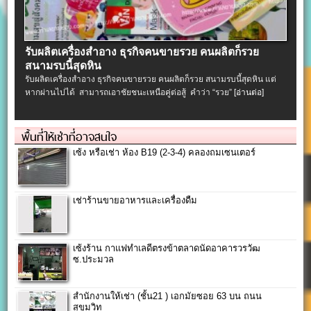
รับผลิตเครื่องสําอาง ธุรกิจคนขายรวย คนผลิตก็รวย
สนามรบนี้สุดหิน
รับผลิตเครื่องสําอาง ธุรกิจคนขายรวย คนผลิตก็รวย สนามรบนี้สุดหิน แต่
หากผ่านไปได้ สามารถเอาชัยชนะเหนือคู่ต่อสู้ คำว่า “รวย”
[อ่านต่อ]
พื้นที่ให้เช่าที่อาจสนใจ
เซ้ง หรือเช่า ห้อง B19 (2-3-4) คลองถมเซนเตอร์
เช่าร้านขายอาหารและเครื่องดืม
เซ้งร้าน กาแฟทำเลดีตรงข้าตลาดนัดอาคารวรวัฒ
ซ.ประมวล
สำนักงานให้เช่า (ชั้น21 ) เอกมัยซอย 63 บน ถนน
สุขุมวิท