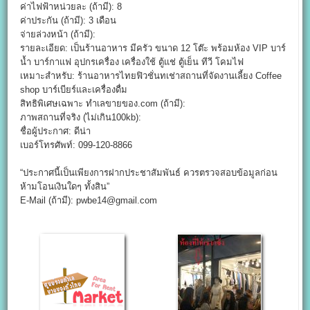
ค่าไฟฟ้าหน่วยละ (ถ้ามี): 8
ค่าประกัน (ถ้ามี): 3 เดือน
จ่ายล่วงหน้า (ถ้ามี):
รายละเอียด: เป็นร้านอาหาร มีครัว ขนาด 12 โต๊ะ พร้อมห้อง VIP บาร์
น้ำ บาร์กาแฟ อุปกรเครื่อง เครื่องใช้ ตู้แช่ ตู้เย็น ทีวี โคมไฟ
เหมาะสำหรับ: ร้านอาหารไทยฟิวชั่นทเช่าสถานที่จัดงานเลี้ยง Coffee
shop บาร์เบียร์และเครื่องดื่ม
สิทธิพิเศษเฉพาะ ทำเลขายของ.com (ถ้ามี):
ภาพสถานที่จริง (ไม่เกิน100kb):
ชื่อผู้ประกาศ: ดีน่า
เบอร์โทรศัพท์: 099-120-8866
“ประกาศนี้เป็นเพียงการฝากประชาสัมพันธ์ ควรตรวจสอบข้อมูลก่อน
ห้ามโอนเงินใดๆ ทั้งสิน”
E-Mail (ถ้ามี): pwbe14@gmail.com