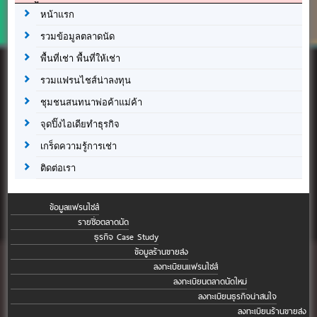
หน้าแรก
รวมข้อมูลตลาดนัด
พื้นที่เช่า พื้นที่ให้เช่า
รวมแฟรนไชส์น่าลงทุน
ชุมชนสนทนาพ่อค้าแม่ค้า
จุดปิ๊งไอเดียทำธุรกิจ
เกร็ดความรู้การเช่า
ติดต่อเรา
ข้อมูลแฟรนไชส์
รายชื่อตลาดนัด
ธุรกิจ Case Study
ข้อมูลร้านขายส่ง
ลงทะเบียนแฟรนไชส์
ลงทะเบียนตลาดนัดใหม่
ลงทะเบียนธุรกิจน่าสนใจ
ลงทะเบียนร้านขายส่ง