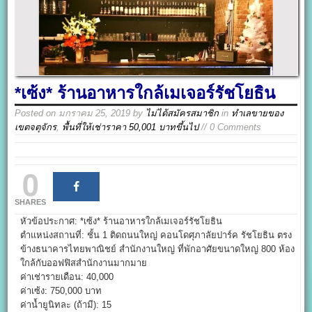
*เซ้ง* ร้านอาหารใกล้เมเจอร์รัชโยธิน
Posted on
มกราคม 25, 2019
by
ไม่ได้สมัครสมาชิก
in
ทำเลขายของ
เขตจตุจักร
,
พื้นที่ให้เช่าราคา 50,001 บาทขึ้นไป
// 0 Comments
0
SHARES
หัวข้อประกาศ: *เซ้ง* ร้านอาหารใกล้เมเจอร์รัชโยธิน
ตำแหน่งสถานที่: ชั้น 1 ติดถนนใหญ่ คอนโดศุภาลัยปาร์ค รัชโยธิน ตรง
ข้างธนาคารไทยพาณิชย์ สำนักงานใหญ่ ที่พักอาศัยขนาดใหญ่ 800 ห้อง
ใกล้กับออฟฟิสสำนักงานมากมาย
ค่าเช่ารายเดือน: 40,000
ค่าเซ้ง: 750,000 บาท
ค่าน้ำยูนิทละ (ถ้ามี): 15