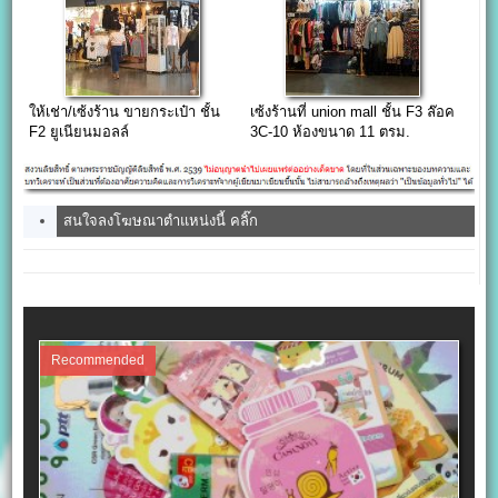
ให้เช่า/เซ้งร้าน ขายกระเป๋า ชั้น
เซ้งร้านที่ union mall ชั้น F3 ล๊อค
F2 ยูเนียนมอลล์
3C-10 ห้องขนาด 11 ตรม.
สนใจลงโฆษณาตำแหน่งนี้ คลิ๊ก
Recommended