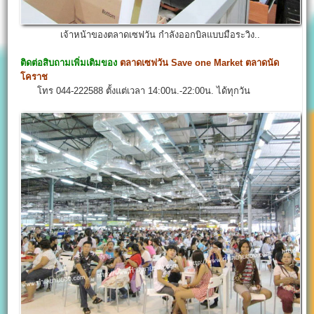
เจ้าหน้าของตลาดเซฟวัน กำลังออกบิลแบบมือระวิง..
ติดต่อสิบถามเพิ่มเติมของ
ตลาดเซฟวัน
Save one Market
ตลาดนัด
โคราช
โทร 044-222588 ตั้งแต่เวลา 14:00น.-22:00น. ได้ทุกวัน