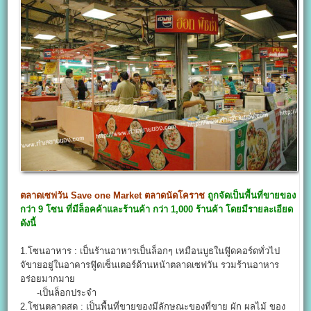
ตลาดเซฟวัน
Save one Market
ตลาดนัดโคราช
ถูกจัดเป็นพื้นที่ขายของ
กว่า 9 โซน ที่มีล็อคค้าและร้านค้า กว่า 1,000 ร้านค้า โดยมีรายละเอียด
ดังนี้
1.โซนอาหาร : เป็นร้านอาหารเป็นล็อกๆ เหมือนบูธในฟู๊ดคอร์ดทั่วไป
จัขายอยู่ในอาคารฟู๊ดเซ็นเตอร์ด้านหน้าตลาดเซฟวัน รวมร้านอาหาร
อร่อยมากมาย
-เป็นล็อกประจำ
2.โซนตลาดสด : เป็นพื้นที่ขายของมีลักษณะของที่ขาย ผัก ผลไม้ ของ