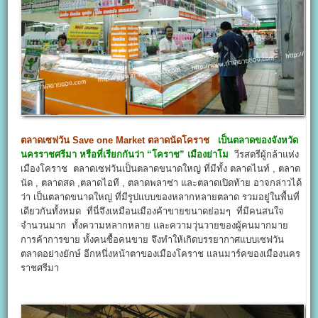
ตลาดเซฟวัน
Save one Market
ตลาดนัดโคราช
เป็นตลาดของจังหวัด
นครราชศรีมา หรือที่เรียกกันว่า “โคราช” เมืองย่าโม
วีรสตรีผู้กล้าแห่ง
เมืองโคราช ตลาดเซฟวันเป็นตลาดขนาดใหญ่ ที่มีทั้ง ตลาดไนท์ , ตลาด
นัด , ตลาดสด ,ตลาดไอที , ตลาดพลาซ่า และตลาดเปิดท้าย อาจกล่าวได้
ว่า เป็นตลาดขนาดใหญ่ ที่มีรูปแบบของหลากหลายตลาด รวมอยู่ในพื้นที่
เดียวกันทั้งหมด ที่นี่จึงเหมือนเมืองค้าขายขนาดย่อมๆ ที่มีคนสนใจ
จำนวนมาก ทั้งความหลากหลาย และความวุ่นวายของผู้คนมากมาย
การค้าการขาย ทั้งคนซื้อคนขาย จึงทำให้เกิดบรรยากาศแบบเซฟวัน
ตลาดอย่างยักษ์ อีกหนึ่งหน้าตาของเมืองโคราช แลนมาร์คของเมืองนคร
ราชศรีมา