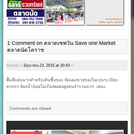
1 Comment on ตลาดเซฟวัน Save one Market
ตลาดนัดโคราช
ุNuttida //
มิถุนายน 23, 2015 at 20:43
//
พื้นที่แคบมากสำหรับเดินซื้อของ จัดแผงขายของไม่เปนระเบียบ
สกปรก ห้องน้ำน้อยไม่เะียงพอต่อฝูงคนจำรวนมาก. เคนะ
Comments are closed.