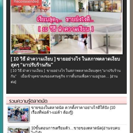
Recommended
[ 10 วิธี ฝ่าความเงียบ ] ขายอย่างไร ในสภาพตลาดเงียบ
สุดๆ “มาปรับร้านกัน”
[ 10 วิธี ฝ่าความเงียบ ] ขายอย่างไร ในสภาพตลาดเงียบสุดๆ “มาปรับร้าน
กัน” เมื่อเข้ายุคขาลงของเศรษฐกิจ การดิ้นรนเพื่อความอยู่รอด…
[อ่าน
ต่อ]
รวมความรู้ตลาดนัด
ขายของในตลาดนัด ควรตั้งราคาอย่างไรดีให้ปัง (10
เรื่องที่พ่อค้า-แม่ค้า ต้องรู้)
10ขั้นตอนการเตรียมตัว…ขายของตลาดนัด(อ่านจบคบ
ไม่ได้)