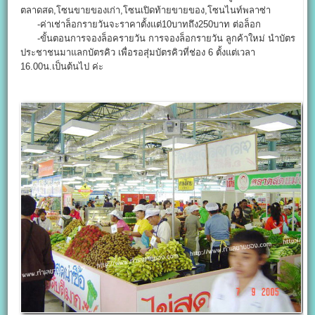
ตลาดสด,โซนขายของเก่า,โซนเปิดท้ายขายของ,โซนไนท์พลาซ่า
-ค่าเช่าล็อกรายวันจะราคาตั้งแต่10บาทถึง250บาท ต่อล็อก
-ขั้นตอนการจองล็อครายวัน การจองล็อกรายวัน ลูกค้าใหม่ นำบัตร
ประชาชนมาแลกบัตรคิว เพื่อรอสุ่มบัตรคิวที่ช่อง 6 ตั้งแต่เวลา
16.00น.เป็นต้นไป ค่ะ