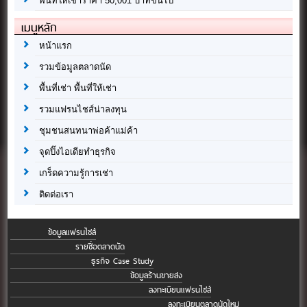
พื้นที่ให้เช่าราคา 50,001 บาทขึ้นไป
เมนูหลัก
หน้าแรก
รวมข้อมูลตลาดนัด
พื้นที่เช่า พื้นที่ให้เช่า
รวมแฟรนไชส์น่าลงทุน
ชุมชนสนทนาพ่อค้าแม่ค้า
จุดปิ๊งไอเดียทำธุรกิจ
เกร็ดความรู้การเช่า
ติดต่อเรา
ข้อมูลแฟรนไชส์
รายชื่อตลาดนัด
ธุรกิจ Case Study
ข้อมูลร้านขายส่ง
ลงทะเบียนแฟรนไชส์
ลงทะเบียนตลาดนัดใหม่