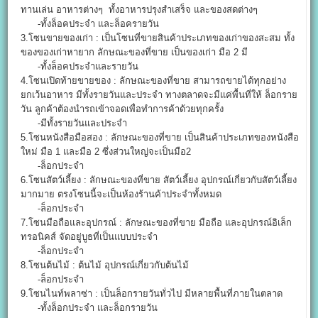
ทานเล่น อาหารต่างๆ ทั้งอาหารปรุงสำเสร็จ และของสดต่างๆ
-ทั้งล็อคประจำ และล็อครายวัน
3.โซนขายของเก่า : เป็นโซนที่ขายสินค้าประเภทของเก่าของสะสม ทั้ง
ของของเก่าหายาก ลักษณะของที่ขาย เป็นของเก่า มือ 2 มี
-ทั้งล็อคประจำและรายวัน
4.โซนเปิดท้ายขายของ : ลักษณะของที่ขาย สามารถขายได้ทุกอย่าง
ยกเว้นอาหาร มีทั้งรายวันและประจำ ทางตลาดจะมีแค่พื้นที่ให้ ล็อกราย
วัน ลูกค้าต้องนำรถเข้าจอดเพื่อทำการค้าด้วยทุกครั้ง
-มีทั้งรายวันและประจำ
5.โซนหนังสือมือสอง : ลักษณะของที่ขาย เป็นสินค้าประเภทของหนังสือ
ใหม่ มือ 1 และมือ 2 ซึ่งส่วนใหญ่จะเป็นมือ2
-ล็อกประจำ
6.โซนสัตว์เลี้ยง : ลักษณะของที่ขาย สัตว์เลี้ยง อุปกรณ์เกี่ยวกับสัตว์เลี้ยง
มากมาย ตรงโซนนี้จะเป็นห้องร้านค้าประจำทั้งหมด
-ล็อกประจำ
7.โซนมือถือและอุปกรณ์ : ลักษณะของที่ขาย มือถือ และอุปกรณ์อิเล็ก
ทรอนิคส์ จัดอยู่บูธที่เป็นแบบประจำ
-ล็อกประจำ
8.โซนต้นไม้ : ต้นไม้ อุปกรณ์เกี่ยวกับต้นไม้
-ล็อกประจำ
9.โซนไนท์พลาซ่า : เป็นล็อกรายวันทั่วไป มีหลายพื้นที่ภายในตลาด
-ทั้งล็อกประจำ และล็อกรายวัน