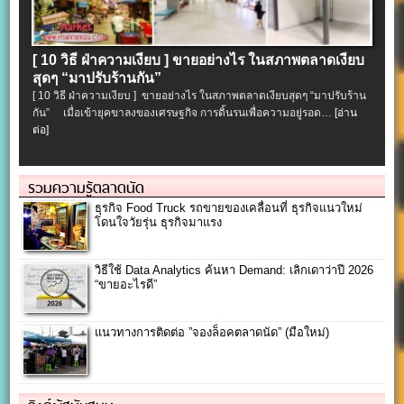
[ 10 วิธี ฝ่าความเงียบ ] ขายอย่างไร ในสภาพตลาดเงียบ
สุดๆ “มาปรับร้านกัน”
[ 10 วิธี ฝ่าความเงียบ ] ขายอย่างไร ในสภาพตลาดเงียบสุดๆ “มาปรับร้าน
กัน” เมื่อเข้ายุคขาลงของเศรษฐกิจ การดิ้นรนเพื่อความอยู่รอด…
[อ่าน
ต่อ]
รวมความรู้ตลาดนัด
ธุรกิจ Food Truck รถขายของเคลื่อนที่ ธุรกิจแนวใหม่
โดนใจวัยรุ่น ธุรกิจมาแรง
วิธีใช้ Data Analytics ค้นหา Demand: เลิกเดาว่าปี 2026
“ขายอะไรดี”
แนวทางการติดต่อ ”จองล็อคตลาดนัด” (มือใหม่)