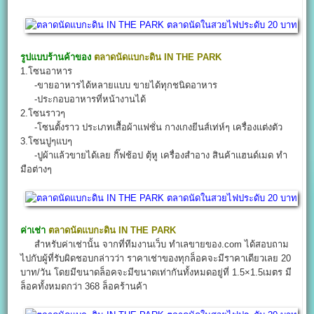
รูปแบบร้านค้าของ
ตลาดนัดแบกะดิน IN THE PARK
1.โซนอาหาร
-ขายอาหารได้หลายแบบ ขายได้ทุกชนิดอาหาร
-ประกอบอาหารที่หน้างานได้
2.โซนราวๆ
-โซนตั้งราว ประเภทเสื้อผ้าแฟชั่น กางเกงยีนส์เท่ห์ๆ เครื่องแต่งตัว
3.โซนปูๆแบๆ
-ปูผ้าแล้วขายได้เลย กิ๊ฟช้อป ตุ้หู เครื่องสำอาง สินค้าแฮนด์เมด ทำ
มือต่างๆ
ค่าเช่า
ตลาดนัดแบกะดิน IN THE PARK
สำหรับค่าเช่านั้น จากที่ทีมงานเว็บ ทำเลขายของ.com ได้สอบถาม
ไปกับผู้ที่รับผิดชอบกล่าวว่า ราคาเช่าของทุกล็อคจะมีราคาเดียวเลย 20
บาท/วัน โดยมีขนาดล็อคจะมีขนาดเท่ากันทั้งหมดอยู่ที่ 1.5×1.5เมตร มี
ล็อคทั้งหมดกว่า 368 ล็อคร้านค้า