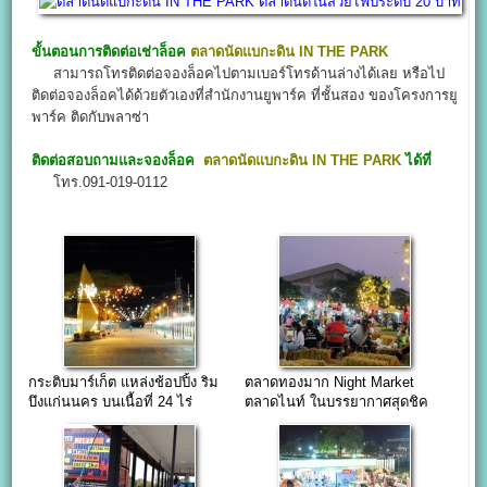
ขั้นตอนการติดต่อเช่าล็อค
ตลาดนัดแบกะดิน IN THE PARK
สามารถโทรติดต่อจองล็อคไปตามเบอร์โทรด้านล่างได้เลย หรือไป
ติดต่อจองล็อคได้ด้วยตัวเองที่สำนักงานยูพาร์ค ที่ชั้นสอง ของโครงการยู
พาร์ค ติดกับพลาซ่า
ติดต่อสอบถามและจองล็อค
ตลาดนัดแบกะดิน IN THE PARK
ได้ที่
โทร.091-019-0112
กระติบมาร์เก็ต แหล่งช้อปปิ้ง ริม
ตลาดทองมาก Night Market
บึงแก่นนคร บนเนื้อที่ 24 ไร่
ตลาดไนท์ ในบรรยากาศสุดชิค