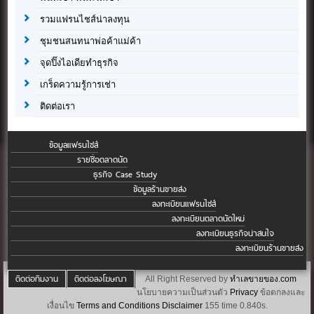
รวมแฟรนไชส์น่าลงทุน
ชุมชนสนทนาพ่อค้าแม่ค้า
จุดปิ๊งไอเดียทำธุรกิจ
เกร็ดความรู้การเช่า
ติดต่อเรา
ข้อมูลแฟรนไชส์
รายชื่อตลาดนัด
ธุรกิจ Case Study
ข้อมูลร้านขายส่ง
ลงทะเบียนแฟรนไชส์
ลงทะเบียนตลาดนัดใหม่
ลงทะเบียนธุรกิจน่าสนใจ
ลงทะเบียนร้านขายส่ง
ติดต่อทีมงาน
ติดต่อลงโฆษณา
All Right Reserved by
ทำเลขายของ.com
นโยบายความเป็นส่วนตัว
Privacy
ข้อตกลงและ
เงื่อนไข
Terms and Conditions
Disclaimer
155 time 0.840s.