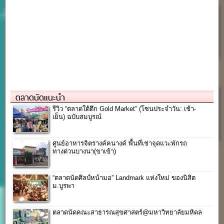
ตลาดนัดแนะนำ
รีวิว “ตลาดใต้ตึก Gold Market” (โซนประจำวัน: เช้า-
เย็น) ฉบับสมบูรณ์
ศูนย์อาหารจิตรางค์คนางค์ พื้นที่เช่าจุดแวะพักรถ
ทางด่วนบางนา(ขาเข้า)
“ตลาดนัดศิลป์หน้ามอ” Landmark แห่งใหม่ ของนิสิต
ม.บูรพา
ตลาดนัดคณะสาธารณสุขศาสตร์@มหาวิทยาลัยมหิดล