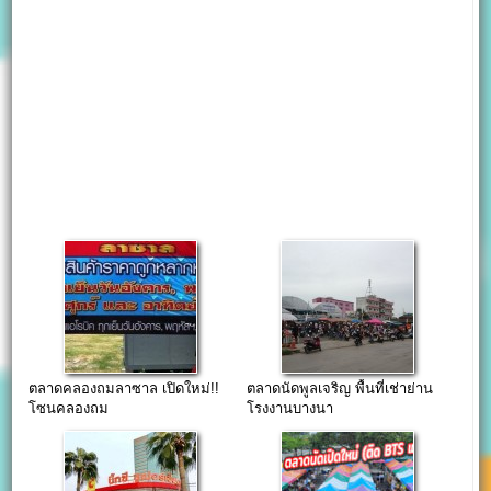
ตลาดคลองถมลาซาล เปิดใหม่!!
ตลาดนัดพูลเจริญ พื้นที่เช่าย่าน
โซนคลองถม
โรงงานบางนา