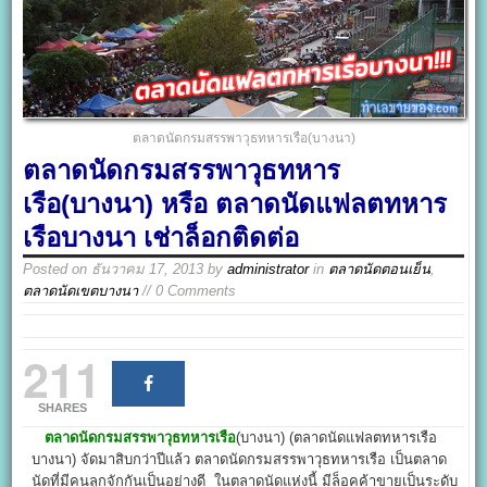
ตลาดนัดกรมสรรพาวุธทหารเรือ(บางนา)
ตลาดนัดกรมสรรพาวุธทหาร
เรือ(บางนา) หรือ ตลาดนัดแฟลตทหาร
เรือบางนา เช่าล็อกติดต่อ
Posted on
ธันวาคม 17, 2013
by
administrator
in
ตลาดนัดตอนเย็น
,
ตลาดนัดเขตบางนา
// 0 Comments
211
SHARES
ตลาดนัดกรมสรรพาวุธทหารเรือ
(บางนา) (ตลาดนัดแฟลตทหารเรือ
บางนา) จัดมาสิบกว่าปีแล้ว ตลาดนัดกรมสรรพาวุธทหารเรือ เป็นตลาด
นัดที่มีคนลูกจักกันเป็นอย่างดี ในตลาดนัดแห่งนี้ มีล็อคค้าขายเป็นระดับ