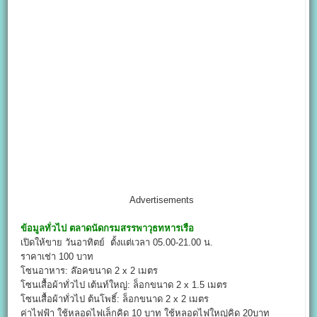
Advertisements
ข้อมูลทั่วไป
ตลาดนัดกรมสรรพาวุธทหารเรือ
เปิดให้ขาย วันอาทิตย์ ตั้งแต่เวลา 05.00-21.00 น.
ราคาเช่า 100 บาท
โซนอาหาร: ล๊อคขนาด 2 x 2 เมตร
โซนเสื้อผ้าทั่วไป เต้นท์ใหญ่: ล็อกขนาด 2 x 1.5 เมตร
โซนเสื้อผ้าทั่วไป ต้นโพธิ์: ล็อกขนาด 2 x 2 เมตร
ค่าไฟฟ้า ใช้หลอดไฟเล็กคิด 10 บาท ใช้หลอดไฟใหญ่คิด 20บาท