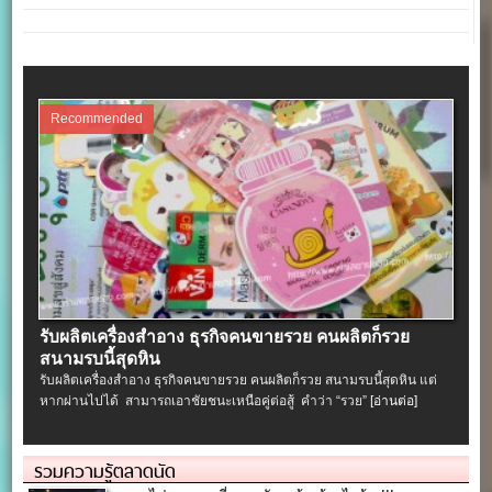
Recommended
รับผลิตเครื่องสําอาง ธุรกิจคนขายรวย คนผลิตก็รวย
สนามรบนี้สุดหิน
รับผลิตเครื่องสําอาง ธุรกิจคนขายรวย คนผลิตก็รวย สนามรบนี้สุดหิน แต่
หากผ่านไปได้ สามารถเอาชัยชนะเหนือคู่ต่อสู้ คำว่า “รวย”
[อ่านต่อ]
รวมความรู้ตลาดนัด