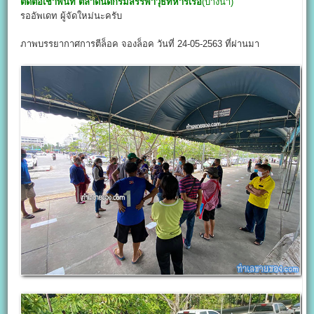
ติดต่อเช่าพื้นที่
ตลาดนัดกรมสรรพาวุธทหารเรือ
(บางนา)
รออัพเดท ผู้จัดใหม่นะครับ
ภาพบรรยากาศการตีล็อค จองล็อค วันที่ 24-05-2563 ที่ผ่านมา