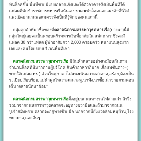
พันล็อคขึ้น พื้นที่ขายมีแบบกลางแจ้งและใต้ตัวอาคารซึ่งเป็นพื้นที่ใต้
แฟลตที่พักข้าราชการทหารเรือนั่นเอง ราคาเช่าล็อคและแผงค้าที่นี่ไม่
แพงเปิดมานานพอสมควรจึงเป็นที่รู้จักของคนแถวนี้
กลุ่มลูกค้าที่มาซื้อของที่
ตลาดนัดกรมสรรพาวุธทหารเรือ
(บางนา)นี้มี
กลุ่มใหญ่เลยจะเป็นครอบครัวทหารเรือที่อาศัยใน แฟลต ทร ซึ่งจะมี
แฟลต 30 กว่าแฟลต ผู้พักอาศัยกว่า 2,000 ครอบครัว หนาแน่นสูงมาก
เลยและคนโดยรอบบริเวณพื้นที่เช่า
ตลาดนัดกรมสรรพาวุธทหารเรือ
มีสินค้าหลายอย่างเหมือนกันตาม
จำนวนล็อคที่มีมากตามผู้บริโภค สินค้าอาหารก็มาก เสื้อแฟชั่นต่างๆ(
ขายใต้แฟลต ทร ) ส่วนใหญ่ราคาไม่แพงเน้นความสะอาด,อร่อย,ต้องเป็น
ระเบียบเรียบร้อย,แม่ค้าพูดไพเราะเสนาะหู,น่าฟัง,น่าซื้อ,น่าขายตามคอน
เซ็ป “ตลาดนัดน่าช้อป”
ตลาดนัดกรมสรรพาวุธทหารเรือ
ตั้งอยู่บนถนนทางรถไฟสายเก่า ถ้าวิ่ง
รถมาจากถนนสรรพาวุธตลาดจะอยู่ทางขวามือและถ้ามาจากถนน
ปู่เจ้าสมิงพรายตลาดจะอยู่ทางซ้ายมือ นอกจากนี้ยังแวดล้อมหมู่บ้าน,โรง
พยาบาล,และอื่นๆ