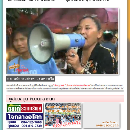
ตลาดนัดกรมสรรพาวุธทหารเรือ
ผู้สนับสนุน หมวดตลาดนัด