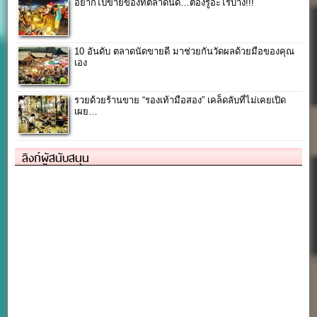
อยากไปขายของที่ตลาดนัด…ต้องรู้อะไรบ้าง!!!
10 อันดับ ตลาดนัดขายดี มาช่วยกันวัดผลด้วยมือของคุณ
เอง
รวยด้วยร้านขาย “รองเท้ามือสอง” เคล็ดลับที่ไม่เคยเปิด
เผย…
ลิงก์ผู้สนับสนุน