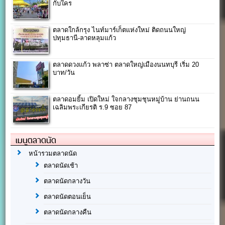
กับใคร
ตลาดใกล้กรุง ไนท์มาร์เก็ตแห่งใหม่ ติดถนนใหญ่
ปทุมธานี-ลาดหลุมแก้ว
ตลาดดวงแก้ว พลาซ่า ตลาดใหญ่เมืองนนทบุรี เริ่ม 20
บาท/วัน
ตลาดอมยิ้ม เปิดใหม่ ใจกลางชุมชุนหมู่บ้าน ย่านถนน
เฉลิมพระเกียรติ ร.9 ซอย 87
เมนูตลาดนัด
หน้ารวมตลาดนัด
ตลาดนัดเช้า
ตลาดนัดกลางวัน
ตลาดนัดตอนเย็น
ตลาดนัดกลางคืน