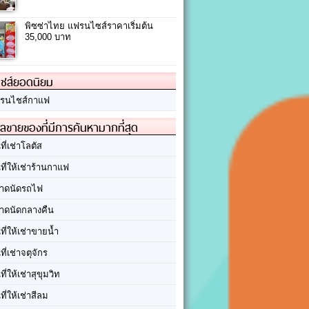
พิซซ่าไทย แฟรนไซส์ราคาเริ่มต้น
35,000 บาท
ชส์ยอดนิยม
รนไชส์กาแฟ
ลขายของที่มีการค้นหามากที่สุด
นที่เช่าโลตัส
นที่ให้เช่าร้านกาแฟ
าดนัดรถไฟ
าดนัดกลางคืน
นที่ให้เช่าขายน้ำ
นที่เช่าจตุจักร
นที่ให้เช่าสุขุมวิท
นที่ให้เช่าสีลม