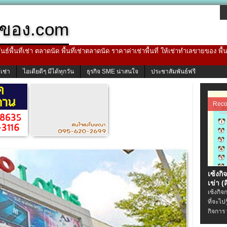
ของ.com
ธ์พื้นที่เช่า ตลาดนัด พื้นที่เช่าตลาดนัด ราคาค่าเช่าพื้นที่ ให้เช่าทำเลขายของ พื
้เช่า
ไอเดียดีๆ มีได้ทุกวัน
ธุรกิจ SME น่าสนใจ
ประชาสัมพันธ์ฟรี
Rec
เซ้งกิ
เข่า (ส
เซ้งกิจ
ที่จะไป
กิจการ 