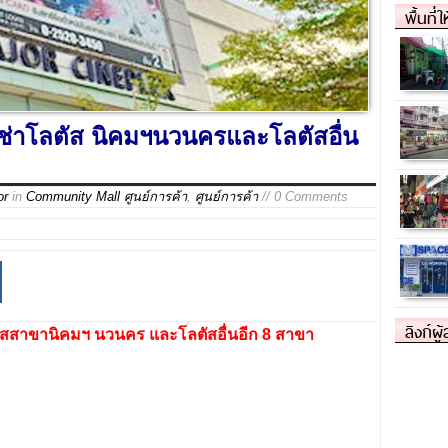
พื้นที่
่เช่าโลตัส นิคมฯนวนครและโลตัสอื่น
or
in
Community Mall ศูนย์การค้า
,
ศูนย์การค้า
// 0 Comments
ลิงก์ผู
ในโลตัสสาขานิคมฯ นวนคร และโลตัสอื่นอีก 8 สาขา