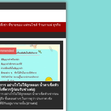
้นที่เช่า ที่ขายของ แฟรนไชส์ ร้านกาแฟ ธุรกิจ
ommended
จการ อย่างไรไม่ให้ถูกหลอก น้ำตาเช็ดหัว
ิ่งที่ควรรู้ก่อนรับช่วงต่อ)
การ อย่างไรไม่ให้ถูกหลอก น้ำตาเช็ดหัวเข่าก่อน
รู้ถึง ขั้นตอนต่างๆ ในการดูว่า ประกาศ เซ้ง
ที่มีกันอยู่มากมายนั้น
[อ่านต่อ]