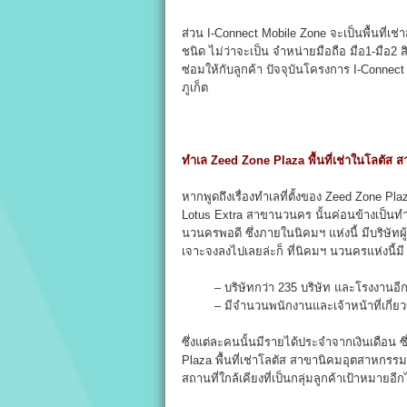
ส่วน I-Connect Mobile Zone จะเป็นพื้นที่เช่า
ชนิด ไม่ว่าจะเป็น จำหน่ายมือถือ มือ1-มือ2 
ซ่อมให้กับลูกค้า ปัจจุบันโครงการ I-Connect 
ภูเก็ต
ทำเล Zeed Zone Plaza พื้นที่เช่าในโลตัส
หากพูดถึงเรื่องทำเลที่ตั้งของ Zeed Zone 
Lotus Extra สาขานวนคร นั้นค่อนข้างเป็นทำเล
นวนครพอดี ซึ่งภายในนิคมฯ แห่งนี้ มีบริษ
เจาะจงลงไปเลยล่ะก็ ที่นิคมฯ นวนครแห่งนี้มี
– บริษัทกว่า 235 บริษัท และโรงงานอีกกว่า
– มีจำนวนพนักงานและเจ้าหน้าที่เกี่ยวข้
ซึ่งแต่ละคนนั้นมีรายได้ประจำจากเงินเดือน ซ
Plaza พื้นที่เช่าโลตัส สาขานิคมอุตสาหกรร
สถานที่ใกล้เคียงที่เป็นกลุ่มลูกค้าเป้าหมายอีก