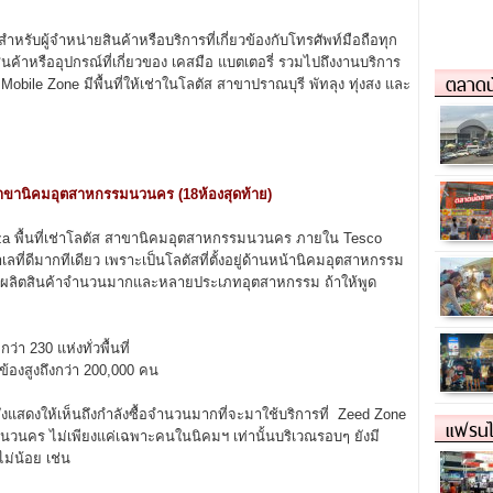
สำหรับผู้จำหน่ายสินค้าหรือบริการที่เกี่ยวข้องกับโทรศัพท์มือถือทุก
สินค้าหรืออุปกรณ์ที่เกี่ยวของ เคสมือ แบตเตอรี่ รวมไปถึงงานบริการ
ตลาดน
Mobile Zone มีพื้นที่ให้เช่าในโลตัส สาขาปราณบุรี พัทลุง ทุ่งสง และ
 สาขานิคมอุตสาหกรรมนวนคร (18ห้องสุดท้าย)
Plaza พื้นที่เช่าโลตัส สาขานิคมอุตสาหกรรมนวนคร ภายใน Tesco
ที่ดีมากทีเดียว เพราะเป็นโลตัสที่ตั้งอยู่ด้านหน้านิคมอุตสาหกรรม
ัทผู้ผลิตสินค้าจำนวนมากและหลายประเภทอุตสาหกรรม ถ้าให้พูด
 230 แห่งทั่วพื้นที่
องสูงถึงกว่า 200,000 คน
ึ่งแสดงให้เห็นถึงกำลังซื้อจำนวนมากที่จะมาใช้บริการที่ Zeed Zone
แฟรนไ
มนวนคร ไม่เพียงแค่เฉพาะคนในนิคมฯ เท่านั้นบริเวณรอบๆ ยังมี
ไม่น้อย เช่น