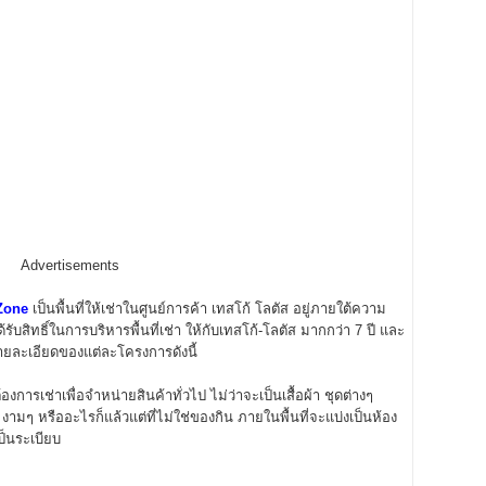
Advertisements
Zone
เป็นพื้นที่ให้เช่าในศูนย์การค้า เทสโก้ โลตัส อยู่ภายใต้ความ
้ได้รับสิทธิ์ในการบริหารพื้นที่เช่า ให้กับเทสโก้-โลตัส มากกว่า 7 ปี และ
งรายละเอียดของแต่ละโครงการดังนี้
้องการเช่าเพื่อจำหน่ายสินค้าทั่วไป ไม่ว่าจะเป็นเสื้อผ้า ชุดต่างๆ
 งามๆ หรืออะไรก็แล้วแต่ที่ไม่ใช่ของกิน ภายในพื้นที่จะแบ่งเป็นห้อง
ป็นระเบียบ