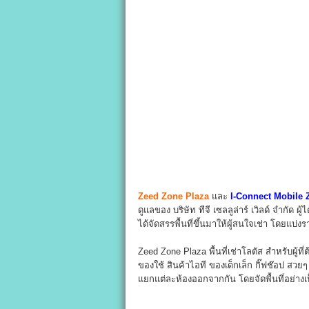
Zeed Zone Plaza
และ
I-Connect Mobile 
ดูแลของ บริษัท ทีจี เซลลูล่าร์ เวิลด์ จำกัด ผู
ได้จัดสรรพื้นที่ขึ้นมาให้ผู้สนใจเช่า โดยแบ่
Zeed Zone Plaza พื้นที่เช่าโลตัส สำหรับผู้ที่ต
ของใช้ สินค้าไอที ของเด็กเล็ก กิ๊ฟช๊อป สวยๆ
แยกแต่ละห้องออกจากกัน โดยจัดพื้นที่อย่างเ