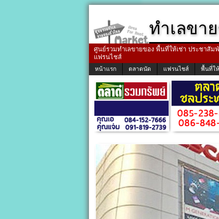
ทำเลขาย
ศูนย์รวมทำเลขายของ พื้นที่ให้เช่า ประชาสัมพัน
แฟรนไชส์
หน้าแรก
ตลาดนัด
แฟรนไชส์
พื้นที่ให