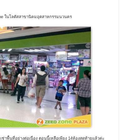
 Zone ในโลตัสสาขานิคมอุตสาหกรรมนวนคร
าพื้นที่อย่างต่อเนื่อง ตอนนี้เหลือเพียง 14ห้องสุดท้ายแล้วค่ะ