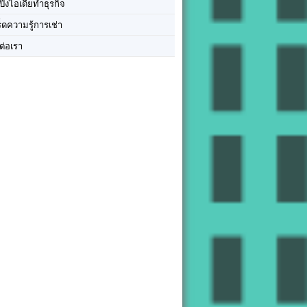
ปิ๊งไอเดียทำธุรกิจ
ร็ดความรู้การเช่า
ต่อเรา