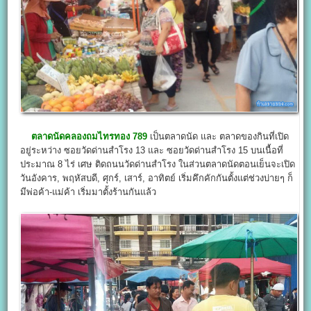
ตลาดนัดคลองถมไทรทอง 789
เป็นตลาดนัด และ ตลาดของกินที่เปิด
อยู่ระหว่าง ซอยวัดด่านสำโรง 13 และ ซอยวัดด่านสำโรง 15 บนเนื้อที่
ประมาณ 8 ไร่ เศษ ติดถนนวัดด่านสำโรง ในส่วนตลาดนัดตอนเย็นจะเปิด
วันอังคาร, พฤหัสบดี, ศุกร์, เสาร์, อาทิตย์ เริ่มคึกคักกันตั้งแต่ช่วงบ่ายๆ ก็
มีพ่อค้า-แม่ค้า เริ่มมาตั้งร้านกันแล้ว