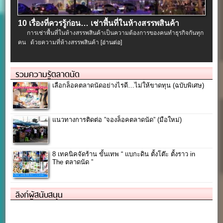
10 เรื่องที่ควรรู้ก่อน… เช่าพื้นที่ในห้างสรรพสินค้า
การเช่าพื้นที่ในห้างสรรพสินค้าเป็นความต้องการของคนทำธุรกิจกันทุก
คน ด้วยความที่ห้างสรรพสินค้า
[อ่านต่อ]
รวมความรู้ตลาดนัด
เลือกล็อคตลาดนัดอย่างไรดี…ไม่ให้ขาดทุน (ฉบับพิเศษ)
แนวทางการติดต่อ ”จองล็อคตลาดนัด” (มือใหม่)
8 เทคนิคจัดร้าน ขั้นเทพ “ แบกะดิน ตั้งโต๊ะ ตั้งราว in
The ตลาดนัด ”
ลิงก์ผู้สนับสนุน