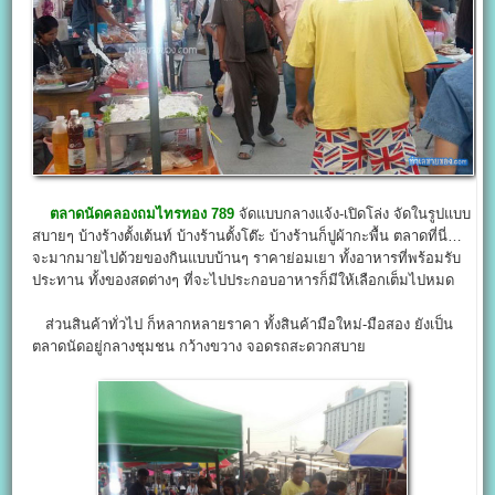
ตลาดนัดคลองถมไทรทอง 789
จัดแบบกลางแจ้ง-เปิดโล่ง จัดในรูปแบบ
สบายๆ บ้างร้างตั้งเต้นท์ บ้างร้านตั้งโต๊ะ บ้างร้านก็ปูผ้ากะพื้น ตลาดที่นี่…
จะมากมายไปด้วยของกินแบบบ้านๆ ราคาย่อมเยา ทั้งอาหารที่พร้อมรับ
ประทาน ทั้งของสดต่างๆ ที่จะไปประกอบอาหารก็มีให้เลือกเต็มไปหมด
ส่วนสินค้าทั่วไป ก็หลากหลายราคา ทั้งสินค้ามือใหม่-มือสอง ยังเป็น
ตลาดนัดอยู่กลางชุมชน กว้างขวาง จอดรถสะดวกสบาย