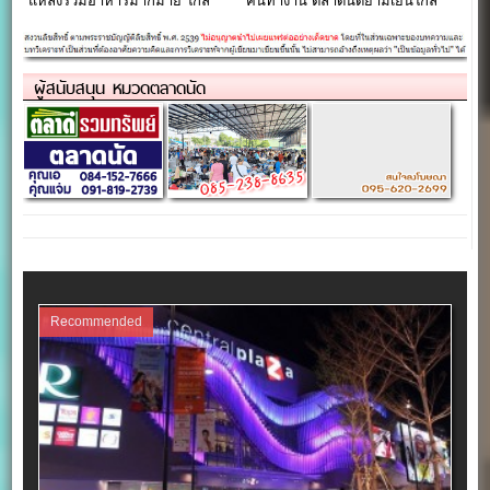
แหล่งรวมอาหารมากมาย ใกล้
คนทำงาน ตลาดนัดยามเย็นใกล้
แยกศรีเทพา
แยกแพรกษา
ผู้สนับสนุน หมวดตลาดนัด
Recommended