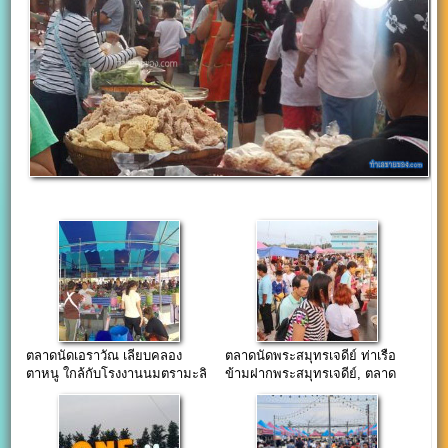
ตลาดนัดเอราวัณ เลียบคลอง
ตลาดนัดพระสมุทรเจดีย์ ท่าเรือ
ตาหนู ใกล้กับโรงงานนมตรามะลิ
ข้ามฝากพระสมุทรเจดีย์, ตลาด
ขนาดใหญ่พระประแดง