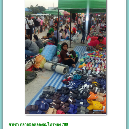
ค่าเช่า
ตลาดนัดคลองถมไทรทอง 789