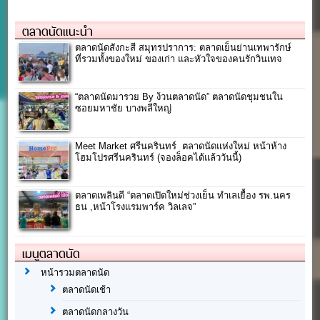
ตลาดนัดแนะนำ
ตลาดนัดสังกะสี สมุทรปราการ: ตลาดเย็นย่านเทพารักษ์
ที่รวมทั้งของใหม่ ของเก่า และหัวใจของคนรักวินเทจ
“ตลาดนัดมารวย By ง้วนตลาดนัด” ตลาดนัดชุมชนใน
ซอยมหาชัย บางพลีใหญ่
Meet Market ศรีนครินทร์ ตลาดนัดแห่งใหม่ หน้าห้าง
โฮมโปรศรีนครินทร์ (จองล็อคได้แล้ววันนี้)
ตลาดเพลินดี “ตลาดเปิดใหม่ช่วงเย็น ทำเลเยื้อง รพ.นคร
ธน ,หน้าโรงแรมพาร์ค วิลเลจ”
เมนูตลาดนัด
หน้ารวมตลาดนัด
ตลาดนัดเช้า
ตลาดนัดกลางวัน