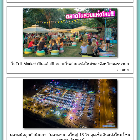
ใจFull Market เปิดแล้ว!!! ตลาดในสวนแห่งใหม่ของจังหวัดนครนายก
อ่านต่อ...
ตลาดนัดลูกกำนันเกา “ตลาดขนาดใหญ่ 13 ไร่ จุดเช็คอินแห่งใหม่โซน
อยุธยา-อ่างทอง”