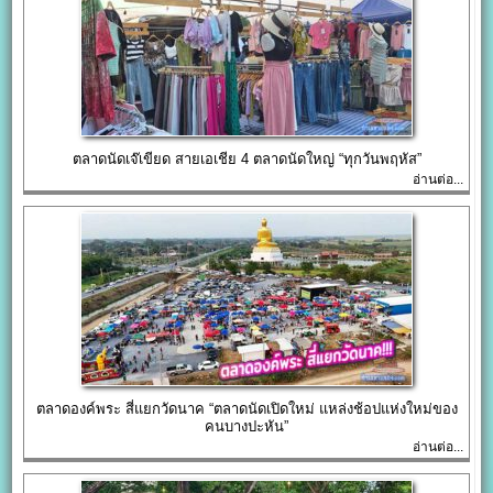
ตลาดนัดเจ๊เขียด สายเอเชีย 4 ตลาดนัดใหญ่ “ทุกวันพฤหัส”
อ่านต่อ...
ตลาดองค์พระ สี่แยกวัดนาค “ตลาดนัดเปิดใหม่ แหล่งช้อปแห่งใหม่ของ
คนบางปะหัน”
อ่านต่อ...