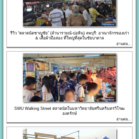
รีวิว “ตลาดนัดชาญชัย” (ลำนารายณ์-บ่อหิน) ลพบุรี: อาณาจักรของเก่า
& เสื้อผ้ามือสอง ที่ใหญ่ที่สุดในชัยบาดาล
อ่านต่อ...
SWU Walking Street ตลาดนัดในมหาวิทยาลัยศรีนครินทรวิโรฒ
องครักษ์
อ่านต่อ...