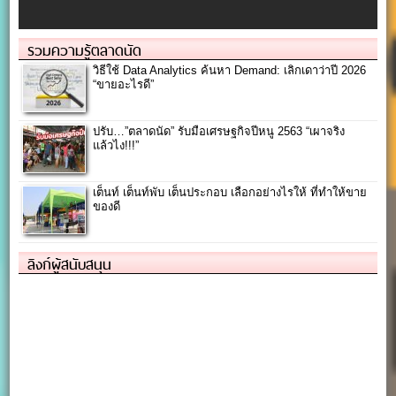
รวมความรู้ตลาดนัด
วิธีใช้ Data Analytics ค้นหา Demand: เลิกเดาว่าปี 2026
“ขายอะไรดี”
ปรับ…”ตลาดนัด” รับมือเศรษฐกิจปีหนู 2563 “เผาจริง
แล้วไง!!!”
เต็นท์ เต็นท์พับ เต็นประกอบ เลือกอย่างไรให้ ที่ทำให้ขาย
ของดี
ลิงก์ผู้สนับสนุน