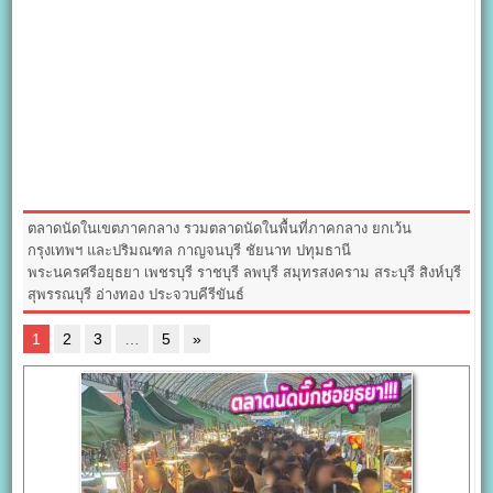
ตลาดนัดในเขตภาคกลาง รวมตลาดนัดในพื้นที่ภาคกลาง ยกเว้น
กรุงเทพฯ และปริมณฑล กาญจนบุรี ชัยนาท ปทุมธานี
พระนครศรีอยุธยา เพชรบุรี ราชบุรี ลพบุรี สมุทรสงคราม สระบุรี สิงห์บุรี
สุพรรณบุรี อ่างทอง ประจวบคีรีขันธ์
1
2
3
…
5
»