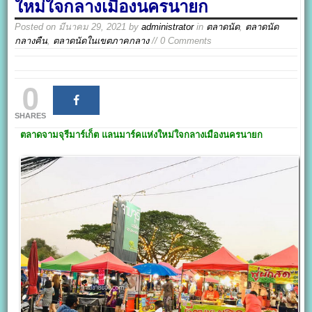
ใหม่ใจกลางเมืองนครนายก
Posted on
มีนาคม 29, 2021
by
administrator
in
ตลาดนัด
,
ตลาดนัด
กลางคืน
,
ตลาดนัดในเขตภาคกลาง
// 0 Comments
0
SHARES
ตลาดจามจุรีมาร์เก็ต
แลนมาร์คแห่งใหม่ใจกลางเมืองนครนายก