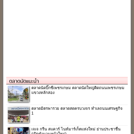
ตลาดนัดแนะนำ
ตลาดนัดบิ๊กซีเพชรเกษม ตลาดนัดใหญ่ติดถนนเพชรเกษม
แขวงหลักสอง
ตลาดมิตรพารวย ตลาดสดครบวงจร ทำเลถนนเศรษฐกิจ
1
เจเจ กรีน สแควร์ ไนท์มาร์เก็ตแห่งใหม่ ย่านประชาชื่น
(เปิดตำนานหน้าใหม่)