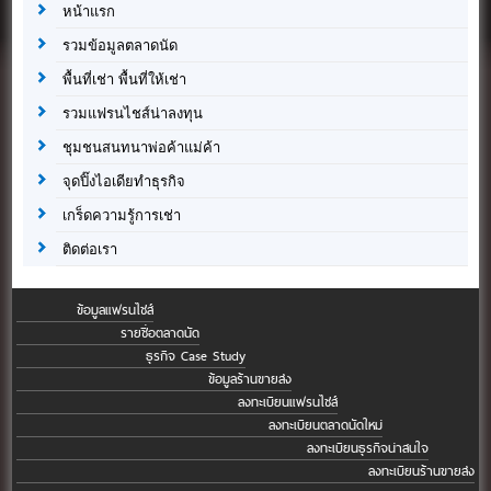
หน้าแรก
รวมข้อมูลตลาดนัด
พื้นที่เช่า พื้นที่ให้เช่า
รวมแฟรนไชส์น่าลงทุน
ชุมชนสนทนาพ่อค้าแม่ค้า
จุดปิ๊งไอเดียทำธุรกิจ
เกร็ดความรู้การเช่า
ติดต่อเรา
ข้อมูลแฟรนไชส์
รายชื่อตลาดนัด
ธุรกิจ Case Study
ข้อมูลร้านขายส่ง
ลงทะเบียนแฟรนไชส์
ลงทะเบียนตลาดนัดใหม่
ลงทะเบียนธุรกิจน่าสนใจ
ลงทะเบียนร้านขายส่ง