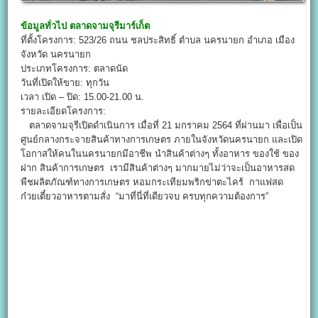
ข้อมูลทั่วไป
ตลาดจามจุรีมาร์เก็ต
ที่ตั้งโครงการ: 523/26 ถนน ชลประสิทธิ์ ตำบล นครนายก อำเภอ เมือง
จังหวัด นครนายก
ประเภทโครงการ: ตลาดนัด
วันที่เปิดให้ขาย: ทุกวัน
เวลา เปิด – ปิด: 15.00-21.00 น.
รายละเอียดโครงการ:
ตลาดจามจุรีเปิดดำเนินการ เมื่อที่ 21 มกราคม 2564 ที่ผ่านมา เพื่อเป็น
ศูนย์กลางกระจายสินค้าทางการเกษตร ภายในจังหวัดนครนายก และเปิด
โอกาสให้คนในนครนายกมีอาชีพ นำสินค้าต่างๆ ทั้งอาหาร ของใช้ ของ
ฝาก สินค้าการเกษตร เรามีสินค้าต่างๆ มากมายไม่ว่าจะเป็นอาหารสด
พืชผลิตภัณฑ์ทางการเกษตร หอมกระเทียมพริกข่าตะไคร้ กาแฟสด
ก๋วยเตี๋ยวอาหารตามสั่ง “มาที่นี่ที่เดียวจบ ครบทุกความต้องการ”