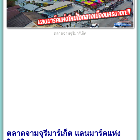
ตลาดจามจุรีมาร์เก็ต
ตลาดจามจุรีมาร์เก็ต แลนมาร์คแห่ง