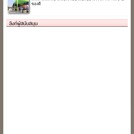
ของดี
ลิงก์ผู้สนับสนุน