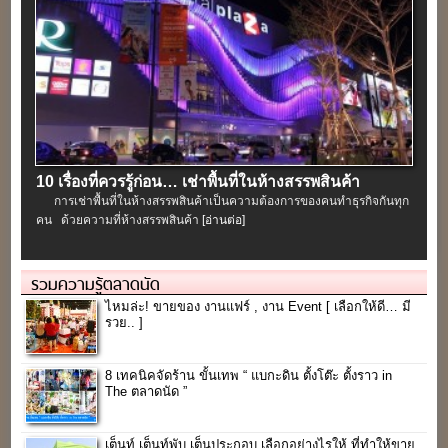
10 เรื่องที่ควรรู้ก่อน… เช่าพื้นที่ในห้างสรรพสินค้า
การเช่าพื้นที่ในห้างสรรพสินค้าเป็นความต้องการของคนทำธุรกิจกันทุก
คน ด้วยความที่ห้างสรรพสินค้า
[อ่านต่อ]
รวมความรู้ตลาดนัด
ไหมล่ะ! ขายของ งานแฟร์ , งาน Event [ เลือกให้ดี… มี
รวย.. ]
8 เทคนิคจัดร้าน ขั้นเทพ “ แบกะดิน ตั้งโต๊ะ ตั้งราว in
The ตลาดนัด ”
เต็นท์ เต็นท์พับ เต็นประกอบ เลือกอย่างไรให้ ที่ทำให้ขาย