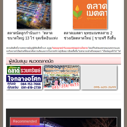
ตลาดนัดลูกกำนันเกา “ตลาด
ตลาดเมตตา พุทธมณฑลสาย 2
ขนาดใหญ่ 13 ไร่ จุดเช็คอินแห่ง
ช่วงเปิดตลาดใหม่ [ ขายฟรี ถึงสิ้น
ใหม่โซน อยุธยา-อ่างทอง”
ปี 58 ]
ผู้สนับสนุน หมวดตลาดนัด
Recommended