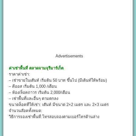
Advertisements
ค่าเช่าพื้นที่
ตลาดจามจุรีมาร์เก็ต
ราคาค่าเช่า:
– เช่าขายในเต๊นท์ เริ่มต้น 50 บาท ขึ้นไป (มีเต้นท์ให้พร้อม)
– คีออส เริ่มต้น 1,000 /เดือน
– ห้อง/ล็อคถาวร เริ่มต้น 2,000/เดือน
– เช่าพื้นที่และอื่นๆ ตามตกลง
ขนาดล็อคที่ให้เช่า: เต๊นท์ มีขนาด 2×2 เมตร และ 2×3 เมตร
จำนวนล๊อคทั้งหมด:
วิธีการจองเช่าพื้นที่:โทรสอบจองตามเบอร์โทรด้านล่าง