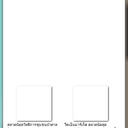
ตลาดนัดสวัสดิการชุมชนป่าตาล
วีคเอ็นมาร์เก็ต ตลาดนัดสุด