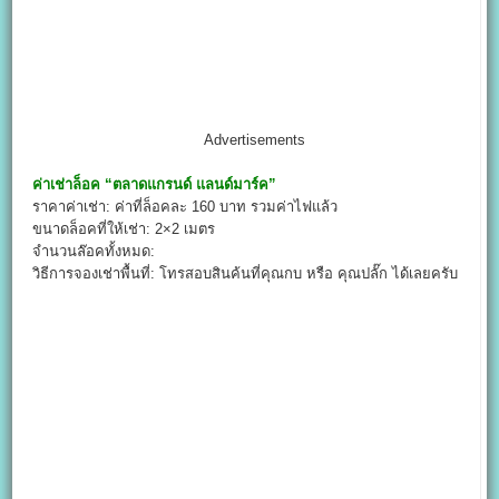
Advertisements
ค่าเช่าล็อค
“ตลาดแกรนด์ แลนด์มาร์ค”
ราคาค่าเช่า: ค่าที่ล็อคละ 160 บาท รวมค่าไฟแล้ว
ขนาดล็อคที่ให้เช่า: 2×2 เมตร
จำนวนล๊อคทั้งหมด:
วิธีการจองเช่าพื้นที่: โทรสอบสินค้นที่คุณกบ หรือ คุณปลั๊ก ได้เลยครับ