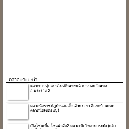
ตลาดนัดแนะนำ
ตลาดกระทุ่มแบนไนท์อินเทรนด์ คาวบอย วินเทจ
ถ.พระราม 2
ตลาดนัดราชภัฎบ้านสมเด็จเจ้าพระยา สี่แยกบ้านแขก
ตลาดนัดเขตธนบุรี
เปิดโซนเพิ่ม โซนผ้ามือ2 ตลาดเทิดไทลาดกระบัง (แล้ว