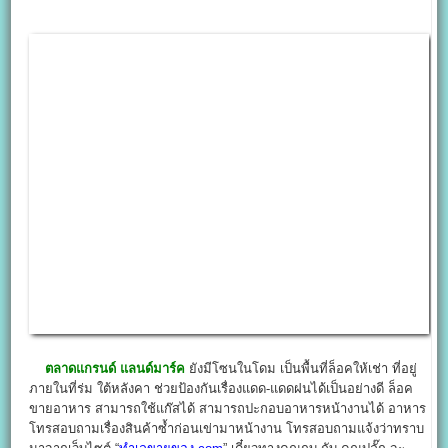
ตลาดแกรนด์ แลนด์มาร์ค
ยังมีโซนในโดม เป็นพื้นที่ล็อคให้เช่า ที่อยู่
ภายในที่ร่ม ใต้หลังคา ช่วยป้องกันเรื่องแดด-แดดฝนได้เป็นอย่างดี ล็อค
ขายอาหาร สามารถใช้แก๊สได้ สามารถปะกอบอาหารหน้างานได้ อาหาร
โทรสอบถามเรื่องสินค้าซ้ำก่อนเข่ามาหน้างาน โทรสอบถามแจ้งว่าทราบ