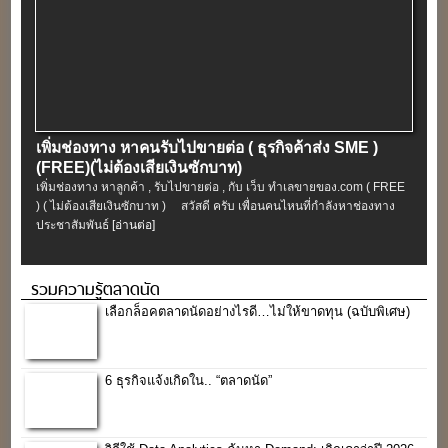
เพิ่มช่องทาง หาคนรับไปขายต่อ ( ธุรกิจค้าส่ง SME )
(FREE)(ไม่ต้องเสียเงินซักบาท)
เพิ่มช่องทาง หาลูกค้า , รับไปขายต่อ , กับ เว็บ ทำเลขายของ.com ( FREE
) ( ไม่ต้องเสียเงินซักบาท ) สวัสดี ครับ เพื่อนคนไหนที่กำลังหาช่องทาง
ประชาสัมพันธ์
[อ่านต่อ]
รวมความรู้ตลาดนัด
เลือกล็อคตลาดนัดอย่างไรดี…ไม่ให้ขาดทุน (ฉบับพิเศษ)
6 ธุรกิจแจ้งเกิดใน.. “ตลาดนัด”