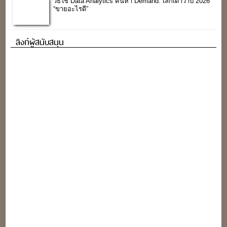
วิธีใช้ Data Analytics ค้นหา Demand: เลิกเดาว่าปี 2026
“ขายอะไรดี”
ลิงก์ผู้สนับสนุน