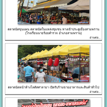
ตลาดนัดขุนแผน ตลาดนัดในแหล่งชุมชน ทางเข้าประตูเมืองสามพราน
(โรงเรียนนายร้อยตำรวจ อำเภอสามพราน)
อ่านต่อ...
ตลาดนัดหน้าห้างโลตัสศาลายา เปิดรับร้านขายอาหารและสินค้าทั่วไป
อ่านต่อ...