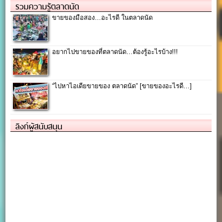
รวมความรู้ตลาดนัด
ขายของมือสอง…อะไรดี ในตลาดนัด
อยากไปขายของที่ตลาดนัด…ต้องรู้อะไรบ้าง!!!
“ไปหาไอเดียขายของ ตลาดนัด” [ขายของอะไรดี…]
ลิงก์ผู้สนับสนุน