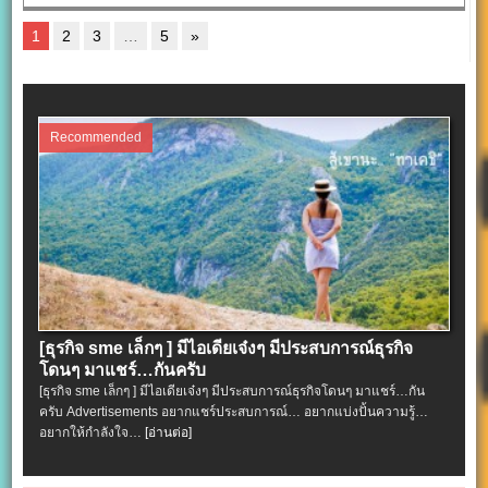
1
2
3
…
5
»
Recommended
[ธุรกิจ sme เล็กๆ ] มีไอเดียเจ๋งๆ มีประสบการณ์ธุรกิจ
โดนๆ มาแชร์…กันครับ
[ธุรกิจ sme เล็กๆ ] มีไอเดียเจ๋งๆ มีประสบการณ์ธุรกิจโดนๆ มาแชร์…กัน
ครับ Advertisements อยากแชร์ประสบการณ์… อยากแบ่งปั้นความรู้…
อยากให้กำลังใจ…
[อ่านต่อ]