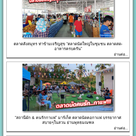
ตลาดสังสมุทร ท่าข้ามเจริญสุข “ตลาดนัดใหญ่ในชุมชน ตลาดสด-
อาหารครบครัน”
อ่านต่อ...
“สถานีผัก & คนรักกาแฟ” มาร์เก็ต ตลาดนัดคอกาแฟ บรรยากาศ
สบายๆในสวน ย่านพุทธมณฑล
อ่านต่อ...