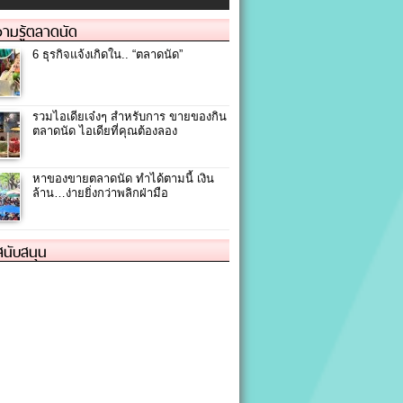
ามรู้ตลาดนัด
6 ธุรกิจแจ้งเกิดใน.. “ตลาดนัด”
รวมไอเดียเจ๋งๆ สำหรับการ ขายของกิน
ตลาดนัด ไอเดียที่คุณต้องลอง
หาของขายตลาดนัด ทำได้ตามนี้ เงิน
ล้าน…ง่ายยิ่งกว่าพลิกฝ่ามือ
้สนับสนุน