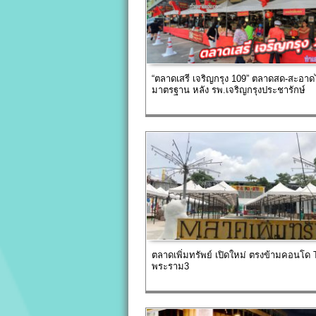
“ตลาดเสรี เจริญกรุง 109” ตลาดสด-สะอาด
มาตรฐาน หลัง รพ.เจริญกรุงประชารักษ์
ตลาดเพิ่มทรัพย์ เปิดใหม่ ตรงข้ามคอนโด
พระราม3