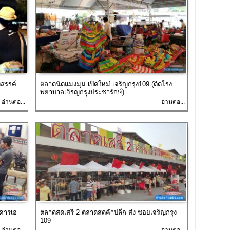
งสรรค์
ตลาดนัดแมงมุม เปิดใหม่ เจริญกรุง109 (ติดโรง
พยาบาลเจิรญกรุงประชารักษ์)
อ่านต่อ...
อ่านต่อ...
คารเอ
ตลาดสดเสรี 2 ตลาดสดค้าปลีก-ส่ง ซอยเจริญกรุง
109
อ่านต่อ...
อ่านต่อ...