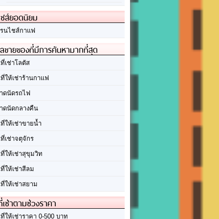
ชส์ยอดนิยม
รนไชส์กาแฟ
ลขายของที่มีการค้นหามากที่สุด
นที่เช่าโลตัส
นที่ให้เช่าร้านกาแฟ
าดนัดรถไฟ
าดนัดกลางคืน
นที่ให้เช่าขายน้ำ
นที่เช่าจตุจักร
นที่ให้เช่าสุขุมวิท
นที่ให้เช่าสีลม
นที่ให้เช่าสยาม
ที่เช่าตามช่วงราคา
นที่ให้เช่าราคา 0-500 บาท