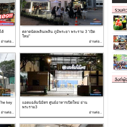
รวมคว
ได้
ตลาดนัดเพลินเพลิน ภูมิพระยา พระราม 3 “เปิด
ใหม่”
อ่านต่อ...
อ่านต่อ...
ลิงก์ผู
 The key
แอดแฉล้มนิมิตร ศูนย์อาหารเปิดใหม่ ย่าน
พระราม3
อ่านต่อ...
อ่านต่อ...