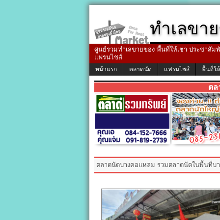
ทำเลขาย
ศูนย์รวมทำเลขายของ พื้นที่ให้เช่า ประชาสัมพัน
แฟรนไชส์
หน้าแรก
ตลาดนัด
แฟรนไชส์
พื้นที่ให
ตล
ตลาดนัดบางคอแหลม รวมตลาดนัดในพื้นที่