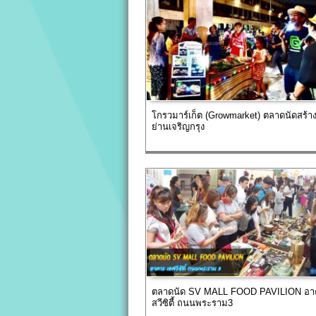
โกรวมาร์เก็ต (Growmarket) ตลาดนัดสร้า
ย่านเจริญกรุง
ตลาดนัด SV MALL FOOD PAVILION อา
สวีซิตี้ ถนนพระราม3