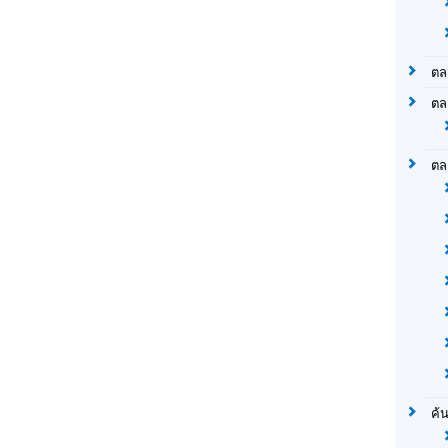
ตล
ตล
ตล
ค้