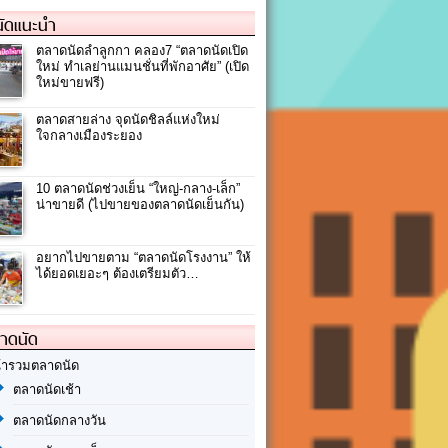
ัดแนะนำ
ตลาดนัดลำลูกกา คลอง7 “ตลาดนัดเปิด
ใหม่ ทำเลย่านแมนชั่นที่พักอาศัย” (เปิด
ใหม่ขายฟรี)
ตลาดสายล่าง จุดนัดชิลล์แห่งใหม่
ใจกลางเมืองระยอง
10 ตลาดนัดช่วงเย็น “ใหญ่-กลาง-เล็ก”
น่าขายดี (ไปขายของตลาดนัดเย็นกัน)
อยากไปขายตาม “ตลาดนัดโรงงาน” ให้
ได้ยอดเยอะๆ ต้องเตรียมตัว…
ลาดนัด
้ารวมตลาดนัด
ตลาดนัดเช้า
ตลาดนัดกลางวัน