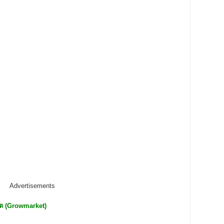
Advertisements
ต (
Growmarket)