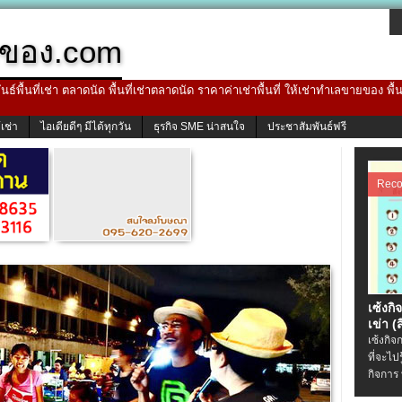
ของ.com
ธ์พื้นที่เช่า ตลาดนัด พื้นที่เช่าตลาดนัด ราคาค่าเช่าพื้นที่ ให้เช่าทำเลขายของ พื
้เช่า
ไอเดียดีๆ มีได้ทุกวัน
ธุรกิจ SME น่าสนใจ
ประชาสัมพันธ์ฟรี
Rec
เซ้งกิ
เข่า (ส
เซ้งกิจ
ที่จะไป
กิจการ 