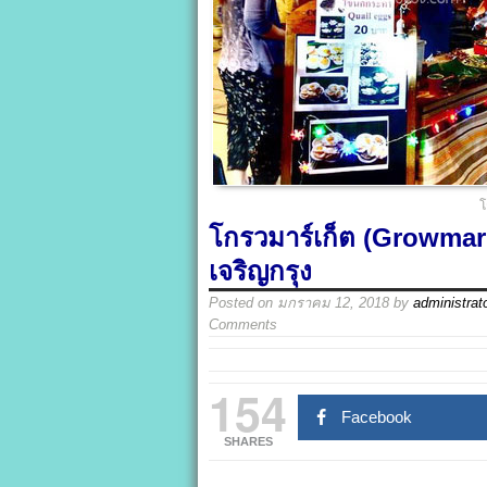
โ
โกรวมาร์เก็ต (Growmark
เจริญกรุง
Posted on
มกราคม 12, 2018
by
administrat
Comments
154
Facebook
SHARES