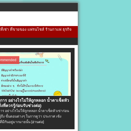
้นที่เช่า ที่ขายของ แฟรนไชส์ ร้านกาแฟ ธุรกิจ
ommended
จการ อย่างไรไม่ให้ถูกหลอก น้ำตาเช็ดหัว
ิ่งที่ควรรู้ก่อนรับช่วงต่อ)
การ อย่างไรไม่ให้ถูกหลอก น้ำตาเช็ดหัวเข่าก่อน
รู้ถึง ขั้นตอนต่างๆ ในการดูว่า ประกาศ เซ้ง
ที่มีกันอยู่มากมายนั้น
[อ่านต่อ]