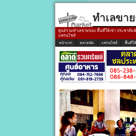
ทำเลขาย
ศูนย์รวมทำเลขายของ พื้นที่ให้เช่า ประชาสัมพัน
แฟรนไชส์
หน้าแรก
ตลาดนัด
แฟรนไชส์
พื้นที่ให