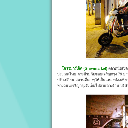
โกรวมาร์เก็ต (Growmarket)
ตลาดนัดเปิดใ
ประเทศไทย ตรงข้ามกับซอยเจริญกรุง 79 ย่าน
ปรับเปลี่ยน สถานที่ต่างๆให้เป็นแหล่งท่องเที
ทางถนนเจริญกรุงจึงเต็มไปด้วยห้างร้าน-บริษั