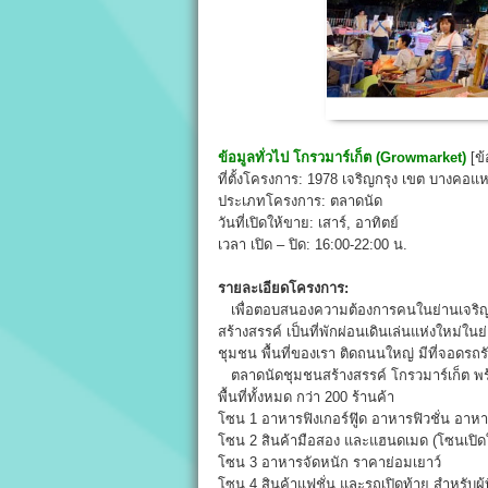
ข้อมูลทั่วไป
โกรวมาร์เก็ต (
Growmarket
)
[ข้
ที่ตั้งโครงการ: 1978 เจริญกรุง เขต บางคอแ
ประเภทโครงการ: ตลาดนัด
วันที่เปิดให้ขาย: เสาร์, อาทิตย์
เวลา เปิด – ปิด: 16:00-22:00 น.
รายละเอียดโครงการ:
เพื่อตอบสนองความต้องการคนในย่านเจริญกรุง
สร้างสรรค์ เป็นที่พักผ่อนเดินเล่นแห่งใหม่ใ
ชุมชน พื้นที่ของเรา ติดถนนใหญ่ มีที่จอดรถร
ตลาดนัดชุมชนสร้างสรรค์ โกรวมาร์เก็ต พร้
พื้นที่ทั้งหมด กว่า 200 ร้านค้า
โซน 1 อาหารฟิงเกอร์ฟู๊ด อาหารฟิวชั่น อา
โซน 2 สินค้ามือสอง และแฮนดเมด (โซนเปิด
โซน 3 อาหารจัดหนัก ราคาย่อมเยาว์
โซน 4 สินค้าแฟชั่น และรถเปิดท้าย สำหรับผู