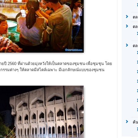
ตล
ตล
ตล
ปี 2560 ที่ผ่านด้วยมุ่งหวังให้เป็นตลาดของชุมชน-เพื่อชุมชุน โดย
ิจกรรมต่างๆ ให้ตลาดมีสไตล์เฉพาะ มีเอกลักษณ์แบบของชุมชน
ค้