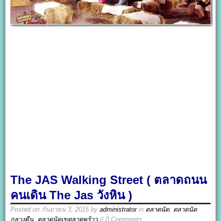
The JAS Walking Street ( ตลาดถนน
คนเดิน The Jas วังหิน )
Posted on
กันยายน 3, 2015
by
administrator
in
ตลาดนัด
,
ตลาดนัด
กลางคืน
,
ตลาดนัดเขตลาดพร้าว
// 0 Comments