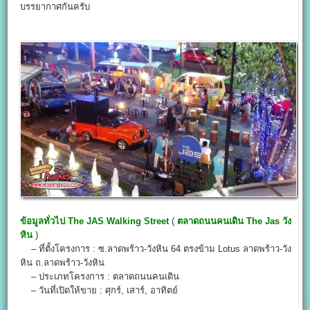
บรรยากาศกันครับ
ข้อมูลทั่วไป
The JAS Walking Street
(
ตลาดถนนคนเดิน The Jas วัง
หิน
)
– ที่ตั้งโครงการ : ซ.ลาดพร้าว-วังหิน 64 ตรงข้าม Lotus ลาดพร้าว-วัง
หิน ถ.ลาดพร้าว-วังหิน
– ประเภทโครงการ : ตลาดถนนคนเดิน
– วันที่เปิดให้ขาย : ศุกร์, เสาร์, อาทิตย์