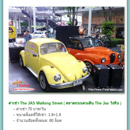
ค่าเช่า
The JAS Walking Street
(
ตลาดถนนคนเดิน The Jas วังหิน
)
– ค่าเช่า 70 บาท/วัน
– ขนาดล็อคที่ให้เช่า: 1.8×1.8
– จำนวนล๊อคทั้งหมด: 80 ล็อค