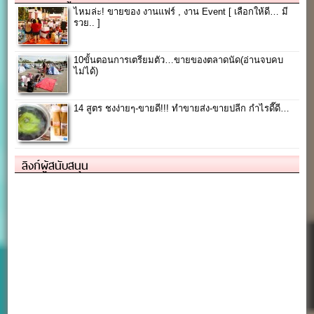
ไหมล่ะ! ขายของ งานแฟร์ , งาน Event [ เลือกให้ดี… มี
รวย.. ]
10ขั้นตอนการเตรียมตัว…ขายของตลาดนัด(อ่านจบคบ
ไม่ได้)
14 สูตร ชงง่ายๆ-ขายดี!!! ทำขายส่ง-ขายปลีก กำไรดี๊ดี…
ลิงก์ผู้สนับสนุน