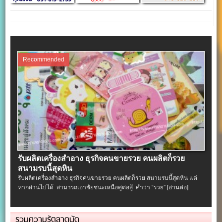
Recommended
รับผลิตเครื่องสําอาง ธุรกิจคนขายรวย คนผลิตก็รวย
สนามรบนี้สุดหิน
รับผลิตเครื่องสําอาง ธุรกิจคนขายรวย คนผลิตก็รวย สนามรบนี้สุดหิน แต่
หากผ่านไปได้ สามารถเอาชัยชนะเหนือคู่ต่อสู้ คำว่า “รวย”
[อ่านต่อ]
รวมความรู้ตลาดนัด