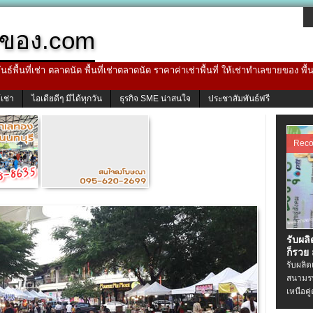
ของ.com
ธ์พื้นที่เช่า ตลาดนัด พื้นที่เช่าตลาดนัด ราคาค่าเช่าพื้นที่ ให้เช่าทำเลขายของ พื
้เช่า
ไอเดียดีๆ มีได้ทุกวัน
ธุรกิจ SME น่าสนใจ
ประชาสัมพันธ์ฟรี
Rec
รับผล
ก็รวย
รับผลิ
สนามรบ
เหนือคู