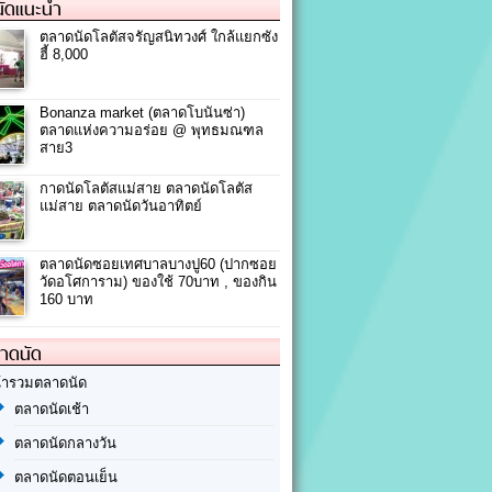
ัดแนะนำ
ตลาดนัดโลตัสจรัญสนิทวงศ์ ใกล้แยกซัง
ฮี้ 8,000
Bonanza market (ตลาดโบนันซ่า)
ตลาดแห่งความอร่อย @ พุทธมณฑล
สาย3
กาดนัดโลตัสแม่สาย ตลาดนัดโลตัส
แม่สาย ตลาดนัดวันอาทิตย์
ตลาดนัดซอยเทศบาลบางปู60 (ปากซอย
วัดอโศการาม) ของใช้ 70บาท , ของกิน
160 บาท
ลาดนัด
้ารวมตลาดนัด
ตลาดนัดเช้า
ตลาดนัดกลางวัน
ตลาดนัดตอนเย็น