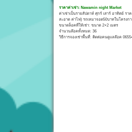
ราคาค่าเช่า:
Nawamin night Market
ค่าเช่าเป็นรายสัปดาห์ ศุกร์ เสาร์ อาทิตย์ 
สะอาด ค่าไฟ) รถเหมาจอด50บาทในโครงการ
ขนาดล็อคที่ให้เช่า: ขนาด 2×2 เมตร
จำนวนล๊อคทั้งหมด: 36
วิธีการจองเช่าพื้นที่: ติดต่อคนดูแลล๊อค 0