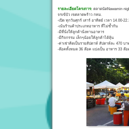
รายละเอียดโครงการ:
ตลาดนัดNawamin night
จรเข้บัว เขตลาดพร้าว กทม.
-เปิด ทุกวันศุกร์ เสาร์ อาทิตย์ เวลา 14.00-22
-เน้นร้านค้าประเภทอาหาร ที่ไม่ซ้ำกัน
-มีที่นั่งให้ลูกค้านั่งทานอาหาร
-มีกิจกรรม เล็กๆน้อยให้ลูกค้าได้ลุ้น
-ค่าเช่าคิดเป็นรายสัปดาห์ สัปดาห์ละ 470 บา
-ล๊อคทั้งหมด 36 ล๊อค แบ่งเป็น อาหาร 33 ล๊อค 