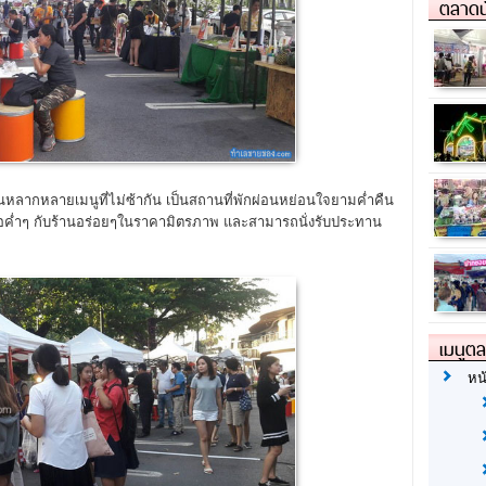
ตลาดน
หลากหลายเมนูที่ไม่ซ้ากัน เป็นสถานที่พักผ่อนหย่อนใจยามค่ำคืน
งมื้อค่ำๆ กับร้านอร่อยๆในราคามิตรภาพ และสามารถนั่งรับประทาน
เมนูต
หน