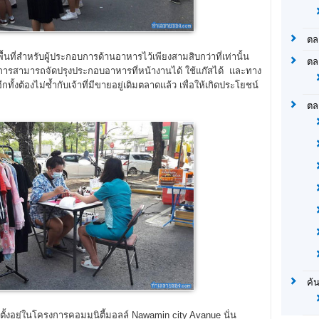
ตล
ื้นที่สำหรับผู้ประกอบการด้านอาหารไว้เพียงสามสิบกว่าที่เท่านั้น
ตล
บการสามารถจัดปรุงประกอบอาหารที่หน้างานได้ ใช้แก๊สได้ และทาง
ั้งต้องไม่ซ้ำกับเจ้าที่มีขายอยู่เดิมตลาดแล้ว เพื่อให้เกิดประโยชน์
ตล
ค้
่ตั้งอยู่ในโครงการคอมมูนิตี้มอลล์ Nawamin city Avanue นั่น