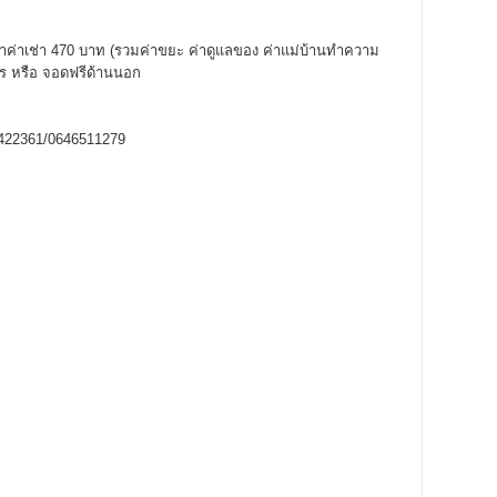
ราคาค่าเช่า 470 บาท (รวมค่าขยะ ค่าดูแลของ ค่าแม่บ้านทำความ
 หรือ จอดฟรีด้านนอก
655422361/0646511279