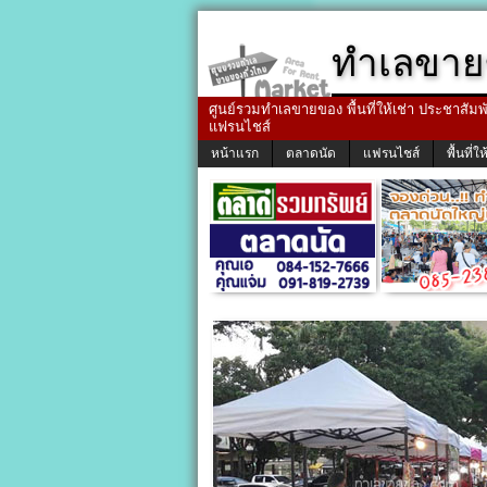
ทำเลขาย
ศูนย์รวมทำเลขายของ พื้นที่ให้เช่า ประชาสัมพัน
แฟรนไชส์
หน้าแรก
ตลาดนัด
แฟรนไชส์
พื้นที่ให