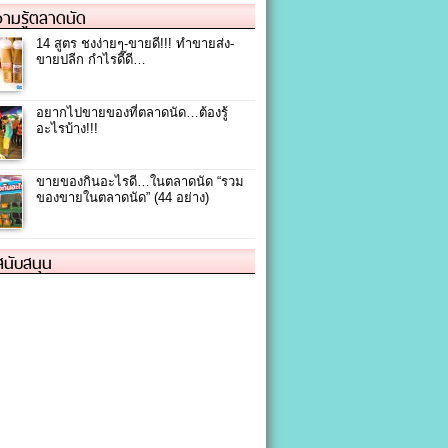
ามรู้ตลาดนัด
14 สูตร ชงง่ายๆ-ขายดี!!! ทำขายส่ง-
ขายปลีก กำไรดี๊ดี…
อยากไปขายของที่ตลาดนัด…ต้องรู้
อะไรบ้าง!!!
ขายของกินอะไรดี…ในตลาดนัด “รวม
ของขายในตลาดนัด” (44 อย่าง)
้สนับสนุน