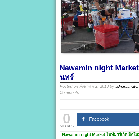
Nawamin night Market ไ
นทร์
Posted on
สิงหาคม 2, 2019
by
administrator
Comments
0
Facebook
SHARES
Nawamin night Market
ไนท์มาร์เก็ตเปิดใ