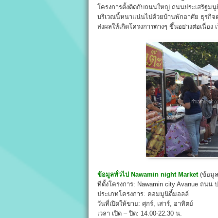
โครงการตั้งติดกับถนนใหญ่ ถนนประเสริฐมนูกิจ
บริเวณนี้หนาแน่นไปด้วยบ้านพักอาศัย ธุรกิจต
ส่งผลให้เกิดโครงการต่างๆ ขึ้นอย่างต่อเนื่อง 
ข้อมูลทั่วไป
Nawamin night Market
(ข้อมู
ที่ตั้งโครงการ: Nawamin city Avanue ถนน 
ประเภทโครงการ: คอมมูนิตี้มอลล์
วันที่เปิดให้ขาย: ศุกร์, เสาร์, อาทิตย์
เวลา เปิด – ปิด: 14.00-22.30 น.