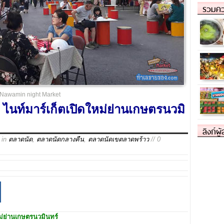
รวมคว
Nawamin night Market
นท์มาร์เก็ตเปิดใหม่ย่านเกษตรนวมิ
ลิงก์ผู
in
ตลาดนัด
,
ตลาดนัดกลางคืน
,
ตลาดนัดเขตลาดพร้าว
// 0
หม่ย่านเกษตรนวมินทร์