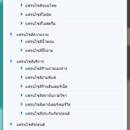
แฟรนไชส์ขนมไทย
แฟรนไชส์โดนัท
แฟรนไชส์ไอศครีม
แฟรนไชส์ความงาม
แฟรนไชส์น้ำหอม
แฟรนไชส์บิ๊กอาย
แฟรนไชส์บริการ
แฟรนไชส์ร้านถ่ายเอกสาร
แฟรนไชส์งามพิมพ์
แฟรนไชส์ร้านอินเตอร์เน็ต
แฟรนไชส์สถาบันกวดวิชา
แฟรนไชส์เคาน์เตอร์เซอร์วิส
แฟรนไชส์ประกันภัยรถยนต์
แฟรนไชส์รถยนต์