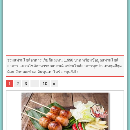
รวมแฟรนไชส์อาหาร เริ่มต้นลงทน 1,990 บาท พร้อมข้อมูลแฟรนไชส์
อาหาร แฟรนไชส์อาหารทุกแบรนด์ แฟรนไชส์อาหารทุกประเภทจุดดีจุด
ด้อย ลักษณะทำเล ต้นทุนเท่าไหร่ ลงทุนยังไง
1
2
3
…
10
»