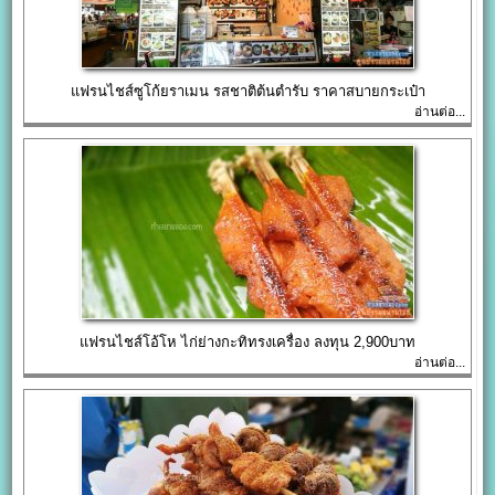
แฟรนไชส์ซูโก้ยราเมน รสชาติต้นตำรับ ราคาสบายกระเป๋า
อ่านต่อ...
แฟรนไชส์โอ้โห ไก่ย่างกะทิทรงเครื่อง ลงทุน 2,900บาท
อ่านต่อ...