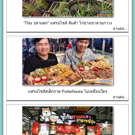
“This ปลาแดก” แฟรนไชส์ ส้มตำ ไก่ย่างเขาสวนกวาง
อ่านต่อ...
แฟรนไชส์สเต็กถาด Porterhouse ไม่เหมือนใคร
อ่านต่อ...