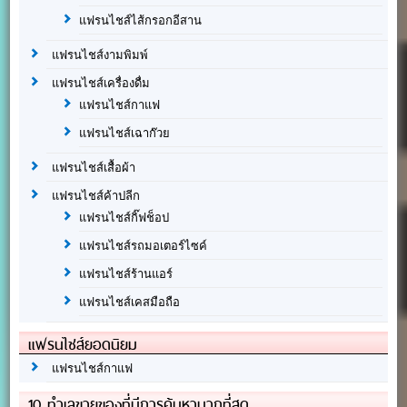
แฟรนไชส์ไส้กรอกอีสาน
แฟรนไชส์งามพิมพ์
แฟรนไชส์เครื่องดื่ม
แฟรนไชส์กาแฟ
แฟรนไชส์เฉาก๊วย
แฟรนไชส์เสื้อผ้า
แฟรนไชส์ค้าปลีก
แฟรนไชส์กิ๊ฟช็อป
แฟรนไชส์รถมอเตอร์ไซค์
แฟรนไชส์ร้านแอร์
แฟรนไชส์เคสมือถือ
แฟรนไชส์ยอดนิยม
แฟรนไชส์กาแฟ
10 ทำเลขายของที่มีการค้นหามากที่สุด