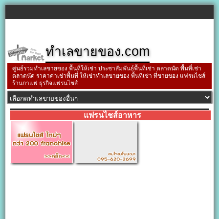
ทำเลขายของ.com
ศูนย์รวมทำเลขายของ พื้นที่ให้เช่า ประชาสัมพันธ์พื้นที่เช่า ตลาดนัด พื้นที่เช่า
ตลาดนัด ราคาค่าเช่าพื้นที่ ให้เช่าทำเลขายของ พื้นที่เช่า ที่ขายของ แฟรนไชส์
ร้านกาแฟ ธุรกิจแฟรนไชส์
แฟรนไชส์อาหาร