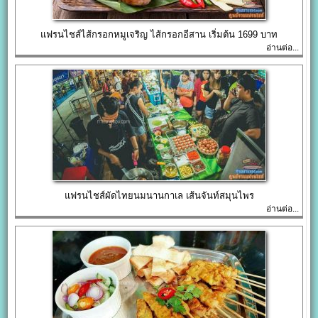
แฟรนไชส์ไส้กรอกหมูเจริญ ไส้กรอกอีสาน เริ่มต้น 1699 บาท
อ่านต่อ...
แฟรนไชส์ผัดไทยนมนานกาเล เส้นจันท์สมุนไพร
อ่านต่อ...